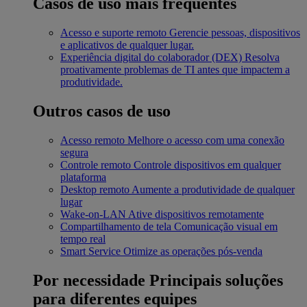
Casos de uso mais frequentes
Acesso e suporte remoto
Gerencie pessoas, dispositivos
e aplicativos de qualquer lugar.
Experiência digital do colaborador (DEX)
Resolva
proativamente problemas de TI antes que impactem a
produtividade.
Outros casos de uso
Acesso remoto
Melhore o acesso com uma conexão
segura
Controle remoto
Controle dispositivos em qualquer
plataforma
Desktop remoto
Aumente a produtividade de qualquer
lugar
Wake-on-LAN
Ative dispositivos remotamente
Compartilhamento de tela
Comunicação visual em
tempo real
Smart Service
Otimize as operações pós-venda
Por necessidade
Principais soluções
para diferentes equipes