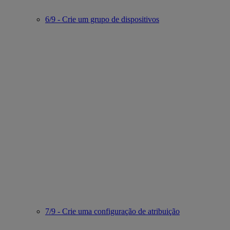
6/9 - Crie um grupo de dispositivos
7/9 - Crie uma configuração de atribuição