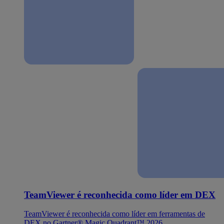
TeamViewer é reconhecida como líder em DEX
TeamViewer é reconhecida como líder em ferramentas de
DEX no Gartner® Magic Quadrant™ 2026.