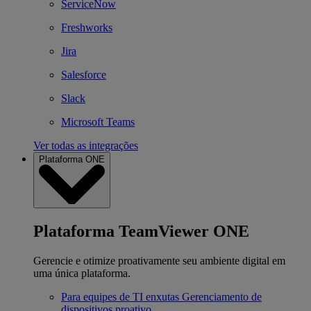
ServiceNow
Freshworks
Jira
Salesforce
Slack
Microsoft Teams
Ver todas as integrações
Plataforma ONE
Plataforma TeamViewer ONE
Gerencie e otimize proativamente seu ambiente digital em
uma única plataforma.
Para equipes de TI enxutas
Gerenciamento de
dispositivos proativo