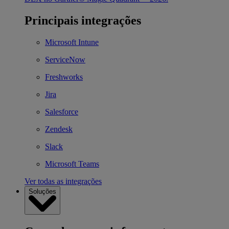
Principais integrações
Microsoft Intune
ServiceNow
Freshworks
Jira
Salesforce
Zendesk
Slack
Microsoft Teams
Ver todas as integrações
Soluções