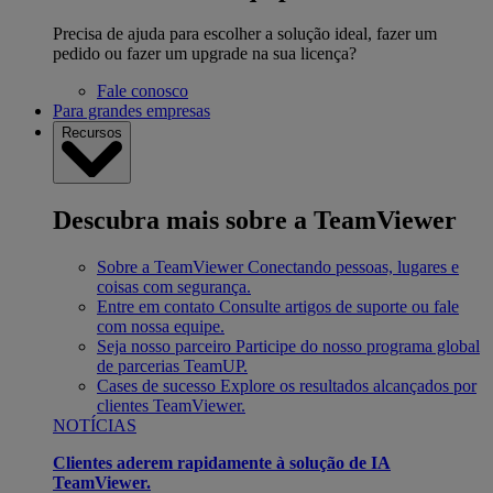
Precisa de ajuda para escolher a solução ideal, fazer um
pedido ou fazer um upgrade na sua licença?
Fale conosco
Para grandes empresas
Recursos
Descubra mais sobre a TeamViewer
Sobre a TeamViewer
Conectando pessoas, lugares e
coisas com segurança.
Entre em contato
Consulte artigos de suporte ou fale
com nossa equipe.
Seja nosso parceiro
Participe do nosso programa global
de parcerias TeamUP.
Cases de sucesso
Explore os resultados alcançados por
clientes TeamViewer.
NOTÍCIAS
Clientes aderem rapidamente à solução de IA
TeamViewer.