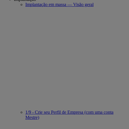
Implantação em massa — Visão geral
1/9 - Crie seu Perfil de Empresa (com uma conta
Mestre)