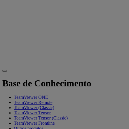
Base de Conhecimento
TeamViewer ONE
TeamViewer Remote
TeamViewer (Classic)
TeamViewer Tensor
TeamViewer Tensor (Classic)
TeamViewer Frontline
Outros produtos