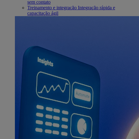
sem contato
Treinamento e integração
Integração rápida e
capacitação ágil