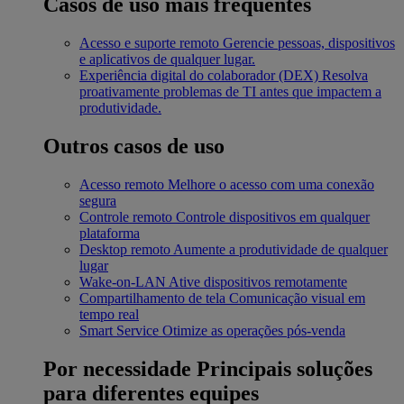
Casos de uso mais frequentes
Acesso e suporte remoto
Gerencie pessoas, dispositivos
e aplicativos de qualquer lugar.
Experiência digital do colaborador (DEX)
Resolva
proativamente problemas de TI antes que impactem a
produtividade.
Outros casos de uso
Acesso remoto
Melhore o acesso com uma conexão
segura
Controle remoto
Controle dispositivos em qualquer
plataforma
Desktop remoto
Aumente a produtividade de qualquer
lugar
Wake-on-LAN
Ative dispositivos remotamente
Compartilhamento de tela
Comunicação visual em
tempo real
Smart Service
Otimize as operações pós-venda
Por necessidade
Principais soluções
para diferentes equipes