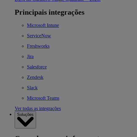
Principais integrações
Microsoft Intune
ServiceNow
Freshworks
Jira
Salesforce
Zendesk
Slack
Microsoft Teams
Ver todas as integrações
Soluções