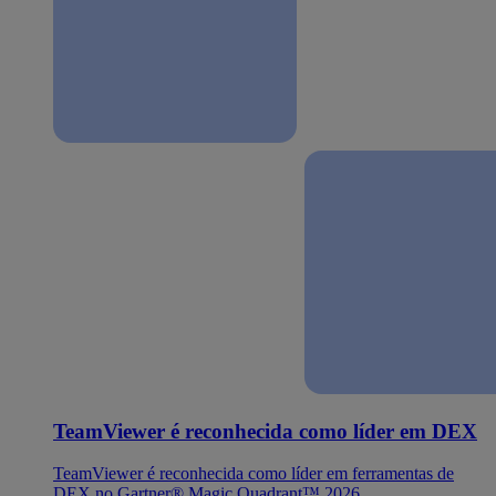
TeamViewer é reconhecida como líder em DEX
TeamViewer é reconhecida como líder em ferramentas de
DEX no Gartner® Magic Quadrant™ 2026.