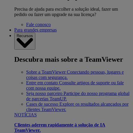
Precisa de ajuda para escolher a solução ideal, fazer um
pedido ou fazer um upgrade na sua licença?
Fale conosco
Para grandes empresas
Recursos
Descubra mais sobre a TeamViewer
Sobre a TeamViewer
Conectando pessoas, lugares e
coisas com segurança.
Entre em contato
Consulte artigos de suporte ou fale
com nossa equipe.
Seja nosso parceiro
Participe do nosso programa global
de parcerias TeamUP.
Cases de sucesso
Explore os resultados alcançados por
clientes TeamViewer.
NOTÍCIAS
Clientes aderem rapidamente à solução de IA
TeamViewer.