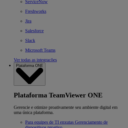
ServiceNow
Freshworks
Jira
Salesforce
Slack
Microsoft Teams
Ver todas as integrações
Plataforma ONE
Plataforma TeamViewer ONE
Gerencie e otimize proativamente seu ambiente digital em
uma única plataforma.
Para equipes de TI enxutas
Gerenciamento de
dispositivos proativo