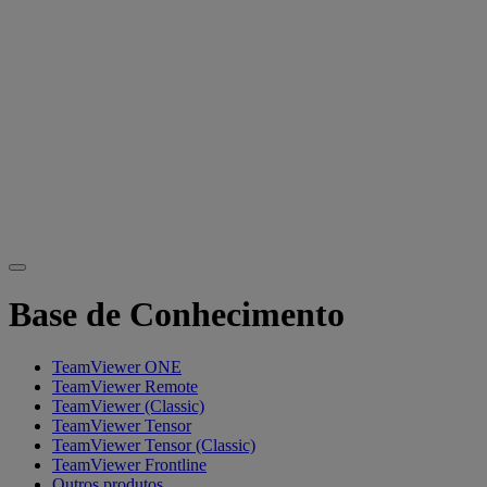
Base de Conhecimento
TeamViewer ONE
TeamViewer Remote
TeamViewer (Classic)
TeamViewer Tensor
TeamViewer Tensor (Classic)
TeamViewer Frontline
Outros produtos