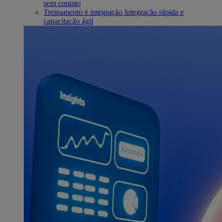
sem contato
Treinamento e integração
Integração rápida e
capacitação ágil