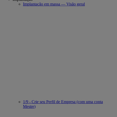
Implantação em massa — Visão geral
1/9 - Crie seu Perfil de Empresa (com uma conta
Mestre)