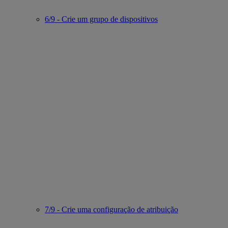
6/9 - Crie um grupo de dispositivos
7/9 - Crie uma configuração de atribuição