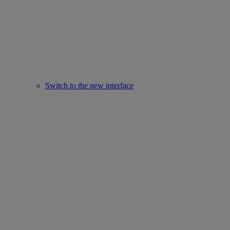
Switch to the new interface