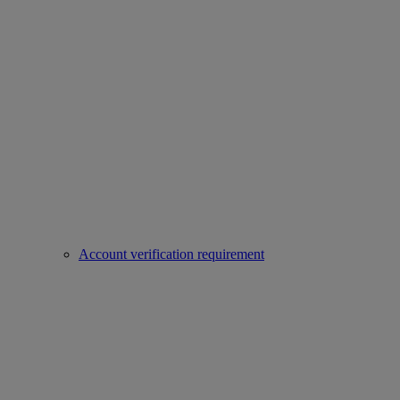
Account verification requirement