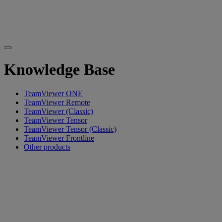
Knowledge Base
TeamViewer ONE
TeamViewer Remote
TeamViewer (Classic)
TeamViewer Tensor
TeamViewer Tensor (Classic)
TeamViewer Frontline
Other products