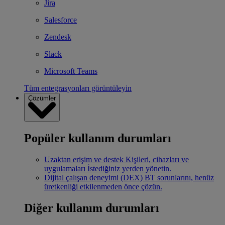
Jira
Salesforce
Zendesk
Slack
Microsoft Teams
Tüm entegrasyonları görüntüleyin
Çözümler
Popüler kullanım durumları
Uzaktan erişim ve destek
Kişileri, cihazları ve
uygulamaları İstediğiniz yerden yönetin.
Dijital çalışan deneyimi (DEX)
BT sorunlarını, henüz
üretkenliği etkilenmeden önce çözün.
Diğer kullanım durumları