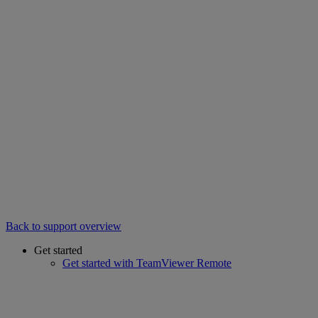
Back to support overview
Get started
Get started with TeamViewer Remote