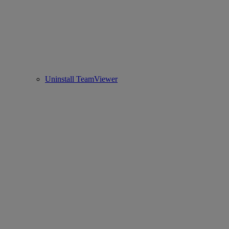
Uninstall TeamViewer