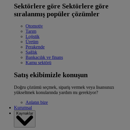
Sektörlere göre
Sektörlere göre
sıralanmış popüler çözümler
Otomotiv
Tarım
Lojistik
Üretim
Perakende
Sağlık
Bankacılık ve finans
Kamu sektörü
Satış ekibimizle konuşun
Doğru çözümü seçmek, sipariş vermek veya lisansınızı
yükseltmek konularında yardım mı gerekiyor?
Anlatın bize
Kurumsal
Kaynaklar