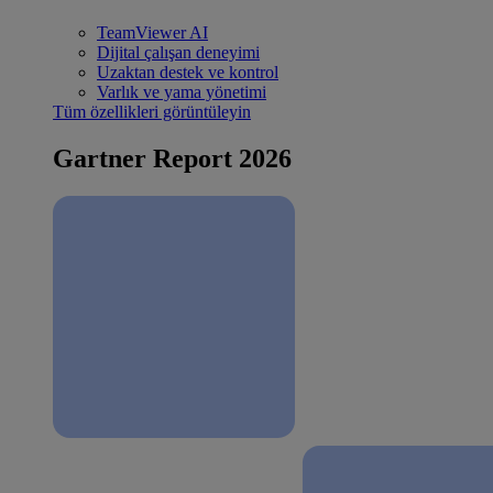
TeamViewer AI
Dijital çalışan deneyimi
Uzaktan destek ve kontrol
Varlık ve yama yönetimi
Tüm özellikleri görüntüleyin
Gartner Report 2026