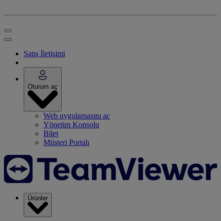
Satış İletişimi
Oturum aç
Web uygulamasını aç
Yönetim Konsolu
Bilet
Müşteri Portalı
Ürünler