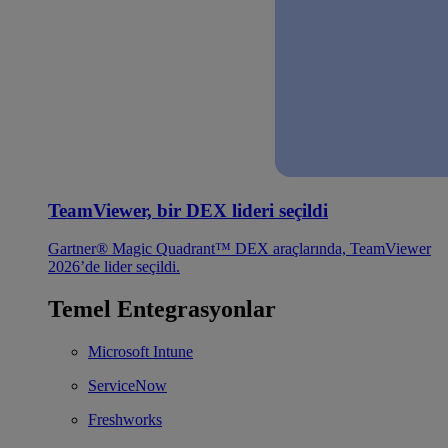
TeamViewer, bir DEX lideri seçildi
Gartner® Magic Quadrant™ DEX araçlarında, TeamViewer
2026’de lider seçildi.
Temel Entegrasyonlar
Microsoft Intune
ServiceNow
Freshworks