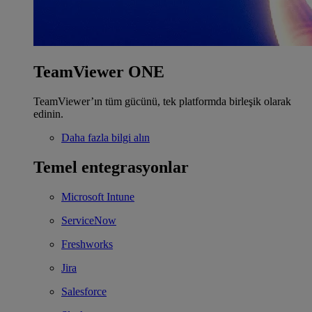
TeamViewer ONE
TeamViewer’ın tüm gücünü, tek platformda birleşik olarak
edinin.
Daha fazla bilgi alın
Temel entegrasyonlar
Microsoft Intune
ServiceNow
Freshworks
Jira
Salesforce