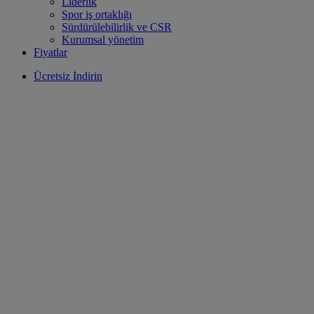
Liderlik
Spor iş ortaklığı
Sürdürülebilirlik ve CSR
Kurumsal yönetim
Fiyatlar
Ücretsiz İndirin