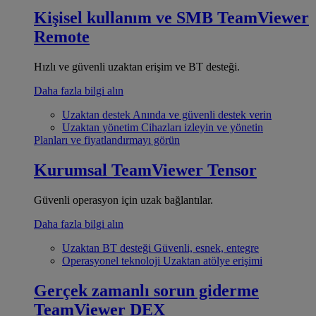
Kişisel kullanım ve SMB
TeamViewer
Remote
Hızlı ve güvenli uzaktan erişim ve BT desteği.
Daha fazla bilgi alın
Uzaktan destek
Anında ve güvenli destek verin
Uzaktan yönetim
Cihazları izleyin ve yönetin
Planları ve fiyatlandırmayı görün
Kurumsal
TeamViewer Tensor
Güvenli operasyon için uzak bağlantılar.
Daha fazla bilgi alın
Uzaktan BT desteği
Güvenli, esnek, entegre
Operasyonel teknoloji
Uzaktan atölye erişimi
Gerçek zamanlı sorun giderme
TeamViewer DEX