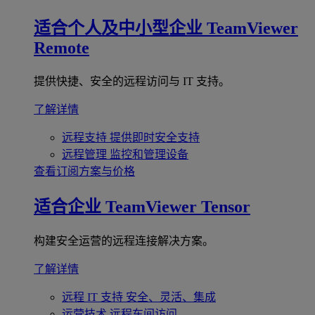
适合个人及中小型企业
TeamViewer
Remote
提供快捷、安全的远程访问与 IT 支持。
了解详情
远程支持
提供即时安全支持
远程管理
监控和管理设备
查看订阅方案与价格
适合企业
TeamViewer Tensor
构建安全运营的远程连接解决方案。
了解详情
远程 IT 支持
安全、灵活、集成
运营技术
远程车间访问