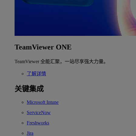
TeamViewer ONE
TeamViewer 全能汇聚，一站尽享强大力量。
了解详情
关键集成
Microsoft Intune
ServiceNow
Freshworks
Jira