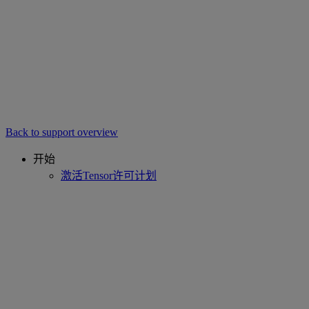
Back to support overview
开始
激活Tensor许可计划