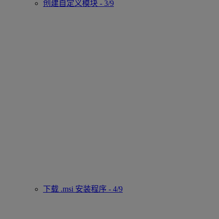
创建自定义模块 - 3/9
下载 .msi 安装程序 - 4/9