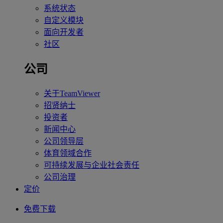
系统状态
自定义模块
面向开发者
社区
公司
关于TeamViewer
招贤纳士
投资者
新闻中心
公司领导层
体育领域合作
可持续发展与企业社会责任
公司治理
定价
免费下载