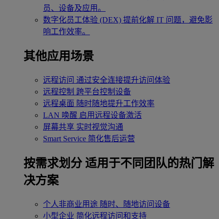
员、设备及应用。
数字化员工体验 (DEX)
提前化解 IT 问题，避免影
响工作效率。
其他应用场景
远程访问
通过安全连接提升访问体验
远程控制
跨平台控制设备
远程桌面
随时随地提升工作效率
LAN 唤醒
启用远程设备激活
屏幕共享
实时视觉沟通
Smart Service
简化售后运营
按需求划分
适用于不同团队的热门解
决方案
个人非商业用途
随时、随地访问设备
小型企业
简化远程访问和支持