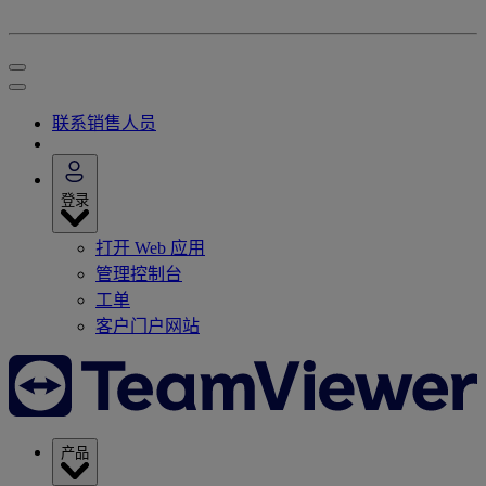
联系销售人员
登录
打开 Web 应用
管理控制台
工单
客户门户网站
产品