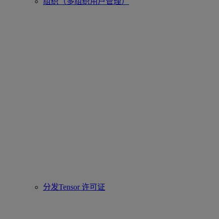
组织（多组织用户管理）
分发Tensor 许可证