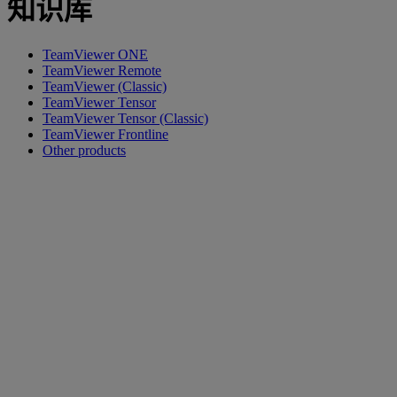
知识库
TeamViewer ONE
TeamViewer Remote
TeamViewer (Classic)
TeamViewer Tensor
TeamViewer Tensor (Classic)
TeamViewer Frontline
Other products