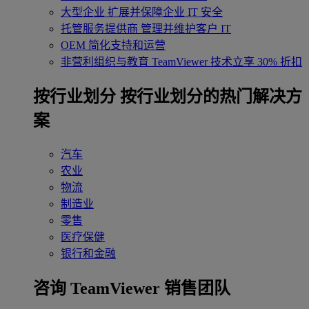
大型企业
扩展并保障企业 IT 安全
托管服务提供商
管理并维护客户 IT
OEM
简化支持和运营
非营利组织与教育
TeamViewer 技术立享 30% 折扣
‌按行业划分
按行业划分的热门解决方
案
汽车
农业
物流
制造业
零售
医疗保健
银行和金融
咨询 TeamViewer 销售团队