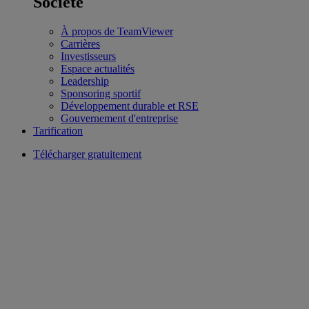
Société
À propos de TeamViewer
Carrières
Investisseurs
Espace actualités
Leadership
Sponsoring sportif
Développement durable et RSE
Gouvernement d'entreprise
Tarification
Télécharger gratuitement