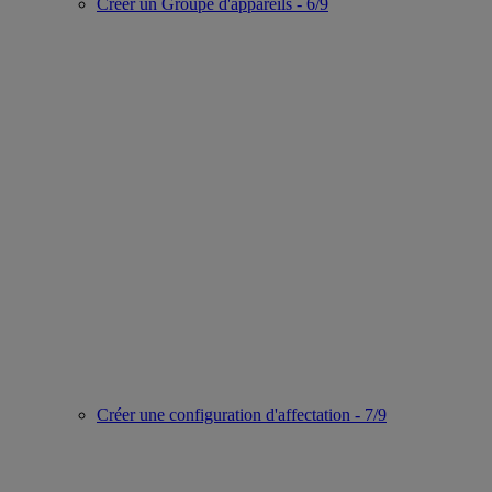
Créer un Groupe d'appareils - 6/9
Créer une configuration d'affectation - 7/9