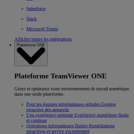
Salesforce
Slack
Microsoft Teams
Afficher toutes les intégrations
Plateforme ONE
Plateforme TeamViewer ONE
Gérez et optimisez votre environnement de travail numérique
dans une seule plateforme.
Pour les équipes informatiques réduites
Gestion
proactive des appareils
Une expérience optimale
Expérience numérique fluide
et continue
Opérations informatiques fluides
Remédiations
proactives et service exceptionnel