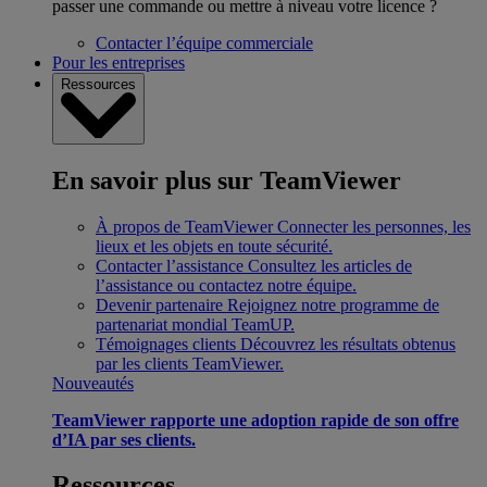
passer une commande ou mettre à niveau votre licence ?
Contacter l’équipe commerciale
Pour les entreprises
Ressources
En savoir plus sur TeamViewer
À propos de TeamViewer
Connecter les personnes, les
lieux et les objets en toute sécurité.
Contacter l’assistance
Consultez les articles de
l’assistance ou contactez notre équipe.
Devenir partenaire
Rejoignez notre programme de
partenariat mondial TeamUP.
Témoignages clients
Découvrez les résultats obtenus
par les clients TeamViewer.
Nouveautés
TeamViewer rapporte une adoption rapide de son offre
d’IA par ses clients.
Ressources