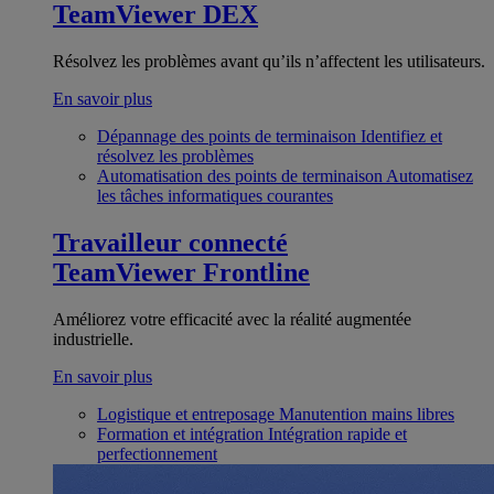
TeamViewer DEX
Résolvez les problèmes avant qu’ils n’affectent les utilisateurs.
En savoir plus
Dépannage des points de terminaison
Identifiez et
résolvez les problèmes
Automatisation des points de terminaison
Automatisez
les tâches informatiques courantes
Travailleur connecté
TeamViewer Frontline
Améliorez votre efficacité avec la réalité augmentée
industrielle.
En savoir plus
Logistique et entreposage
Manutention mains libres
Formation et intégration
Intégration rapide et
perfectionnement