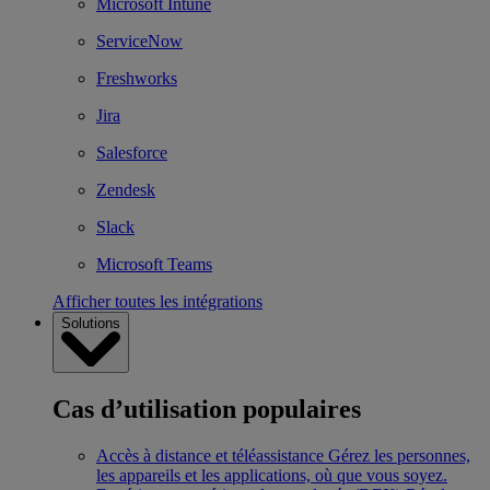
Microsoft Intune
ServiceNow
Freshworks
Jira
Salesforce
Zendesk
Slack
Microsoft Teams
Afficher toutes les intégrations
Solutions
Cas d’utilisation populaires
Accès à distance et téléassistance
Gérez les personnes,
les appareils et les applications, où que vous soyez.