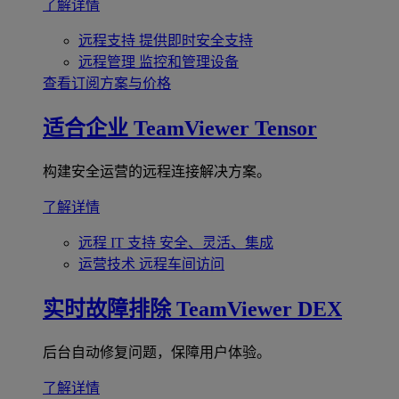
了解详情
远程支持
提供即时安全支持
远程管理
监控和管理设备
查看订阅方案与价格
适合企业
TeamViewer Tensor
构建安全运营的远程连接解决方案。
了解详情
远程 IT 支持
安全、灵活、集成
运营技术
远程车间访问
实时故障排除
TeamViewer DEX
后台自动修复问题，保障用户体验。
了解详情