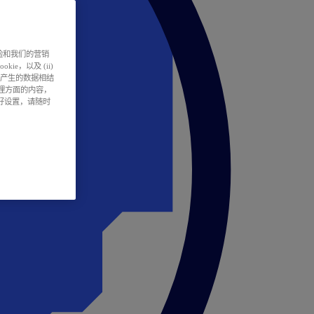
户体验和我们的营销
ie，以及 (ii)
所产生的数据相结
处理方面的内容，
偏好设置，请随时