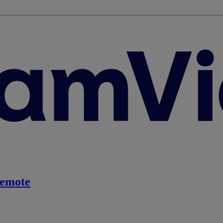
emote