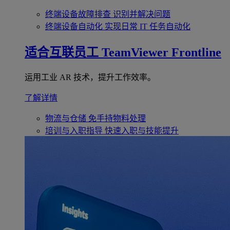
终端设备故障排查
识别并解决问题
终端设备自动化
实现日常 IT 任务自动化
适合互联员工
TeamViewer Frontline
运用工业 AR 技术，提升工作效率。
了解详情
物流与仓储
免手持物料处理
培训与入职指导
快速入职与技能提升