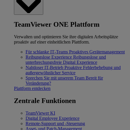
TeamViewer ONE Plattform
Verwalten und optimieren Sie ihre digitalen Arbeitsplätze
proaktiv auf einer einheitlichen Plattform.
Für schlanke IT‐Teams
Proaktives Gerätemanagement
Reibungslose Experience
Reibungslose und
unterbrechungsfreie Digital Experience
Nahtloser IT-Betrieb
Proaktive Fehlerbehebung und
außergewöhnlicher Service
Sprechen Sie mit unserem Team
Bereit für
Veränderung?
Plattform entdecken
Zentrale Funktionen
TeamViewer KI
Digital Employee Experience
Remote-Support und -Steuerung
Asset- und Patch-Management