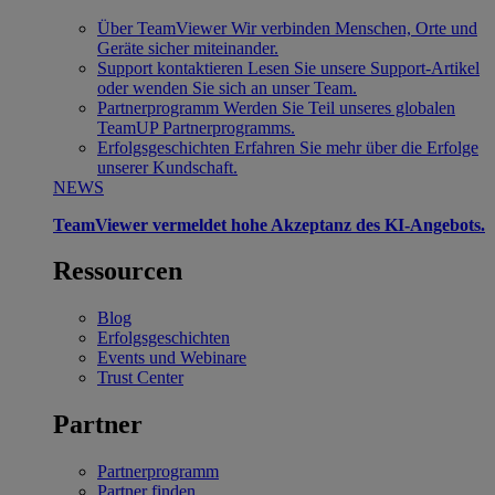
Über TeamViewer
Wir verbinden Menschen, Orte und
Geräte sicher miteinander.
Support kontaktieren
Lesen Sie unsere Support-Artikel
oder wenden Sie sich an unser Team.
Partnerprogramm
Werden Sie Teil unseres globalen
TeamUP Partnerprogramms.
Erfolgsgeschichten
Erfahren Sie mehr über die Erfolge
unserer Kundschaft.
NEWS
TeamViewer vermeldet hohe Akzeptanz des KI-Angebots.
Ressourcen
Blog
Erfolgsgeschichten
Events und Webinare
Trust Center
Partner
Partnerprogramm
Partner finden