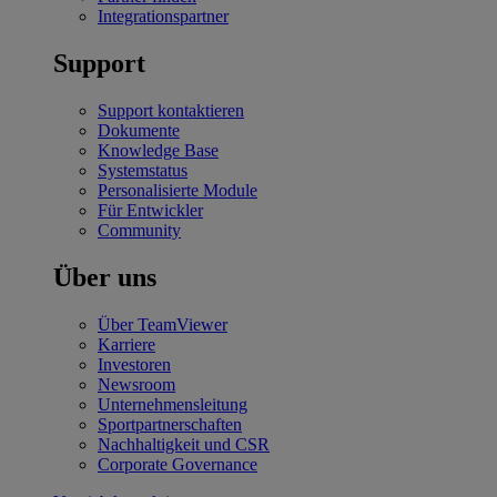
Integrationspartner
Support
Support kontaktieren
Dokumente
Knowledge Base
Systemstatus
Personalisierte Module
Für Entwickler
Community
Über uns
Über TeamViewer
Karriere
Investoren
Newsroom
Unternehmensleitung
Sportpartnerschaften
Nachhaltigkeit und CSR
Corporate Governance