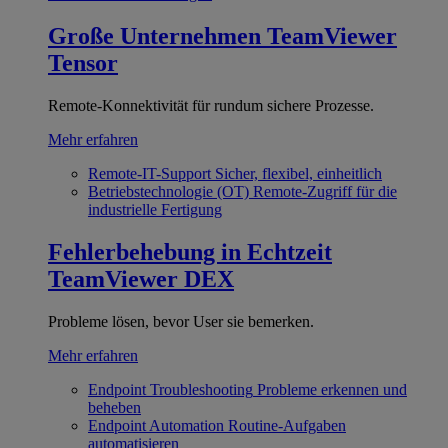
Große Unternehmen
TeamViewer
Tensor
Remote-Konnektivität für rundum sichere Prozesse.
Mehr erfahren
Remote-IT-Support
Sicher, flexibel, einheitlich
Betriebstechnologie (OT)
Remote-Zugriff für die
industrielle Fertigung
Fehlerbehebung in Echtzeit
TeamViewer DEX
Probleme lösen, bevor User sie bemerken.
Mehr erfahren
Endpoint Troubleshooting
Probleme erkennen und
beheben
Endpoint Automation
Routine-Aufgaben
automatisieren