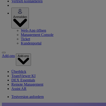
Vertrieb kontaktieren
Anmelden
Web-App öffnen
Management Console
Ticket
Kundenportal
Add-ons
Add-ons
Überblick
TeamViewer KI
DEX Essentials
Remote Management
Assist AR
Testversion anfordern