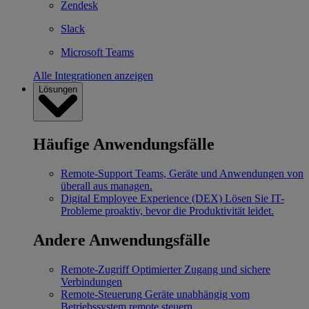
Zendesk
Slack
Microsoft Teams
Alle Integrationen anzeigen
Lösungen
Häufige Anwendungsfälle
Remote-Support
Teams, Geräte und Anwendungen von
überall aus managen.
Digital Employee Experience (DEX)
Lösen Sie IT-
Probleme proaktiv, bevor die Produktivität leidet.
Andere Anwendungsfälle
Remote-Zugriff
Optimierter Zugang und sichere
Verbindungen
Remote-Steuerung
Geräte unabhängig vom
Betriebssystem remote steuern