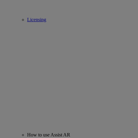
Licensing
How to use Assist AR