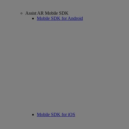
Assist AR Mobile SDK
Mobile SDK for Android
Mobile SDK for iOS