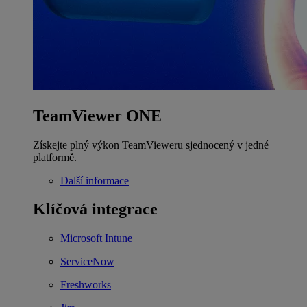
TeamViewer ONE
Získejte plný výkon TeamVieweru sjednocený v jedné
platformě.
Další informace
Klíčová integrace
Microsoft Intune
ServiceNow
Freshworks