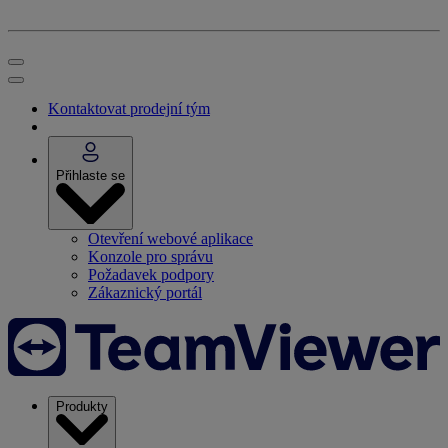
Kontaktovat prodejní tým
Přihlaste se
Otevření webové aplikace
Konzole pro správu
Požadavek podpory
Zákaznický portál
Produkty