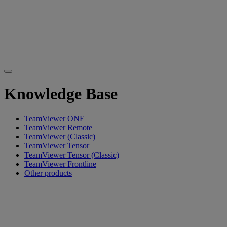
Knowledge Base
TeamViewer ONE
TeamViewer Remote
TeamViewer (Classic)
TeamViewer Tensor
TeamViewer Tensor (Classic)
TeamViewer Frontline
Other products