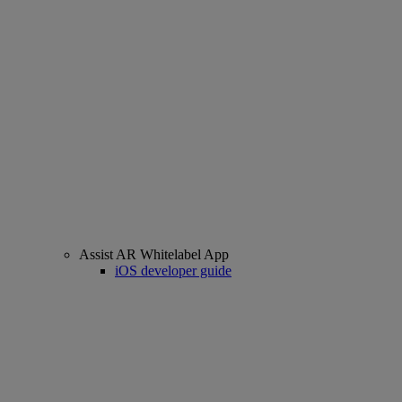
Assist AR Whitelabel App
iOS developer guide