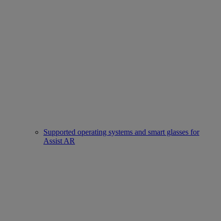
Supported operating systems and smart glasses for
Assist AR