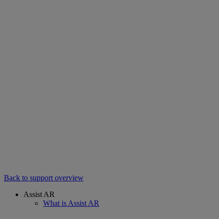
Back to support overview
Assist AR
What is Assist AR