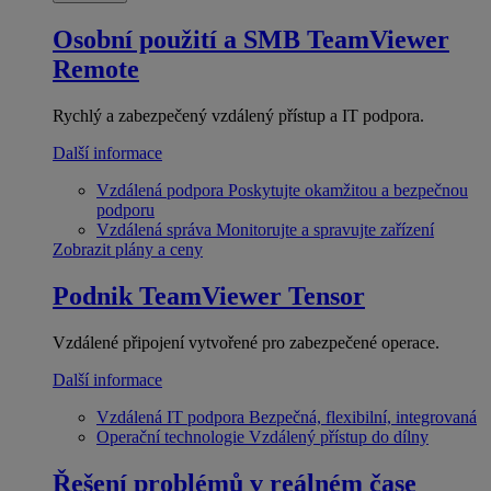
Osobní použití a SMB
TeamViewer
Remote
Rychlý a zabezpečený vzdálený přístup a IT podpora.
Další informace
Vzdálená podpora
Poskytujte okamžitou a bezpečnou
podporu
Vzdálená správa
Monitorujte a spravujte zařízení
Zobrazit plány a ceny
Podnik
TeamViewer Tensor
Vzdálené připojení vytvořené pro zabezpečené operace.
Další informace
Vzdálená IT podpora
Bezpečná, flexibilní, integrovaná
Operační technologie
Vzdálený přístup do dílny
Řešení problémů v reálném čase