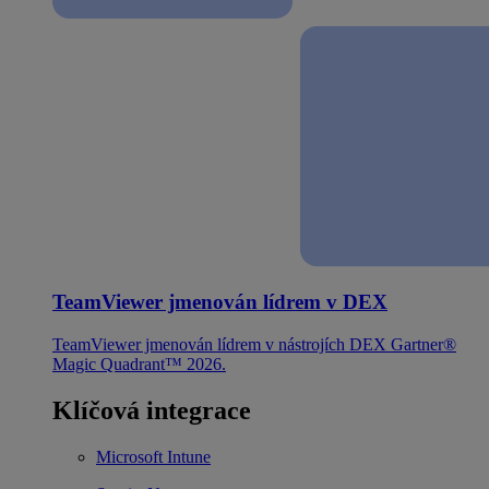
TeamViewer jmenován lídrem v DEX
TeamViewer jmenován lídrem v nástrojích DEX Gartner®
Magic Quadrant™ 2026.
Klíčová integrace
Microsoft Intune