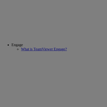
Engage
What is TeamViewer Engage?