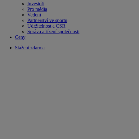
Investoři
Pro média
Vedení
Partnerství ve sportu
Udržitelnost a CSR
Správa a řízení společnosti
Ceny
Stažení zdarma