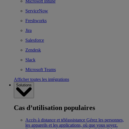
Microsoft Intune
ServiceNow
Freshworks
Jira
Salesforce
Zendesk
Slack
Microsoft Teams
Afficher toutes les intégrations
Solutions
Cas d’utilisation populaires
Accès à distance et téléassistance
Gérez les personnes,
les appareils et les applications, où que vous soyez.