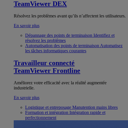
TeamViewer DEX
Résolvez les problèmes avant qu’ils n’affectent les utilisateurs.
En savoir plus
Dépannage des points de terminaison
Identifiez et
résolvez les problèmes
Automatisation des points de terminaison
Automatisez
les tâches informatiques courantes
Travailleur connecté
TeamViewer Frontline
Améliorez votre efficacité avec la réalité augmentée
industrielle.
En savoir plus
Logistique et entreposage
Manutention mains libres
Formation et intégration
Intégration rapide et
perfectionnement