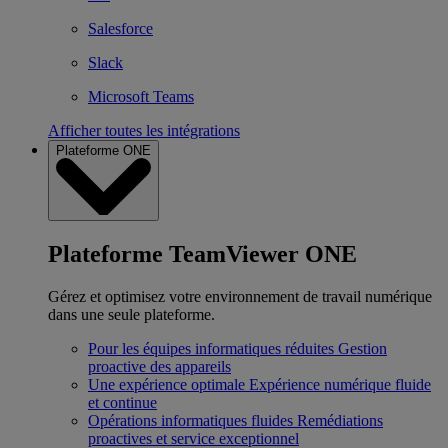
Salesforce
Slack
Microsoft Teams
Afficher toutes les intégrations
Plateforme ONE
Plateforme TeamViewer ONE
Gérez et optimisez votre environnement de travail numérique
dans une seule plateforme.
Pour les équipes informatiques réduites
Gestion
proactive des appareils
Une expérience optimale
Expérience numérique fluide
et continue
Opérations informatiques fluides
Remédiations
proactives et service exceptionnel