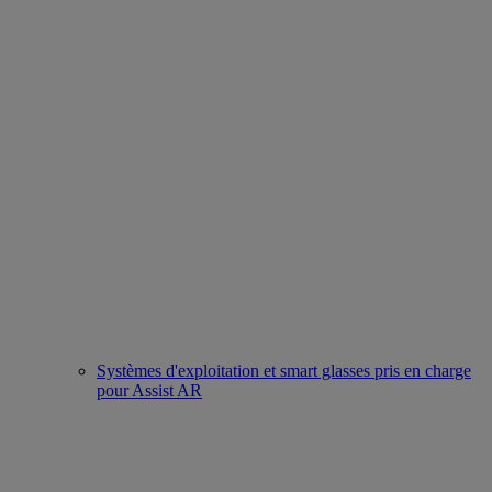
Systèmes d'exploitation et smart glasses pris en charge
pour Assist AR