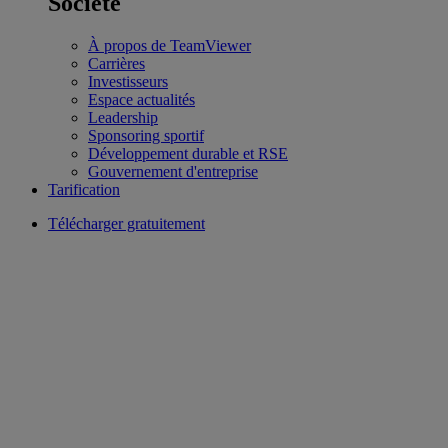
Société
À propos de TeamViewer
Carrières
Investisseurs
Espace actualités
Leadership
Sponsoring sportif
Développement durable et RSE
Gouvernement d'entreprise
Tarification
Télécharger gratuitement