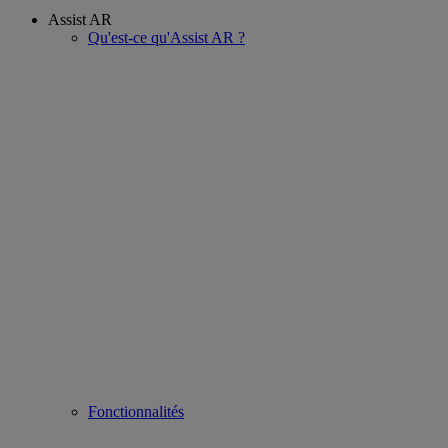
Assist AR
Qu'est-ce qu'Assist AR ?
Fonctionnalités