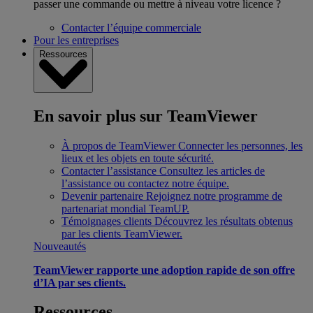
passer une commande ou mettre à niveau votre licence ?
Contacter l’équipe commerciale
Pour les entreprises
Ressources
En savoir plus sur TeamViewer
À propos de TeamViewer
Connecter les personnes, les
lieux et les objets en toute sécurité.
Contacter l’assistance
Consultez les articles de
l’assistance ou contactez notre équipe.
Devenir partenaire
Rejoignez notre programme de
partenariat mondial TeamUP.
Témoignages clients
Découvrez les résultats obtenus
par les clients TeamViewer.
Nouveautés
TeamViewer rapporte une adoption rapide de son offre
d’IA par ses clients.
Ressources