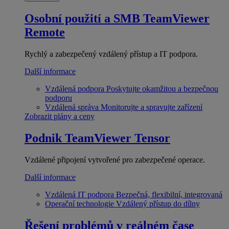
Osobní použití a SMB
TeamViewer
Remote
Rychlý a zabezpečený vzdálený přístup a IT podpora.
Další informace
Vzdálená podpora
Poskytujte okamžitou a bezpečnou
podporu
Vzdálená správa
Monitorujte a spravujte zařízení
Zobrazit plány a ceny
Podnik
TeamViewer Tensor
Vzdálené připojení vytvořené pro zabezpečené operace.
Další informace
Vzdálená IT podpora
Bezpečná, flexibilní, integrovaná
Operační technologie
Vzdálený přístup do dílny
Řešení problémů v reálném čase