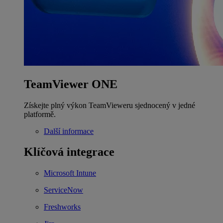
TeamViewer ONE
Získejte plný výkon TeamVieweru sjednocený v jedné
platformě.
Další informace
Klíčová integrace
Microsoft Intune
ServiceNow
Freshworks