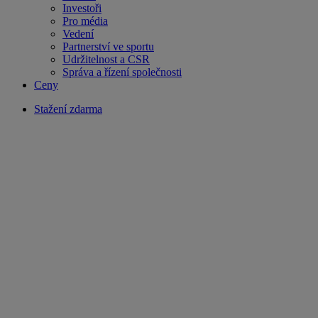
Investoři
Pro média
Vedení
Partnerství ve sportu
Udržitelnost a CSR
Správa a řízení společnosti
Ceny
Stažení zdarma