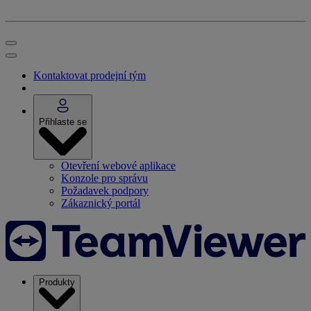
Kontaktovat prodejní tým
Přihlaste se
Otevření webové aplikace
Konzole pro správu
Požadavek podpory
Zákaznický portál
Produkty