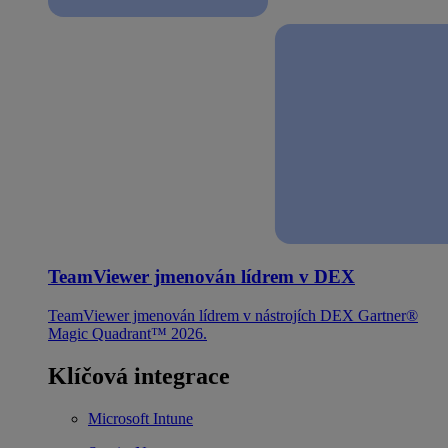
TeamViewer jmenován lídrem v DEX
TeamViewer jmenován lídrem v nástrojích DEX Gartner®
Magic Quadrant™ 2026.
Klíčová integrace
Microsoft Intune