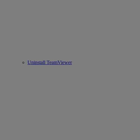
Uninstall TeamViewer