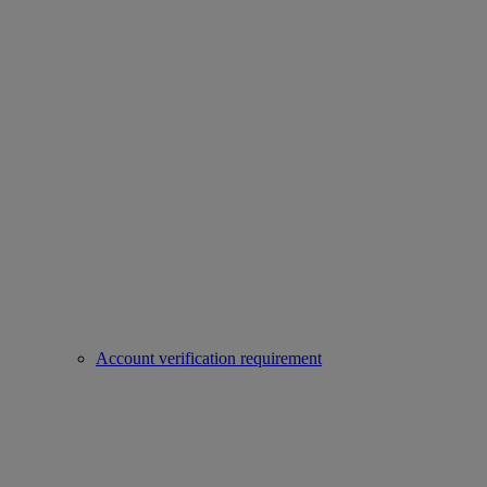
Account verification requirement