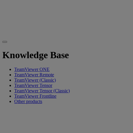
Knowledge Base
TeamViewer ONE
TeamViewer Remote
TeamViewer (Classic)
TeamViewer Tensor
TeamViewer Tensor (Classic)
TeamViewer Frontline
Other products