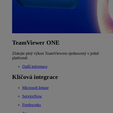
TeamViewer ONE
Získejte plný výkon TeamVieweru sjednocený v jedné
platformě.
Další informace
Klíčová integrace
Microsoft Intune
ServiceNow
Freshworks