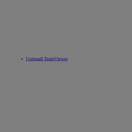
Uninstall TeamViewer