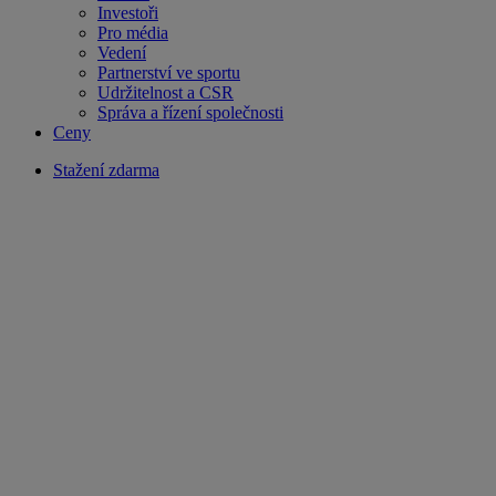
Investoři
Pro média
Vedení
Partnerství ve sportu
Udržitelnost a CSR
Správa a řízení společnosti
Ceny
Stažení zdarma