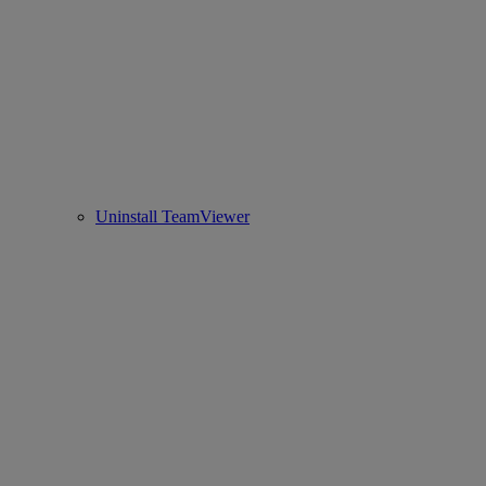
Uninstall TeamViewer