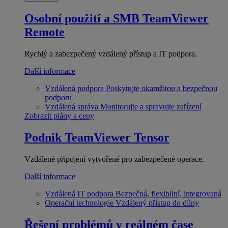
Osobní použití a SMB
TeamViewer
Remote
Rychlý a zabezpečený vzdálený přístup a IT podpora.
Další informace
Vzdálená podpora
Poskytujte okamžitou a bezpečnou
podporu
Vzdálená správa
Monitorujte a spravujte zařízení
Zobrazit plány a ceny
Podnik
TeamViewer Tensor
Vzdálené připojení vytvořené pro zabezpečené operace.
Další informace
Vzdálená IT podpora
Bezpečná, flexibilní, integrovaná
Operační technologie
Vzdálený přístup do dílny
Řešení problémů v reálném čase