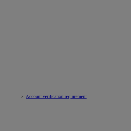
Account verification requirement