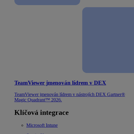
TeamViewer jmenován lídrem v DEX
TeamViewer jmenován lídrem v nástrojích DEX Gartner®
Magic Quadrant™ 2026.
Klíčová integrace
Microsoft Intune