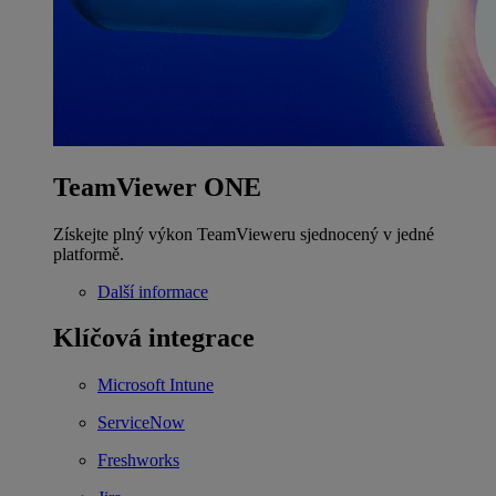
TeamViewer ONE
Získejte plný výkon TeamVieweru sjednocený v jedné
platformě.
Další informace
Klíčová integrace
Microsoft Intune
ServiceNow
Freshworks