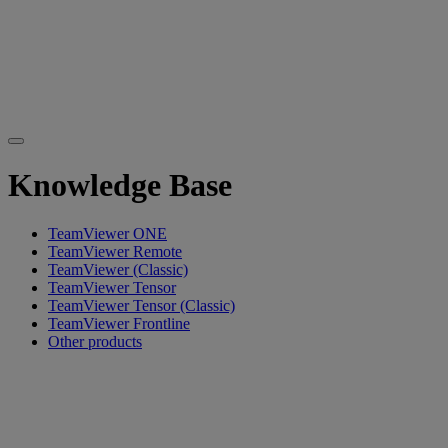
Knowledge Base
TeamViewer ONE
TeamViewer Remote
TeamViewer (Classic)
TeamViewer Tensor
TeamViewer Tensor (Classic)
TeamViewer Frontline
Other products