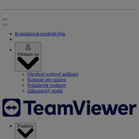
Kontaktovat prodejní tým
Přihlaste se
Otevření webové aplikace
Konzole pro správu
Požadavek podpory
Zákaznický portál
Produkty