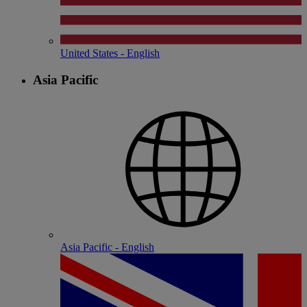
United States - English
Asia Pacific
Asia Pacific - English