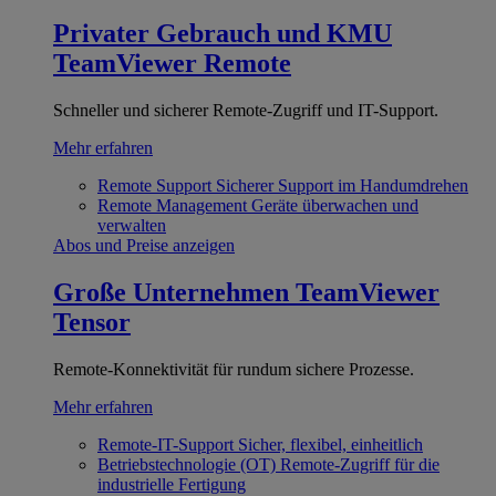
Privater Gebrauch und KMU
TeamViewer Remote
Schneller und sicherer Remote-Zugriff und IT-Support.
Mehr erfahren
Remote Support
Sicherer Support im Handumdrehen
Remote Management
Geräte überwachen und
verwalten
Abos und Preise anzeigen
Große Unternehmen
TeamViewer
Tensor
Remote-Konnektivität für rundum sichere Prozesse.
Mehr erfahren
Remote-IT-Support
Sicher, flexibel, einheitlich
Betriebstechnologie (OT)
Remote-Zugriff für die
industrielle Fertigung