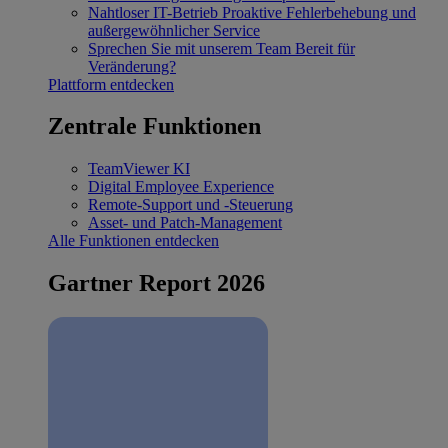
Nahtloser IT-Betrieb
Proaktive Fehlerbehebung und
außergewöhnlicher Service
Sprechen Sie mit unserem Team
Bereit für
Veränderung?
Plattform entdecken
Zentrale Funktionen
TeamViewer KI
Digital Employee Experience
Remote-Support und -Steuerung
Asset- und Patch-Management
Alle Funktionen entdecken
Gartner Report 2026