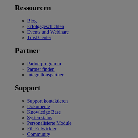
Ressourcen
Blog
Erfolgsgeschichten
Events und Webinare
Trust Center
Partner
Partnerprogramm
Partner finden
Integrationspartner
Support
Support kontaktieren
Dokumente
Knowledge Base
Systemstatus
Personalisierte Module
Für Entwickler
Community