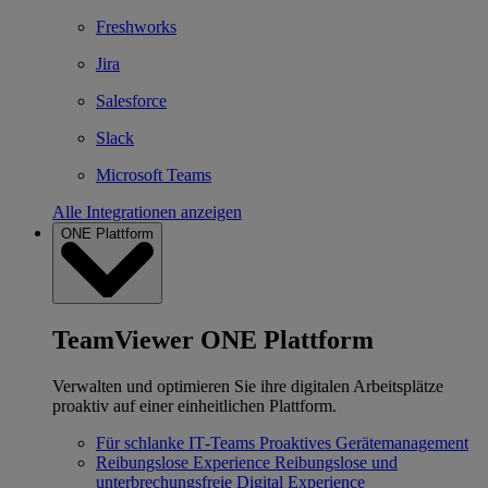
Freshworks
Jira
Salesforce
Slack
Microsoft Teams
Alle Integrationen anzeigen
ONE Plattform
TeamViewer ONE Plattform
Verwalten und optimieren Sie ihre digitalen Arbeitsplätze
proaktiv auf einer einheitlichen Plattform.
Für schlanke IT‐Teams
Proaktives Gerätemanagement
Reibungslose Experience
Reibungslose und
unterbrechungsfreie Digital Experience