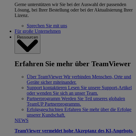
Gerne unterstützen wir Sie bei der Auswahl der passenden
Lösung, bei Ihrer Bestellung oder bei der Aktualisierung Ihrer
Lizenz.
Sprechen Sie mit uns
Für große Unternehmen
Ressourcen
Erfahren Sie mehr über TeamViewer
Über TeamViewer
Wir verbinden Menschen, Orte und
Geräte sicher miteinander.
Support kontaktieren
Lesen Sie unsere Support-Artikel
oder wenden Sie sich an unser Team.
Partnerprogramm
Werden Sie Teil unseres globalen
TeamUP Partnerprogramms.
Erfolgsgeschichten
Erfahren Sie mehr über die Erfolge
unserer Kundschaft.
NEWS
TeamViewer vermeldet hohe Akzeptanz des KI-Angebots.