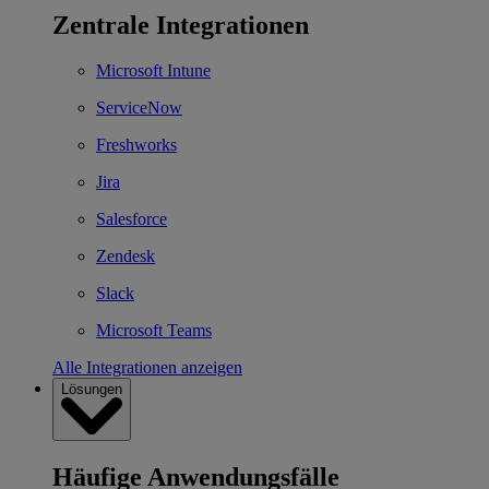
Zentrale Integrationen
Microsoft Intune
ServiceNow
Freshworks
Jira
Salesforce
Zendesk
Slack
Microsoft Teams
Alle Integrationen anzeigen
Lösungen
Häufige Anwendungsfälle