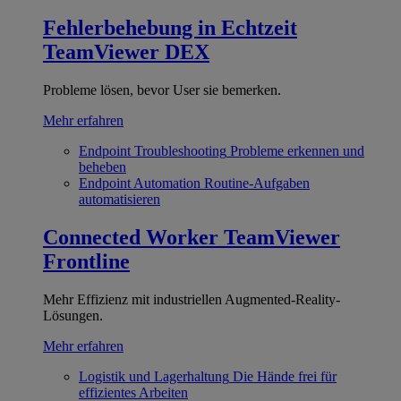
Fehlerbehebung in Echtzeit
TeamViewer DEX
Probleme lösen, bevor User sie bemerken.
Mehr erfahren
Endpoint Troubleshooting
Probleme erkennen und
beheben
Endpoint Automation
Routine-Aufgaben
automatisieren
Connected Worker
TeamViewer
Frontline
Mehr Effizienz mit industriellen Augmented-Reality-
Lösungen.
Mehr erfahren
Logistik und Lagerhaltung
Die Hände frei für
effizientes Arbeiten