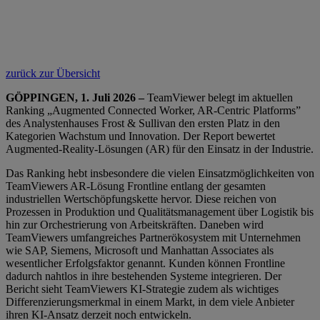
zurück zur Übersicht
GÖPPINGEN, 1. Juli 2026 –
TeamViewer belegt im aktuellen
Ranking „Augmented Connected Worker, AR-Centric Platforms”
des Analystenhauses Frost & Sullivan den ersten Platz in den
Kategorien Wachstum und Innovation. Der Report bewertet
Augmented-Reality-Lösungen (AR) für den Einsatz in der Industrie.
Das Ranking hebt insbesondere die vielen Einsatzmöglichkeiten von
TeamViewers AR-Lösung Frontline entlang der gesamten
industriellen Wertschöpfungskette hervor. Diese reichen von
Prozessen in Produktion und Qualitätsmanagement über Logistik bis
hin zur Orchestrierung von Arbeitskräften. Daneben wird
TeamViewers umfangreiches Partnerökosystem mit Unternehmen
wie SAP, Siemens, Microsoft und Manhattan Associates als
wesentlicher Erfolgsfaktor genannt. Kunden können Frontline
dadurch nahtlos in ihre bestehenden Systeme integrieren. Der
Bericht sieht TeamViewers KI-Strategie zudem als wichtiges
Differenzierungsmerkmal in einem Markt, in dem viele Anbieter
ihren KI-Ansatz derzeit noch entwickeln.