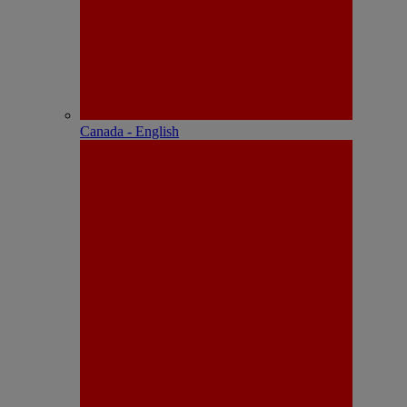
Canada - English