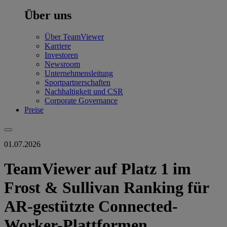
Über uns
Über TeamViewer
Karriere
Investoren
Newsroom
Unternehmensleitung
Sportpartnerschaften
Nachhaltigkeit und CSR
Corporate Governance
Preise
01.07.2026
TeamViewer auf Platz 1 im
Frost & Sullivan Ranking für
AR-gestützte Connected-
Worker-Plattformen