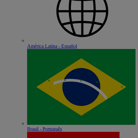
América Latina - Español
Brasil - Português