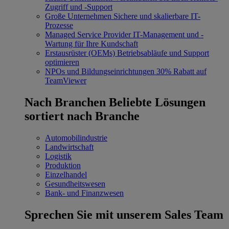
Zugriff und -Support
Große Unternehmen
Sichere und skalierbare IT-
Prozesse
Managed Service Provider
IT-Management und -
Wartung für Ihre Kundschaft
Erstausrüster (OEMs)
Betriebsabläufe und Support
optimieren
NPOs und Bildungseinrichtungen
30% Rabatt auf
TeamViewer
Nach Branchen
Beliebte Lösungen
sortiert nach Branche
Automobilindustrie
Landwirtschaft
Logistik
Produktion
Einzelhandel
Gesundheitswesen
Bank- und Finanzwesen
Sprechen Sie mit unserem Sales Team