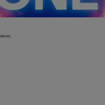
attform.