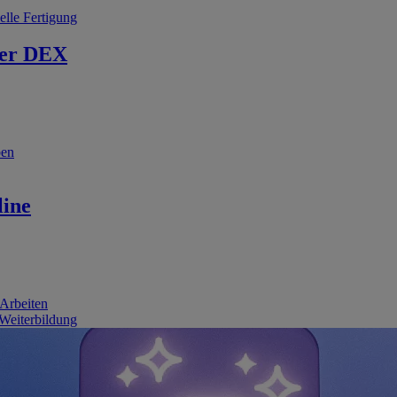
elle Fertigung
er DEX
ben
line
 Arbeiten
 Weiterbildung