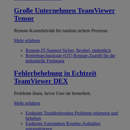
Große Unternehmen
TeamViewer
Tensor
Remote-Konnektivität für rundum sichere Prozesse.
Mehr erfahren
Remote-IT-Support
Sicher, flexibel, einheitlich
Betriebstechnologie (OT)
Remote-Zugriff für die
industrielle Fertigung
Fehlerbehebung in Echtzeit
TeamViewer DEX
Probleme lösen, bevor User sie bemerken.
Mehr erfahren
Endpoint Troubleshooting
Probleme erkennen und
beheben
Endpoint Automation
Routine-Aufgaben
automatisieren