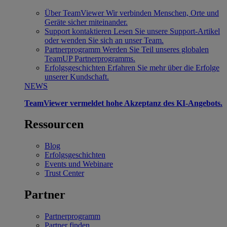
Über TeamViewer
Wir verbinden Menschen, Orte und
Geräte sicher miteinander.
Support kontaktieren
Lesen Sie unsere Support-Artikel
oder wenden Sie sich an unser Team.
Partnerprogramm
Werden Sie Teil unseres globalen
TeamUP Partnerprogramms.
Erfolgsgeschichten
Erfahren Sie mehr über die Erfolge
unserer Kundschaft.
NEWS
TeamViewer vermeldet hohe Akzeptanz des KI-Angebots.
Ressourcen
Blog
Erfolgsgeschichten
Events und Webinare
Trust Center
Partner
Partnerprogramm
Partner finden