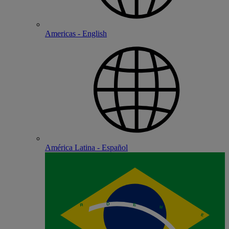
Americas - English
América Latina - Español