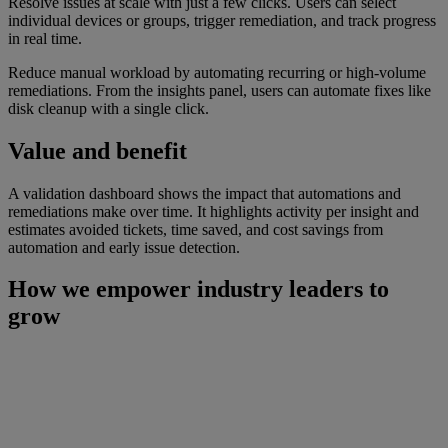
Resolve issues at scale with just a few clicks. Users can select
individual devices or groups, trigger remediation, and track progress
in real time.
Reduce manual workload by automating recurring or high-volume
remediations. From the insights panel, users can automate fixes like
disk cleanup with a single click.
Value and benefit
A validation dashboard shows the impact that automations and
remediations make over time. It highlights activity per insight and
estimates avoided tickets, time saved, and cost savings from
automation and early issue detection.
How we empower industry leaders to
grow