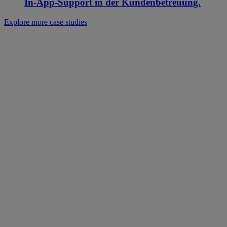
In-App-Support in der Kundenbetreuung.
Explore more case studies