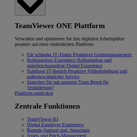
TeamViewer ONE Plattform
Verwalten und optimieren Sie ihre digitalen Arbeitsplätze
proaktiv auf einer einheitlichen Plattform.
Für schlanke IT‐Teams
Proaktives Gerätemanagement
Reibungslose Experience
Reibungslose und
unterbrechungsfreie Digital Experience
Nahtloser IT-Betrieb
Proaktive Fehlerbehebung und
außergewöhnlicher Service
Sprechen Sie mit unserem Team
Bereit für
Veränderung?
Plattform entdecken
Zentrale Funktionen
TeamViewer KI
Digital Employee Experience
Remote-Support und -Steuerung
Asset- und Patch-Management