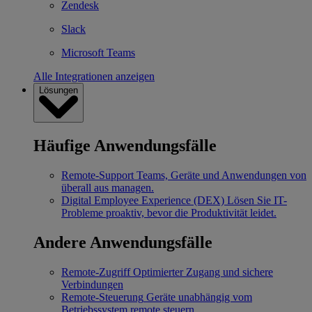
Zendesk
Slack
Microsoft Teams
Alle Integrationen anzeigen
Lösungen
Häufige Anwendungsfälle
Remote-Support
Teams, Geräte und Anwendungen von
überall aus managen.
Digital Employee Experience (DEX)
Lösen Sie IT-
Probleme proaktiv, bevor die Produktivität leidet.
Andere Anwendungsfälle
Remote-Zugriff
Optimierter Zugang und sichere
Verbindungen
Remote-Steuerung
Geräte unabhängig vom
Betriebssystem remote steuern