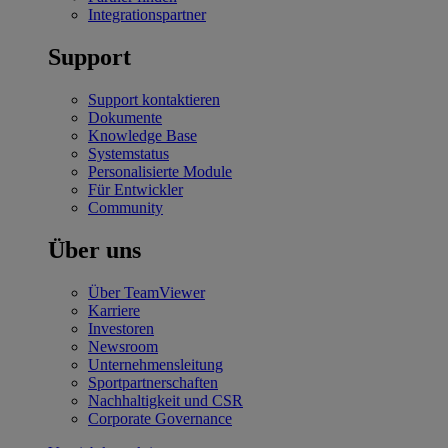
Integrationspartner
Support
Support kontaktieren
Dokumente
Knowledge Base
Systemstatus
Personalisierte Module
Für Entwickler
Community
Über uns
Über TeamViewer
Karriere
Investoren
Newsroom
Unternehmensleitung
Sportpartnerschaften
Nachhaltigkeit und CSR
Corporate Governance