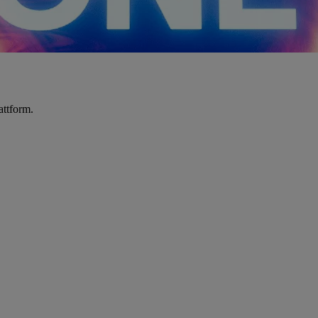
attform.