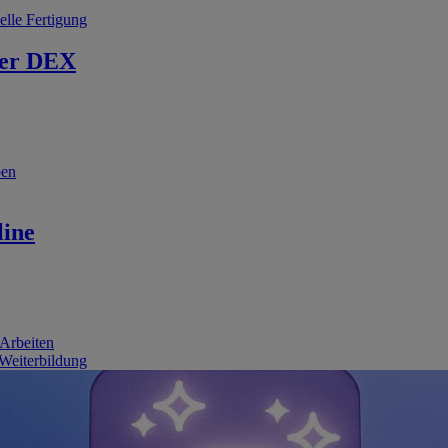
elle Fertigung
er DEX
ben
line
 Arbeiten
 Weiterbildung