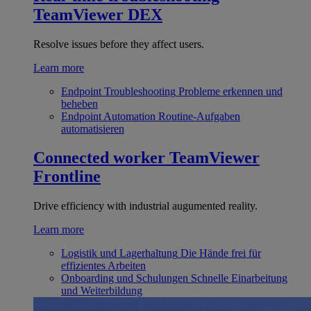
TeamViewer DEX
Resolve issues before they affect users.
Learn more
Endpoint Troubleshooting
Probleme erkennen und
beheben
Endpoint Automation
Routine-Aufgaben
automatisieren
Connected worker
TeamViewer
Frontline
Drive efficiency with industrial augumented reality.
Learn more
Logistik und Lagerhaltung
Die Hände frei für
effizientes Arbeiten
Onboarding und Schulungen
Schnelle Einarbeitung
und Weiterbildung