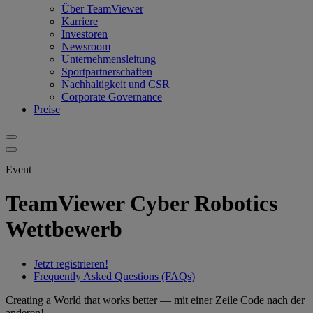
Über TeamViewer
Karriere
Investoren
Newsroom
Unternehmensleitung
Sportpartnerschaften
Nachhaltigkeit und CSR
Corporate Governance
Preise
Event
TeamViewer Cyber Robotics
Wettbewerb
Jetzt registrieren!
Frequently Asked Questions (FAQs)
Creating a World that works better — mit einer Zeile Code nach der
anderen!