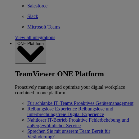
Salesforce
Slack
Microsoft Teams
View all integrations
ONE Plattform
TeamViewer ONE Platform
Proactively manage and optimize your digital workplace
combined in one platform.
Für schlanke IT‐Teams
Proaktives Gerätemanagement
Reibungslose Experience
Reibungslose und
unterbrechungsfreie Digital Experience
Nahtloser IT-Betrieb
Proaktive Fehlerbehebung und
außergewöhnlicher Service
Sprechen Sie mit unserem Team
Bereit für
Veränderung?