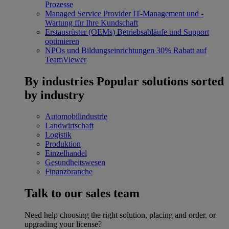
Prozesse
Managed Service Provider
IT-Management und -
Wartung für Ihre Kundschaft
Erstausrüster (OEMs)
Betriebsabläufe und Support
optimieren
NPOs und Bildungseinrichtungen
30% Rabatt auf
TeamViewer
By industries
Popular solutions sorted
by industry
Automobilindustrie
Landwirtschaft
Logistik
Produktion
Einzelhandel
Gesundheitswesen
Finanzbranche
Talk to our sales team
Need help choosing the right solution, placing and order, or
upgrading your license?