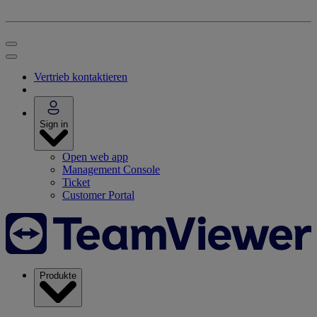
Vertrieb kontaktieren
Sign in
Open web app
Management Console
Ticket
Customer Portal
Produkte