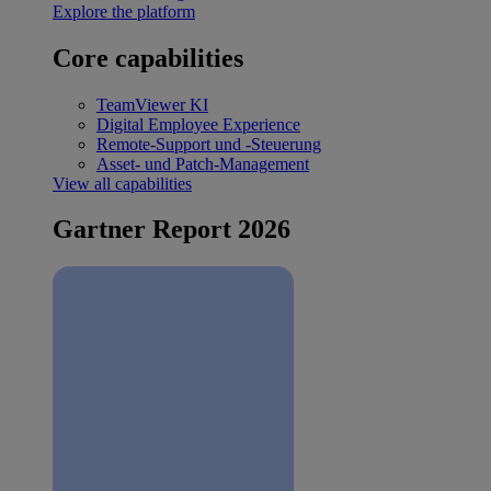
Explore the platform
Core capabilities
TeamViewer KI
Digital Employee Experience
Remote-Support und -Steuerung
Asset- und Patch-Management
View all capabilities
Gartner Report 2026