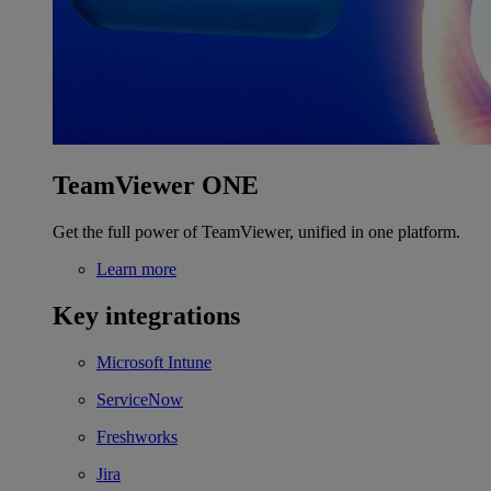
TeamViewer ONE
Get the full power of TeamViewer, unified in one platform.
Learn more
Key integrations
Microsoft Intune
ServiceNow
Freshworks
Jira