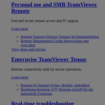
Personal use and SMB
TeamViewer
Remote
Fast and secure remote access and IT support.
Learn more
Remote Support
Sicherer Support im Handumdrehen
Remote Management
Geräte überwachen und
verwalten
View plans and pricing
Enterprise
TeamViewer Tensor
Remote connectivity built for secure operations.
Learn more
Remote-IT-Support
Sicher, flexibel, einheitlich
Betriebstechnologie (OT)
Remote-Zugriff für die
industrielle Fertigung
Real-time troubleshooting