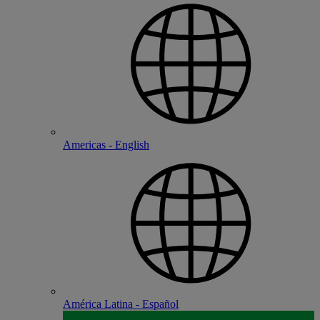
Americas - English
América Latina - Español