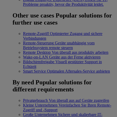
Probleme proaktiv, bevor die Produktivität leidet.
Other use cases
Popular solutions for
further use cases
Remote-Zugriff
Optimierter Zugang und sichere
Verbindungen
Remote-Steuerung
Geräte unabhängig vom
Betriebssystem remote steuern
Remote Desktop
Von überall aus produktiv arbeiten
Wake-on-LAN
Geräte aus der Ferne aktivieren
Bildschirmfreigabe
Visuell gestützter Support in
Echtzeit
Smart Service
Optimalen Aftersales-Service anbieten
By need
Popular solutions for
different requirements
Privatgebrauch
Von überall aus auf Geräte zugreifen
Kleine Unternehmen
Vereinfachen Sie Ihren Remote-
Zugriff und -Support
Große Unternehmen
Sichere und skalierbare IT-