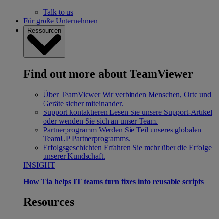
Talk to us
Für große Unternehmen
Ressourcen
Find out more about TeamViewer
Über TeamViewer
Wir verbinden Menschen, Orte und
Geräte sicher miteinander.
Support kontaktieren
Lesen Sie unsere Support-Artikel
oder wenden Sie sich an unser Team.
Partnerprogramm
Werden Sie Teil unseres globalen
TeamUP Partnerprogramms.
Erfolgsgeschichten
Erfahren Sie mehr über die Erfolge
unserer Kundschaft.
INSIGHT
How Tia helps IT teams turn fixes into reusable scripts
Resources