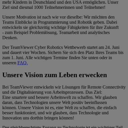
mehr Kindern in Deutschland und den USA ermöglichen. Unser
Ziel sind diesmal 1000 Teilnehmerinnen und Teilnehmer!​
Unsere Motivation ist nach wie vor dieselbe: Wir möchten den
Teams Einblicke in Programmierung und Robotik geben. Dabei
entwickeln sie gleichzeitig wichtige Fähigkeiten für ihre Zukunft
- zum Beispiel Problemlösung, Teamarbeit und analytisches
Denken.​
Der TeamViewer Cyber Robotics Wettbewerb startet am 24. Juni
und dauert vier Wochen. Sichern Sie sich den Platz Ihres Teams bis
zum 1. Juni. Alle wichtigen Termine finden Sie unten oder in
unseren
FAQ.​
Unsere Vision zum Leben erwecken
Bei TeamViewer entwickeln wir Lösungen für Remote Connectivity
und die Digitalisierung von Arbeitsprozessen. Das Ziel:
Eine smartere und bessere Arbeitswelt zu schaffen. Wir glauben
daran, dass Technologien unsere Welt positiv beeinflussen
können. Unsere Vision ist es, eine Welt zu schaffen, die einfach
besser funktioniert, und wir glauben, dass Technologie und
Innovation uns dorthin bringen können!
Der gleichberechtigte Zugang zu Technologie ist ein wichtiger Teil