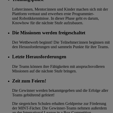
Lehrer:innen, Mentor:innen und Kinder machen sich mit der
Plattform vertraut und erwerben erste Programmier-
und Robotikkenntnisse. In dieser Phase geht es darum,
Knowhow für die nächste Stufe aufzubauen.
Die Missionen werden freigeschaltet
Der Wettbewerb beginnt! Die Teilnehmer:innen beginnen mit
den Herausforderungen und sammeln Punkte für ihre Teams.
Letzte Herausforderungen
Die Teams können ihre Fähigkeiten mit anspruchsvolleren
Missionen auf die nächste Stufe bringen.
Zeit zum Feiern!
Die Gewinner werden bekanntgegeben und die Erfolge aller
Teams gebührend gefeiert!
Die siegreichen Schulen erhalten Geldpreise zur Förderung
der MINT-Fächer. Die Gewinner-Teams nehmen außerdem
an der International League in a Box Competition