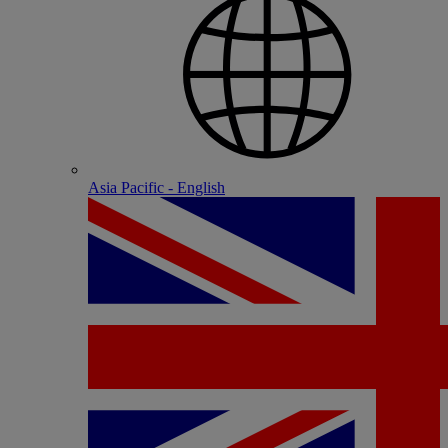
Asia Pacific - English