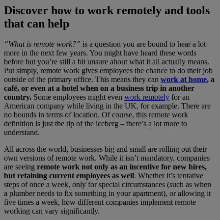
Discover how to work remotely and tools
that can help
“What is remote work?”
is a question you are bound to hear a lot
more in the next few years. You might have heard these words
before but you’re still a bit unsure about what it all actually means.
Put simply, remote work gives employees the chance to do their job
outside of the primary office. This means they can
work at home
, a
café, or even at a hotel when on a business trip in another
country.
Some employees might even
work remotely
for an
American company while living in the UK, for example. There are
no bounds in terms of location. Of course, this remote work
definition is just the tip of the iceberg – there’s a lot more to
understand.
All across the world, businesses big and small are rolling out their
own versions of remote work. While it isn’t mandatory, companies
are seeing
remote work not only as an incentive for new hires,
but retaining current employees as well
. Whether it’s tentative
steps of once a week, only for special circumstances (such as when
a plumber needs to fix something in your apartment), or allowing it
five times a week, how different companies implement remote
working can vary significantly.