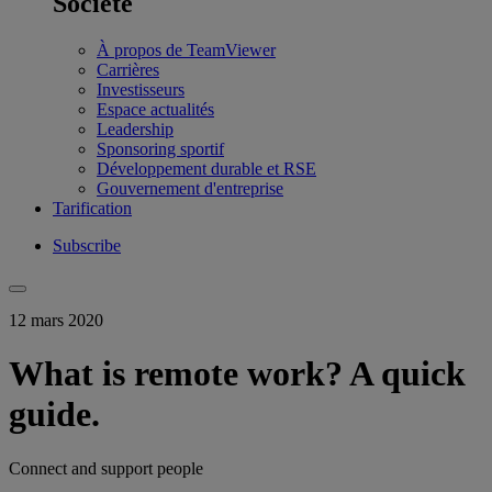
Société
À propos de TeamViewer
Carrières
Investisseurs
Espace actualités
Leadership
Sponsoring sportif
Développement durable et RSE
Gouvernement d'entreprise
Tarification
Subscribe
12 mars 2020
What is remote work? A quick
guide.
Connect and support people