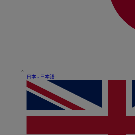
日本 - ⽇本語