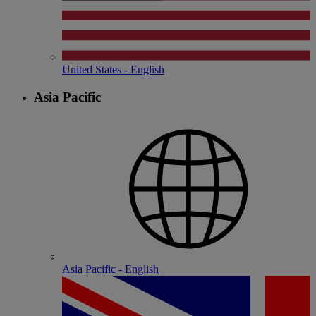
United States - English
Asia Pacific
Asia Pacific - English