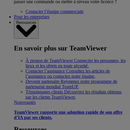
passer une commande ou mettre à niveau votre licence ?
Contacter l’équipe commerciale
Pour les entreprises
Ressources
En savoir plus sur TeamViewer
À propos de TeamViewer
Connecter les personnes, les
lieux et les objets en toute sécurité.
Contacter l’assistance
Consultez les articles de
l’assistance ou contactez notre équipe.
Devenir partenaire
Rejoignez notre programme de
partenariat mondial TeamUP.
Témoignages clients
Découvrez les résultats obtenus
par les clients TeamViewer.
Nouveautés
TeamViewer rapporte une adoption rapide de son offre
d’IA par ses clients.
Ressources