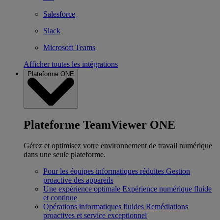
Salesforce
Slack
Microsoft Teams
Afficher toutes les intégrations
Plateforme ONE
Plateforme TeamViewer ONE
Gérez et optimisez votre environnement de travail numérique
dans une seule plateforme.
Pour les équipes informatiques réduites
Gestion
proactive des appareils
Une expérience optimale
Expérience numérique fluide
et continue
Opérations informatiques fluides
Remédiations
proactives et service exceptionnel