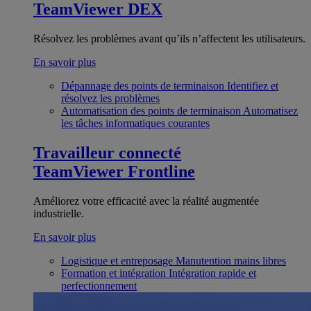
TeamViewer DEX
Résolvez les problèmes avant qu’ils n’affectent les utilisateurs.
En savoir plus
Dépannage des points de terminaison
Identifiez et
résolvez les problèmes
Automatisation des points de terminaison
Automatisez
les tâches informatiques courantes
Travailleur connecté
TeamViewer Frontline
Améliorez votre efficacité avec la réalité augmentée
industrielle.
En savoir plus
Logistique et entreposage
Manutention mains libres
Formation et intégration
Intégration rapide et
perfectionnement