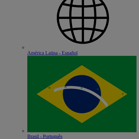
América Latina - Español
Brasil - Português