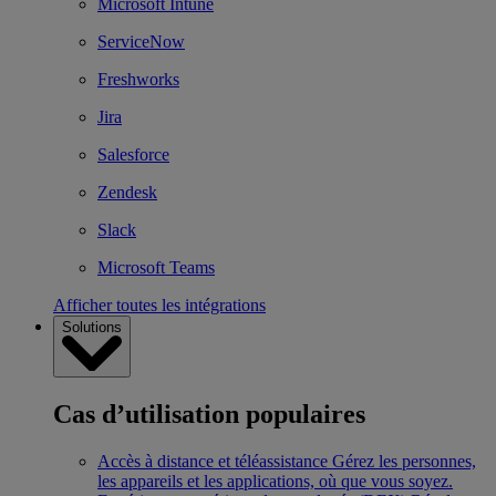
Microsoft Intune
ServiceNow
Freshworks
Jira
Salesforce
Zendesk
Slack
Microsoft Teams
Afficher toutes les intégrations
Solutions
Cas d’utilisation populaires
Accès à distance et téléassistance
Gérez les personnes,
les appareils et les applications, où que vous soyez.