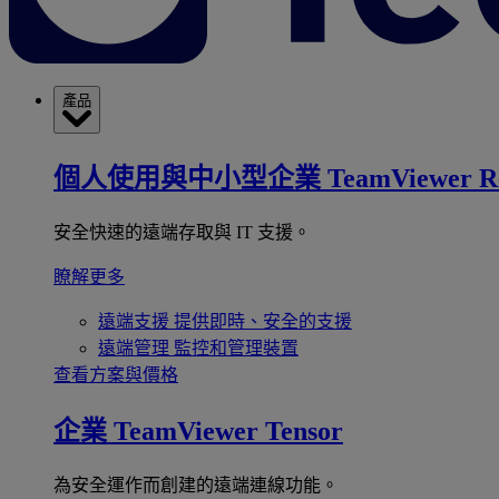
產品
個人使用與中小型企業
TeamViewer R
安全快速的遠端存取與 IT 支援。
瞭解更多
遠端支援
提供即時、安全的支援
遠端管理
監控和管理裝置
查看方案與價格
企業
TeamViewer Tensor
為安全運作而創建的遠端連線功能。