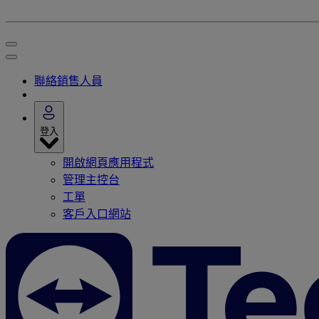
聯絡銷售人員
登入
開啟網頁應用程式
管理主控台
工單
客戶入口網站