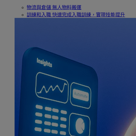
物流與倉儲
無人物料搬運
訓練和入職
快速完成入職訓練，實現技能提升