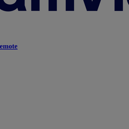
emote