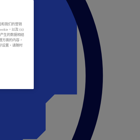
户体验和我们的营销
ie，以及 (ii)
所产生的数据相结
处理方面的内容，
偏好设置，请随时