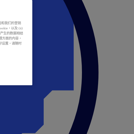
户体验和我们的营销
ie，以及 (ii)
所产生的数据相结
处理方面的内容，
偏好设置，请随时