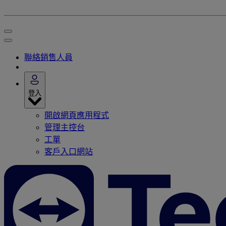
聯絡銷售人員
登入
開啟網頁應用程式
管理主控台
工單
客戶入口網站