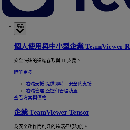
產品
個人使用與中小型企業
TeamViewer R
安全快速的遠端存取與 IT 支援。
瞭解更多
遠端支援
提供即時、安全的支援
遠端管理
監控和管理裝置
查看方案與價格
企業
TeamViewer Tensor
為安全運作而創建的遠端連線功能。