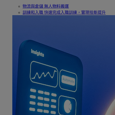
物流與倉儲
無人物料搬運
訓練和入職
快速完成入職訓練，實現技能提升