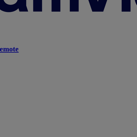
emote