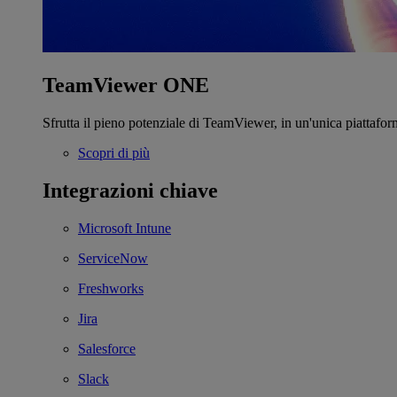
TeamViewer ONE
Sfrutta il pieno potenziale di TeamViewer, in un'unica piattafor
Scopri di più
Integrazioni chiave
Microsoft Intune
ServiceNow
Freshworks
Jira
Salesforce
Slack