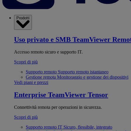
Prodotti
Uso privato e SMB
TeamViewer Remo
Accesso remoto sicuro e supporto IT.
Scopri di più
Supporto remoto
Supporto remoto istantaneo
Gestione remota
Monitoraggio e gestione dei dispositivi
Vedi piani e prezzi
Enterprise
TeamViewer Tensor
Connettività remota per operazioni in sicurezza.
Scopri di più
Supporto remoto IT
Sicuro, flessibile, integrato