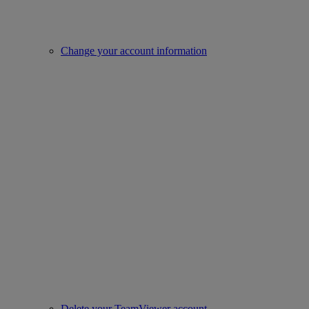
Change your account information
Delete your TeamViewer account