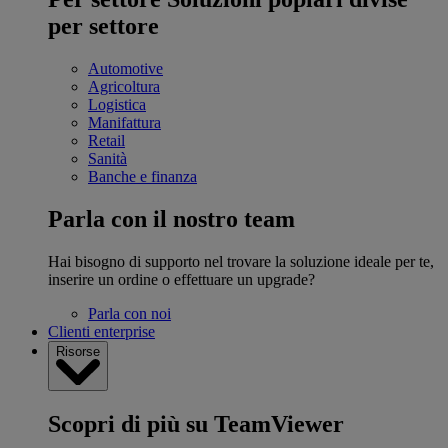
per settore
Automotive
Agricoltura
Logistica
Manifattura
Retail
Sanità
Banche e finanza
Parla con il nostro team
Hai bisogno di supporto nel trovare la soluzione ideale per te,
inserire un ordine o effettuare un upgrade?
Parla con noi
Clienti enterprise
Risorse
Scopri di più su TeamViewer