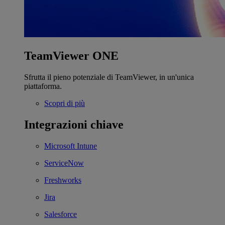
TeamViewer ONE
Sfrutta il pieno potenziale di TeamViewer, in un'unica
piattaforma.
Scopri di più
Integrazioni chiave
Microsoft Intune
ServiceNow
Freshworks
Jira
Salesforce