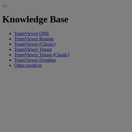
Knowledge Base
TeamViewer ONE
TeamViewer Remote
TeamViewer (Classic)
TeamViewer Tensor
TeamViewer Tensor (Classic)
TeamViewer Frontline
Other products