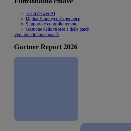
Funzionalità chiave
TeamViewer AI
Digital Employee Experience
Supporto e controllo remoto
Gestione delle risorse e delle patch
Vedi tutte le funzionalità
Gartner Report 2026