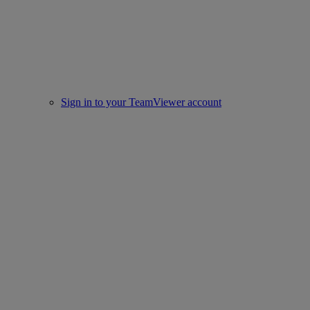
Sign in to your TeamViewer account