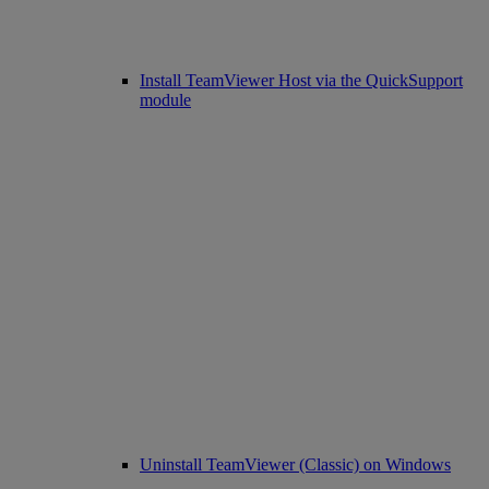
Install TeamViewer Host via the QuickSupport
module
Uninstall TeamViewer (Classic) on Windows