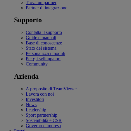
Trova un partner
Partner di integrazione
Supporto
Contatta il supporto
Guide e manuali
Base di conoscenze
Stato del sistema
Personalizza i moduli
Per gli sviluppatori
Community
Azienda
A proposito di TeamViewer
Lavora con noi
Investitori
News
Leadership
Sport partnership
Sostenibilità e CSR
Governo d'impresa
Prezzi