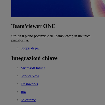
TeamViewer ONE
Sfrutta il pieno potenziale di TeamViewer, in un'unica
piattaforma.
Scopri di più
Integrazioni chiave
Microsoft Intune
ServiceNow
Freshworks
Jira
Salesforce