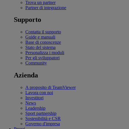
Trova un partner
Partner di integrazione
Supporto
Contatta il supporto
Guide e manuali
Base di conoscenze
Stato del sistema
Personalizza i moduli
Per gli sviluppatori
Community
Azienda
A proposito di TeamViewer
Lavora con noi
Investitori
News
Leadership
Sport partnership
Sostenibilità e CSR
Governo d'impresa
Prezzi