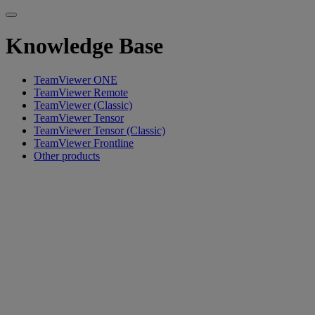
Knowledge Base
TeamViewer ONE
TeamViewer Remote
TeamViewer (Classic)
TeamViewer Tensor
TeamViewer Tensor (Classic)
TeamViewer Frontline
Other products