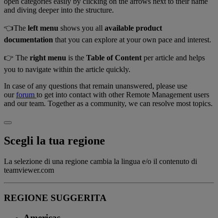
open categories easily by clicking on the arrows next to their name
and diving deeper into the structure.
👈️The
left menu
shows you all
available product
documentation
that you can explore at your own pace and interest.
👉️ The
right menu
is the
Table of Content
per article and helps
you to navigate within the article quickly.
In case of any questions that remain unanswered, please use
our
forum
to get into contact with other Remote Management users
and our team. Together as a community, we can resolve most topics.
Scegli la tua regione
La selezione di una regione cambia la lingua e/o il contenuto di
teamviewer.com
REGIONE SUGGERITA
Americas