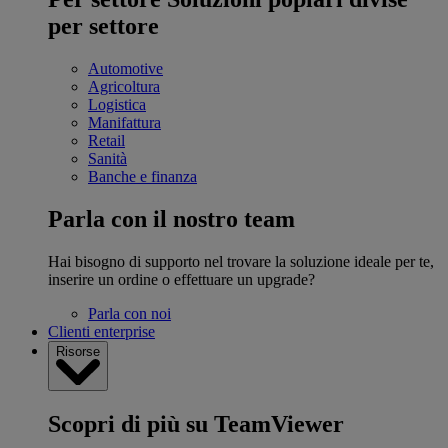
per settore
Automotive
Agricoltura
Logistica
Manifattura
Retail
Sanità
Banche e finanza
Parla con il nostro team
Hai bisogno di supporto nel trovare la soluzione ideale per te,
inserire un ordine o effettuare un upgrade?
Parla con noi
Clienti enterprise
Risorse
Scopri di più su TeamViewer