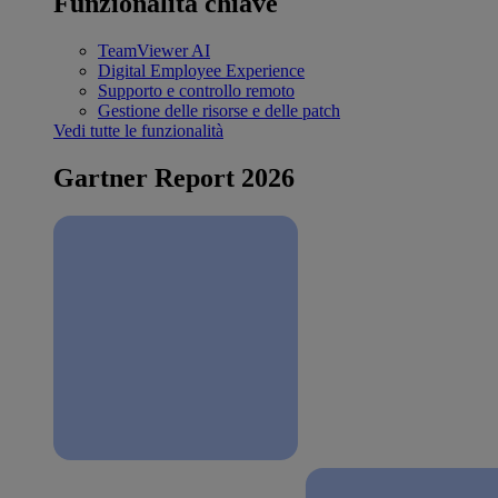
Funzionalità chiave
TeamViewer AI
Digital Employee Experience
Supporto e controllo remoto
Gestione delle risorse e delle patch
Vedi tutte le funzionalità
Gartner Report 2026