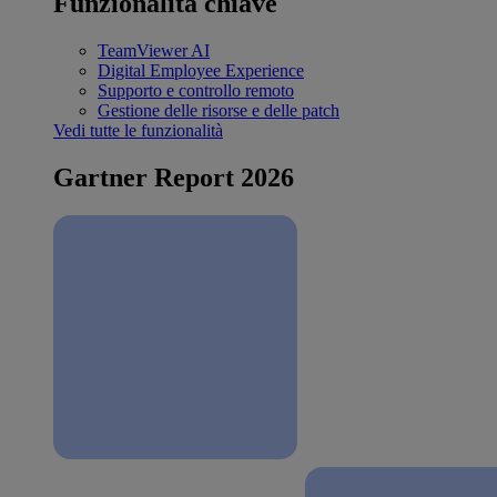
Funzionalità chiave
TeamViewer AI
Digital Employee Experience
Supporto e controllo remoto
Gestione delle risorse e delle patch
Vedi tutte le funzionalità
Gartner Report 2026