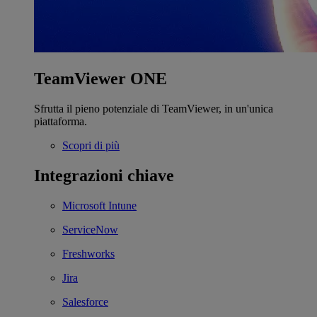
TeamViewer ONE
Sfrutta il pieno potenziale di TeamViewer, in un'unica
piattaforma.
Scopri di più
Integrazioni chiave
Microsoft Intune
ServiceNow
Freshworks
Jira
Salesforce