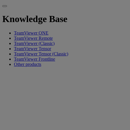
Knowledge Base
TeamViewer ONE
TeamViewer Remote
TeamViewer (Classic)
TeamViewer Tensor
TeamViewer Tensor (Classic)
TeamViewer Frontline
Other products