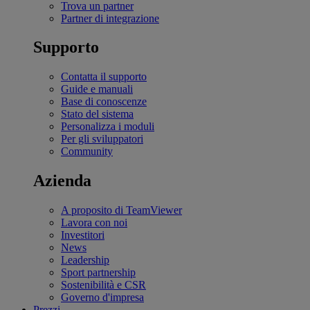
Trova un partner
Partner di integrazione
Supporto
Contatta il supporto
Guide e manuali
Base di conoscenze
Stato del sistema
Personalizza i moduli
Per gli sviluppatori
Community
Azienda
A proposito di TeamViewer
Lavora con noi
Investitori
News
Leadership
Sport partnership
Sostenibilità e CSR
Governo d'impresa
Prezzi