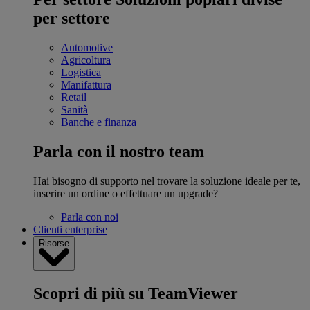
per settore
Automotive
Agricoltura
Logistica
Manifattura
Retail
Sanità
Banche e finanza
Parla con il nostro team
Hai bisogno di supporto nel trovare la soluzione ideale per te,
inserire un ordine o effettuare un upgrade?
Parla con noi
Clienti enterprise
Risorse
Scopri di più su TeamViewer