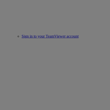
Sign in to your TeamViewer account