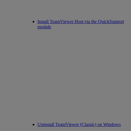
Install TeamViewer Host via the QuickSupport
module
Uninstall TeamViewer (Classic) on Windows