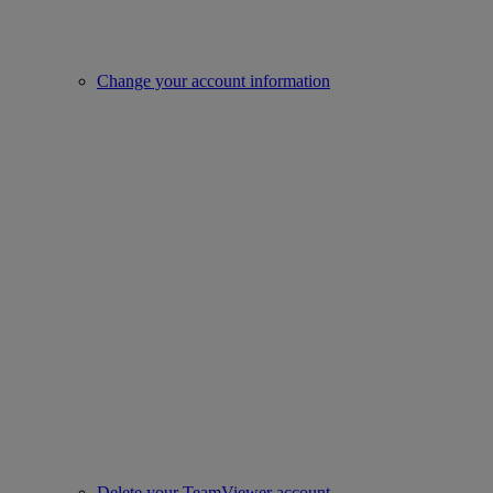
Change your account information
Delete your TeamViewer account