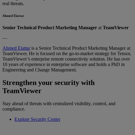
real threats.
Ahmed Elattar
Senior Technical Product Marketing Manager
at
TeamViewer
—
Ahmed Elattar
is a Senior Technical Product Marketing Manager at
TeamViewer. He is focused on the go-to-market strategy for Tensor,
TeamViewer’s enterprise remote connectivity solution. He has over
10 years of experience in enterprise software and holds a PhD in
Engineering and Change Management.
Strengthen your security with
TeamViewer
Stay ahead of threats with centralized visibility, control, and
compliance.
Explore Security Center