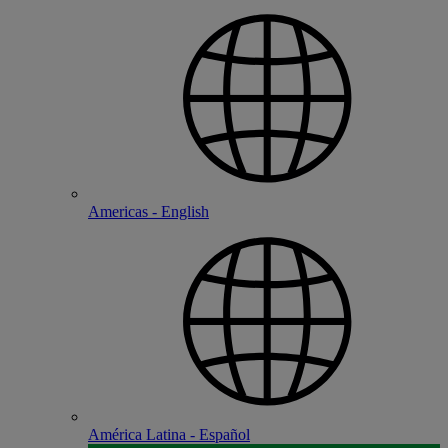
Americas - English
América Latina - Español