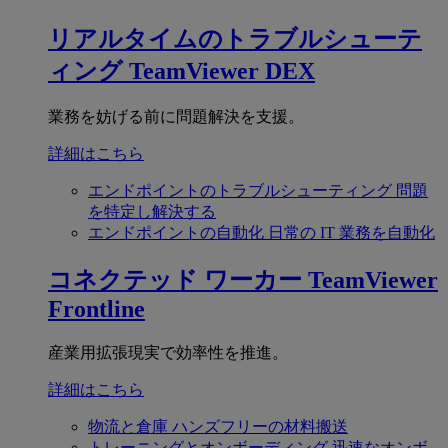
リアルタイムのトラブルシューテ
ィング
TeamViewer DEX
業務を妨げる前に問題解決を支援。
詳細はこちら
エンドポイントのトラブルシューティング
問題
を特定し解決する
エンドポイントの自動化
日常の IT 業務を自動化
コネクテッド ワーカー
TeamViewer
Frontline
産業用拡張現実で効率性を推進。
詳細はこちら
物流と倉庫
ハンズフリーの材料搬送
トレーニングとオンボーディング
迅速なオンボ