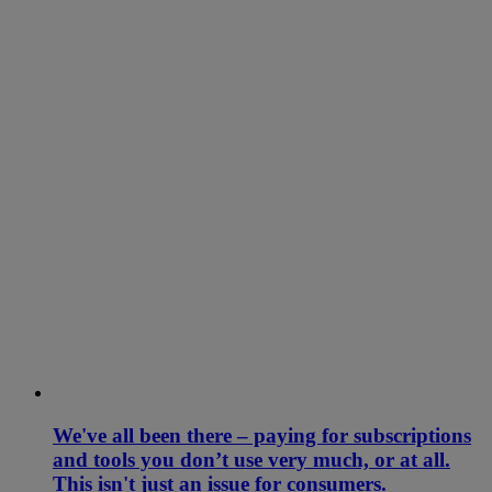
We've all been there – paying for subscriptions
and tools you don’t use very much, or at all.
This isn't just an issue for consumers.