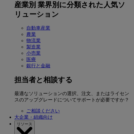
産業別
業界別に分類された人気ソ
リューション
自動車産業
農業
物流業
製造業
小売業
医療
銀行と金融
担当者と相談する
最適なソリューションの選択、注文、またはライセン
スのアップグレードについてサポートが必要ですか？
ご相談ください
大企業・組織向け
リソース