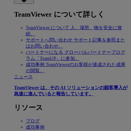
TeamViewer について詳しく
TeamViewer について
人、場所、物を安全に接
続。
サポートへ問い合わせ
サポート記事を参照また
はお問い合わせ。
パートナーになる
グローバルパートナープログ
ラム「TeamUP」に参加。
成功事例
TeamViewerのお客様が達成された成果
の閲覧。
ニュース
TeamViewer は、その AI ソリューションの顧客導入が
急速に進んでいると報告しています。
リソース
ブログ
成功事例