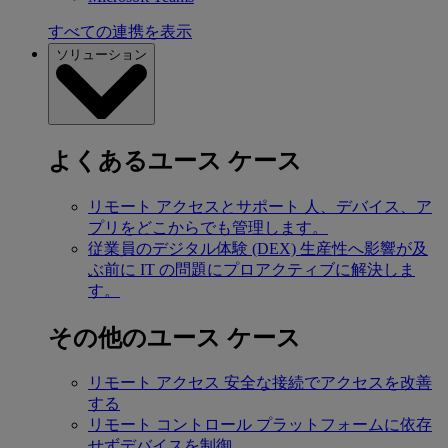
すべての連携を表示
ソリューション
よくあるユース ケース
リモート アクセスとサポート
人、デバイス、ア
プリをどこからでも管理します。
従業員のデジタル体験 (DEX)
生産性へ影響が及
ぶ前に IT の問題にプロアクティブに解決しま
す。
その他のユース ケース
リモート アクセス
安全な接続でアクセスを改善
する
リモート コントロール
プラットフォームに依存
せずデバイスを制御