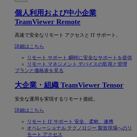
個人利用および中小企業
TeamViewer Remote
高速で安全なリモート アクセスと IT サポート。
詳細はこちら
リモート サポート
瞬時に安全なサポートを提供
リモート マネジメント
デバイスの監視と管理
プランと価格表を見る
大企業・組織
TeamViewer Tensor
安全な運用を実現するリモート接続。
詳細はこちら
リモート IT サポート
安全、柔軟、連携
オペレーショナル テクノロジー
製造現場へのリ
モート アクセス