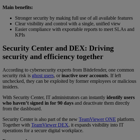
Main benefits:
Stronger security by making full use of all available features
Clear visibility and control with a single, unified view
Easier compliance with exportable reports to meet SLAs and
KPIs
Security Center and DEX: Driving
security and efficiency together
According to cybersecurity experts from Bitdefender, one common
security risk is
ghost users
, or
inactive user accounts
. If left
unchecked, they can be exploited by former employees or malicious
insiders.
With Security Center, IT administrators can instantly
identify users
who haven’t signed in for 90 days
and deactivate them directly
from the dashboard.
Security Center is also part of the new
TeamViewer ONE
platform.
Together with
TeamViewer DEX
, it expands visibility into IT
operations for a secure digital workplace.