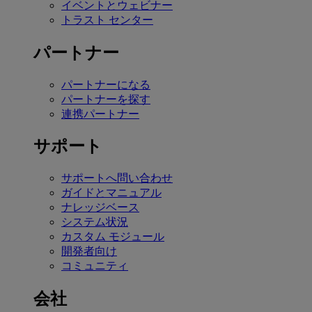
イベントとウェビナー
トラスト センター
パートナー
パートナーになる
パートナーを探す
連携パートナー
サポート
サポートへ問い合わせ
ガイドとマニュアル
ナレッジベース
システム状況
カスタム モジュール
開発者向け
コミュニティ
会社