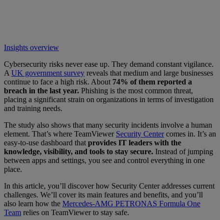
Insights overview
Cybersecurity risks never ease up. They demand constant vigilance.
A
UK government survey
reveals that medium and large businesses
continue to face a high risk. About
74% of them reported a
breach in the last year.
Phishing is the most common threat,
placing a significant strain on organizations in terms of investigation
and training needs.
The study also shows that many security incidents involve a human
element. That’s where TeamViewer
Security Center
comes in. It’s an
easy-to-use dashboard that
provides IT leaders with the
knowledge, visibility, and tools to stay secure.
Instead of jumping
between apps and settings, you see and control everything in one
place.
In this article, you’ll discover how Security Center addresses current
challenges. We’ll cover its main features and benefits, and you’ll
also learn how the
Mercedes-AMG PETRONAS Formula One
Team
relies on TeamViewer to stay safe.