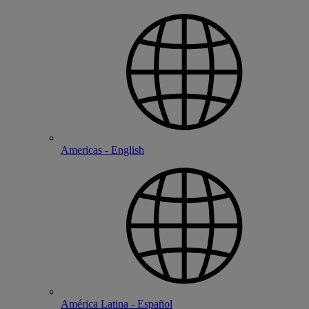
Americas - English
América Latina - Español