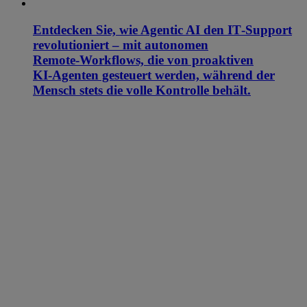
Entdecken Sie, wie Agentic AI den IT‑Support
revolutioniert – mit autonomen
Remote‑Workflows, die von proaktiven
KI‑Agenten gesteuert werden, während der
Mensch stets die volle Kontrolle behält.