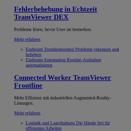
Fehlerbehebung in Echtzeit
TeamViewer DEX
Probleme lösen, bevor User sie bemerken.
Mehr erfahren
Endpoint Troubleshooting
Probleme erkennen und
beheben
Endpoint Automation
Routine-Aufgaben
automatisieren
Connected Worker
TeamViewer
Frontline
Mehr Effizienz mit industriellen Augmented-Reality-
Lösungen.
Mehr erfahren
Logistik und Lagerhaltung
Die Hände frei für
effizientes Arbeiten