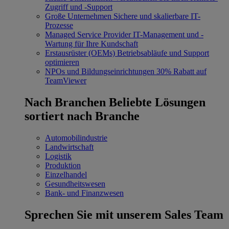
Zugriff und -Support
Große Unternehmen
Sichere und skalierbare IT-
Prozesse
Managed Service Provider
IT-Management und -
Wartung für Ihre Kundschaft
Erstausrüster (OEMs)
Betriebsabläufe und Support
optimieren
NPOs und Bildungseinrichtungen
30% Rabatt auf
TeamViewer
Nach Branchen
Beliebte Lösungen
sortiert nach Branche
Automobilindustrie
Landwirtschaft
Logistik
Produktion
Einzelhandel
Gesundheitswesen
Bank- und Finanzwesen
Sprechen Sie mit unserem Sales Team