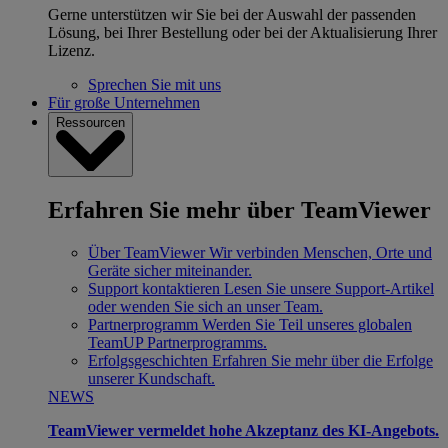
Gerne unterstützen wir Sie bei der Auswahl der passenden
Lösung, bei Ihrer Bestellung oder bei der Aktualisierung Ihrer
Lizenz.
Sprechen Sie mit uns
Für große Unternehmen
Ressourcen
Erfahren Sie mehr über TeamViewer
Über TeamViewer
Wir verbinden Menschen, Orte und
Geräte sicher miteinander.
Support kontaktieren
Lesen Sie unsere Support-Artikel
oder wenden Sie sich an unser Team.
Partnerprogramm
Werden Sie Teil unseres globalen
TeamUP Partnerprogramms.
Erfolgsgeschichten
Erfahren Sie mehr über die Erfolge
unserer Kundschaft.
NEWS
TeamViewer vermeldet hohe Akzeptanz des KI-Angebots.