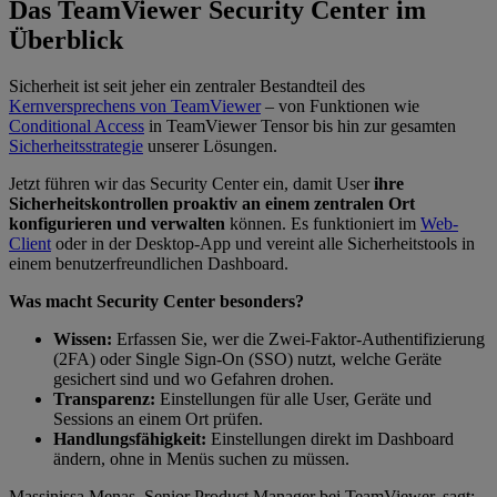
Das TeamViewer Security Center im
Überblick
Sicherheit ist seit jeher ein zentraler Bestandteil des
Kernversprechens von TeamViewer
– von Funktionen wie
Conditional Access
in TeamViewer Tensor bis hin zur gesamten
Sicherheitsstrategie
unserer Lösungen.
Jetzt führen wir das Security Center ein, damit User
ihre
Sicherheitskontrollen proaktiv an einem zentralen Ort
konfigurieren und verwalten
können. Es funktioniert im
Web-
Client
oder in der Desktop-App und vereint alle Sicherheitstools in
einem benutzerfreundlichen Dashboard.
Was macht Security Center besonders?
Wissen:
Erfassen Sie, wer die Zwei-Faktor-Authentifizierung
(2FA) oder Single Sign-On (SSO) nutzt, welche Geräte
gesichert sind und wo Gefahren drohen.
Transparenz:
Einstellungen für alle User, Geräte und
Sessions an einem Ort prüfen.
Handlungsfähigkeit:
Einstellungen direkt im Dashboard
ändern, ohne in Menüs suchen zu müssen.
Massinissa Menas, Senior Product Manager bei TeamViewer, sagt: