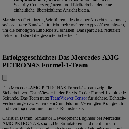
Security Centers ergänzen und IT-Mitarbeitenden eine
einheitliche, übersichtliche Ansicht bieten.
Massinissa fügt hinzu: „Wir führen alles in einer Ansicht zusammen,
sodass unsere Kundschaft nicht mehr mehrere Apps öffnen müssen,
um die benötigten Einblicke zu erhalten. Das spart Zeit, reduziert
Fehler und stärkt die gesamte Sicherheit.“
Erfolgsgeschichte: Das Mercedes-AMG
PETRONAS Formel-1-Team
Das Mercedes-AMG PETRONAS Formel-1-Team zeigt die
Sicherheit von TeamViewer in der Praxis. In der Formel 1 zählt jede
Sekunde. Das Team nutzt
TeamViewer Tensor
für sichere, Echtzeit-
Verbindungen zwischen dem Simulator im Vereinigten Königreich
und den Ingenieur:innen an der Rennstrecke.
Christian Damm, Simulator Development Engineer bei Mercedes-
AMG PETRONAS, sagt: „Die Simulatoren sind nicht nur ein
sensibler Bereich, sie sind auch streng geheim. Wir müssen darauf