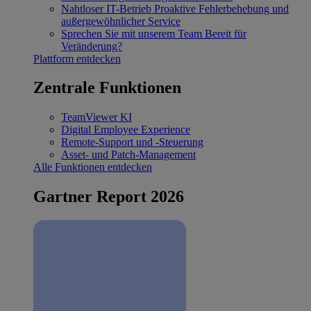
Nahtloser IT-Betrieb
Proaktive Fehlerbehebung und
außergewöhnlicher Service
Sprechen Sie mit unserem Team
Bereit für
Veränderung?
Plattform entdecken
Zentrale Funktionen
TeamViewer KI
Digital Employee Experience
Remote-Support und -Steuerung
Asset- und Patch-Management
Alle Funktionen entdecken
Gartner Report 2026