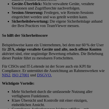
Geräte-Überblick:
Nicht verwaltete Geräte, veraltete
Versionen und Zugriffsrechte nachverfolgen.
Session-Steuerung:
Festlegen, wie Remote-Sessions
eingerichtet werden und was geteilt werden kann.
Sicherheitsbewertung:
Die eigene Sicherheitslage anhand
der Best Practices von TeamViewer messen.
So hilft der Sicherheitsscore
Beispielsweise kann ein Unternehmen, bei dem nur 60 % der User
für
2FA, einige veraltete Geräte und alte, noch offene Konten
aktiviert sind, eine ungünstige Bewertung erhalten. Die Behebung
dieser Punkte führt zu messbaren Fortschritten.
Für CISOs und IT-Leitende ist der Score auch ein KPI für
Compliance. Er unterstützt die Ausrichtung an Rahmenwerken wie
NIS2
,
ISO 27001
und
DSGVO.
Wichtigste Vorteile:
Mehr Sicherheit durch die umfassende Nutzung aller
verfügbaren Funktionen.
Klare Übersicht und Kontrolle mit einer einzigen,
einheitlichen Ansicht.