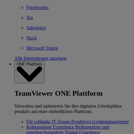
Freshworks
Jira
Salesforce
Slack
Microsoft Teams
Alle Integrationen anzeigen
ONE Plattform
TeamViewer ONE Plattform
Verwalten und optimieren Sie ihre digitalen Arbeitsplätze
proaktiv auf einer einheitlichen Plattform.
Für schlanke IT‐Teams
Proaktives Gerätemanagement
Reibungslose Experience
Reibungslose und
unterbrechungsfreie Digital Experience