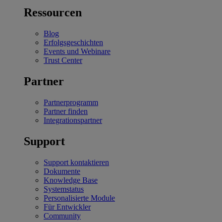
Ressourcen
Blog
Erfolgsgeschichten
Events und Webinare
Trust Center
Partner
Partnerprogramm
Partner finden
Integrationspartner
Support
Support kontaktieren
Dokumente
Knowledge Base
Systemstatus
Personalisierte Module
Für Entwickler
Community