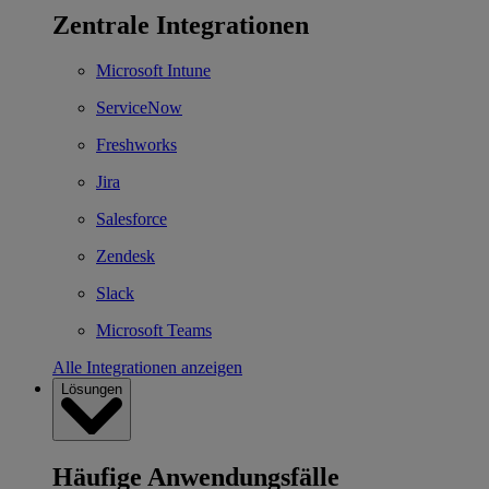
Zentrale Integrationen
Microsoft Intune
ServiceNow
Freshworks
Jira
Salesforce
Zendesk
Slack
Microsoft Teams
Alle Integrationen anzeigen
Lösungen
Häufige Anwendungsfälle