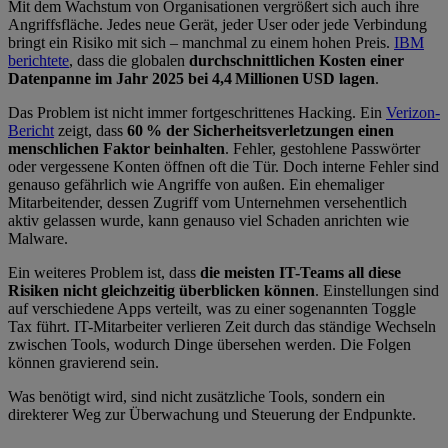
Mit dem Wachstum von Organisationen vergrößert sich auch ihre
Angriffsfläche. Jedes neue Gerät, jeder User oder jede Verbindung
bringt ein Risiko mit sich – manchmal zu einem hohen Preis.
IBM
berichtete
, dass die globalen
durchschnittlichen Kosten einer
Datenpanne im Jahr 2025 bei 4,4 Millionen USD lagen
.
Das Problem ist nicht immer fortgeschrittenes Hacking. Ein
Verizon-
Bericht
zeigt, dass
60 % der Sicherheitsverletzungen einen
menschlichen Faktor beinhalten
. Fehler, gestohlene Passwörter
oder vergessene Konten öffnen oft die Tür. Doch interne Fehler sind
genauso gefährlich wie Angriffe von außen. Ein ehemaliger
Mitarbeitender, dessen Zugriff vom Unternehmen versehentlich
aktiv gelassen wurde, kann genauso viel Schaden anrichten wie
Malware.
Ein weiteres Problem ist, dass
die meisten IT-Teams all diese
Risiken nicht gleichzeitig überblicken können
.
Einstellungen sind
auf verschiedene Apps verteilt, was zu einer sogenannten Toggle
Tax führt. IT-Mitarbeiter verlieren Zeit durch das ständige Wechseln
zwischen Tools, wodurch Dinge übersehen werden. Die Folgen
können gravierend sein.
Was benötigt wird, sind nicht zusätzliche Tools, sondern ein
direkterer Weg zur Überwachung und Steuerung der Endpunkte.