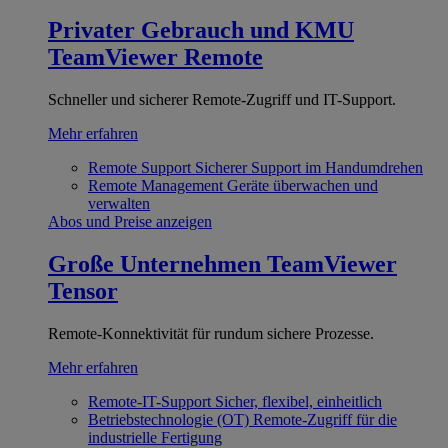
Privater Gebrauch und KMU
TeamViewer Remote
Schneller und sicherer Remote-Zugriff und IT-Support.
Mehr erfahren
Remote Support
Sicherer Support im Handumdrehen
Remote Management
Geräte überwachen und
verwalten
Abos und Preise anzeigen
Große Unternehmen
TeamViewer
Tensor
Remote-Konnektivität für rundum sichere Prozesse.
Mehr erfahren
Remote-IT-Support
Sicher, flexibel, einheitlich
Betriebstechnologie (OT)
Remote-Zugriff für die
industrielle Fertigung