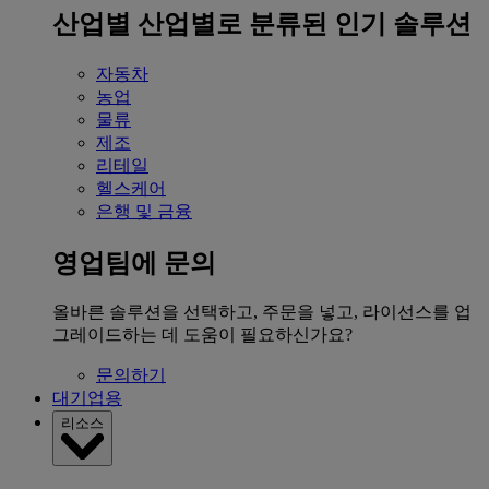
산업별
산업별로 분류된 인기 솔루션
자동차
농업
물류
제조
리테일
헬스케어
은행 및 금융
영업팀에 문의
올바른 솔루션을 선택하고, 주문을 넣고, 라이선스를 업
그레이드하는 데 도움이 필요하신가요?
문의하기
대기업용
리소스