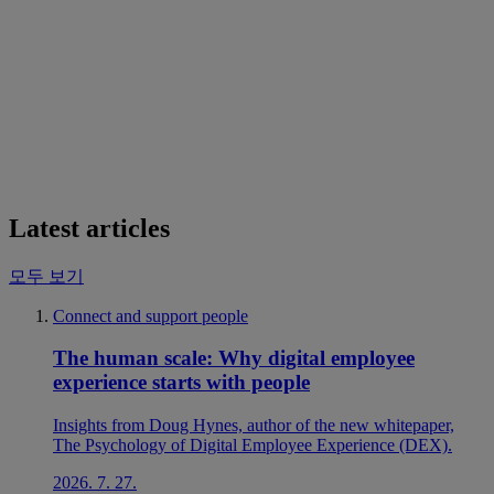
Latest articles
모두 보기
Connect and support people
The human scale: Why digital employee
experience starts with people
Insights from Doug Hynes, author of the new whitepaper,
The Psychology of Digital Employee Experience (DEX).
2026. 7. 27.