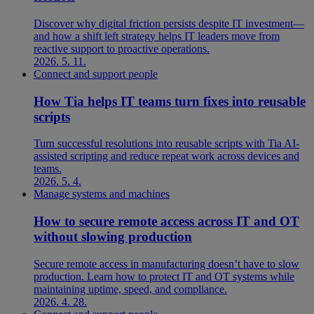
Discover why digital friction persists despite IT investment—
and how a shift left strategy helps IT leaders move from
reactive support to proactive operations.
2026. 5. 11.
Connect and support people
How Tia helps IT teams turn fixes into reusable
scripts
Turn successful resolutions into reusable scripts with Tia AI-
assisted scripting and reduce repeat work across devices and
teams.
2026. 5. 4.
Manage systems and machines
How to secure remote access across IT and OT
without slowing production
Secure remote access in manufacturing doesn’t have to slow
production. Learn how to protect IT and OT systems while
maintaining uptime, speed, and compliance.
2026. 4. 28.