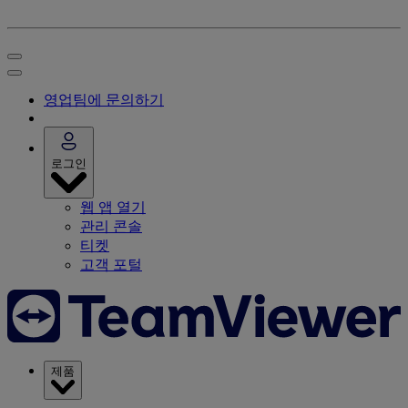
영업팀에 문의하기
로그인
웹 앱 열기
관리 콘솔
티켓
고객 포털
제품