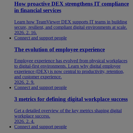
How proactive DEX strengthens IT compliance
in financial services
Learn how TeamViewer DEX supports IT teams in building
secure, resilient, and compliant digital environments at scale.
2026. 2. 16.
Connect and support people
The evolution of employee experience
Employee experience has evolved from physical workplaces
to digital-first environments. Learn why digital employee
experience (DEX) is now central to productivity, retention,
and customer experience.
2026. 2. 9.
Connect and support people
3 metrics for defining digital workplace success
Get a detailed overview of the key metrics shaping digital
workplace success.
2026. 2. 4.
Connect and support people