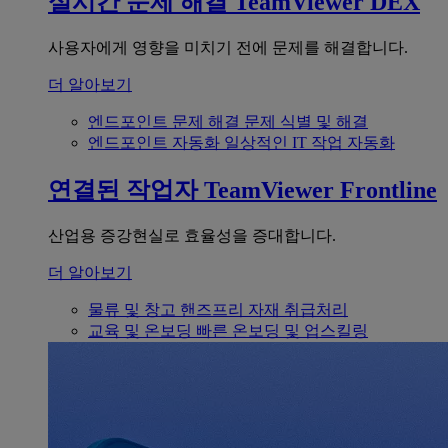
실시간 문제 해결
TeamViewer DEX
사용자에게 영향을 미치기 전에 문제를 해결합니다.
더 알아보기
엔드포인트 문제 해결
문제 식별 및 해결
엔드포인트 자동화
일상적인 IT 작업 자동화
연결된 작업자
TeamViewer Frontline
산업용 증강현실로 효율성을 증대합니다.
더 알아보기
물류 및 창고
핸즈프리 자재 취급처리
교육 및 온보딩
빠른 온보딩 및 업스킬링