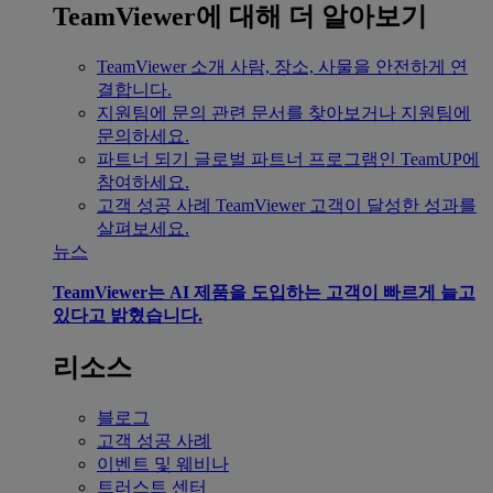
TeamViewer에 대해 더 알아보기
TeamViewer 소개
사람, 장소, 사물을 안전하게 연
결합니다.
지원팀에 문의
관련 문서를 찾아보거나 지원팀에
문의하세요.
파트너 되기
글로벌 파트너 프로그램인 TeamUP에
참여하세요.
고객 성공 사례
TeamViewer 고객이 달성한 성과를
살펴보세요.
뉴스
TeamViewer는 AI 제품을 도입하는 고객이 빠르게 늘고
있다고 밝혔습니다.
리소스
블로그
고객 성공 사례
이벤트 및 웨비나
트러스트 센터