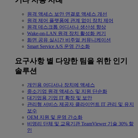
기타 사용 사례
원격 액세스
보안 연결로 액세스 개선
원격 제어
플랫폼에 관계 없이 장치 제어
원격 데스크톱
어디서나 생산성 향상
Wake-on-LAN
원격 장치 활성화 켜기
화면 공유
실시간 비주얼 커뮤니케이션
Smart Service
A/S 운영 간소화
요구사항 별
다양한 팀을 위한 인기
솔루션
개인용
어디서나 장치에 액세스
중소기업
원격 액세스 및 지원 단순화
대기업용
기업 IT 확장 및 보안
관리형 서비스 제공자
클라이언트 IT 관리 및 유지
보수
OEM
지원 및 운영 간소화
비영리 단체 및 교육기관
TeamViewer 기술 30% 할
인