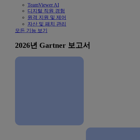
TeamViewer AI
디지털 직원 경험
원격 지원 및 제어
자산 및 패치 관리
모든 기능 보기
2026년 Gartner 보고서