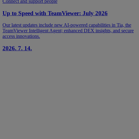
Connect and support people
Up to Speed with TeamViewer: July 2026
Our latest updates include new AI-powered capabilities in Tia, the
TeamViewer Intelligent Agent; enhanced DEX insights, and secure
access innovations.
2026. 7. 14.