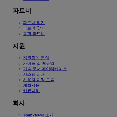
파트너
파트너 되기
파트너 찾기
통합 파트너
지원
지원팀에 문의
가이드 및 매뉴얼
기술 문서 데이터베이스
시스템 상태
사용자 지정 모듈
개발자용
커뮤니티
회사
TeamViewer 소개