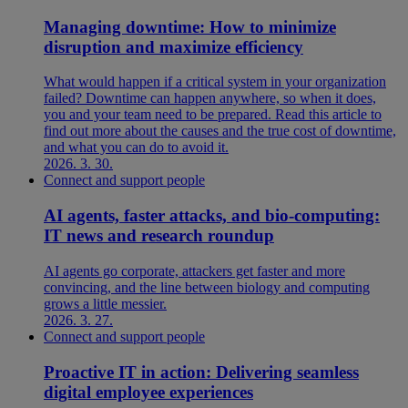
Managing downtime: How to minimize
disruption and maximize efficiency
What would happen if a critical system in your organization
failed? Downtime can happen anywhere, so when it does,
you and your team need to be prepared. Read this article to
find out more about the causes and the true cost of downtime,
and what you can do to avoid it.
2026. 3. 30.
Connect and support people
AI agents, faster attacks, and bio-computing:
IT news and research roundup
AI agents go corporate, attackers get faster and more
convincing, and the line between biology and computing
grows a little messier.
2026. 3. 27.
Connect and support people
Proactive IT in action: Delivering seamless
digital employee experiences