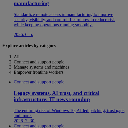
manufacturing
Standardize remote access in manufacturing to improve
security, visibility, and control. Learn how to reduce risk
while keeping operations running smoothly.
2026. 6. 5.
Explore articles by category
All
Connect and support people
Manage systems and machines
Empower frontline workers
Connect and support people
Legacy systems, AI trust, and critical
infrastructure: IT news roundup
The enduring risk of Windows 10, AI-led patching, trust gaps,
and more.
2026. 7. 30.
Connect and support people