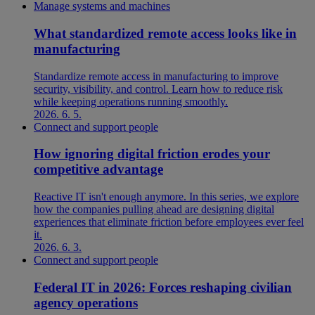
Manage systems and machines
What standardized remote access looks like in
manufacturing
Standardize remote access in manufacturing to improve
security, visibility, and control. Learn how to reduce risk
while keeping operations running smoothly.
2026. 6. 5.
Connect and support people
How ignoring digital friction erodes your
competitive advantage
Reactive IT isn't enough anymore. In this series, we explore
how the companies pulling ahead are designing digital
experiences that eliminate friction before employees ever feel
it.
2026. 6. 3.
Connect and support people
Federal IT in 2026: Forces reshaping civilian
agency operations