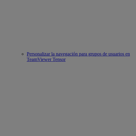
Personalizar la navegación para grupos de usuarios en
TeamViewer Tensor