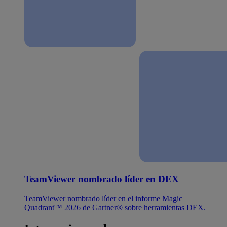
TeamViewer nombrado líder en DEX
TeamViewer nombrado líder en el informe Magic
Quadrant™ 2026 de Gartner® sobre herramientas DEX.