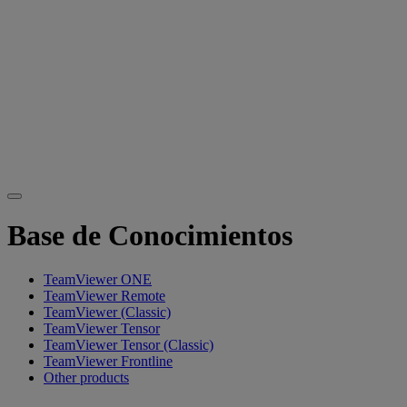
Base de Conocimientos
TeamViewer ONE
TeamViewer Remote
TeamViewer (Classic)
TeamViewer Tensor
TeamViewer Tensor (Classic)
TeamViewer Frontline
Other products