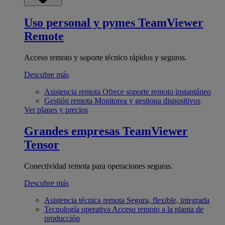
Uso personal y pymes
TeamViewer
Remote
Acceso remoto y soporte técnico rápidos y seguros.
Descubre más
Asistencia remota
Ofrece soporte remoto instantáneo
Gestión remota
Monitorea y gestiona dispositivos
Ver planes y precios
Grandes empresas
TeamViewer
Tensor
Conectividad remota para operaciones seguras.
Descubre más
Asistencia técnica remota
Segura, flexible, integrada
Tecnología operativa
Acceso remoto a la planta de
producción