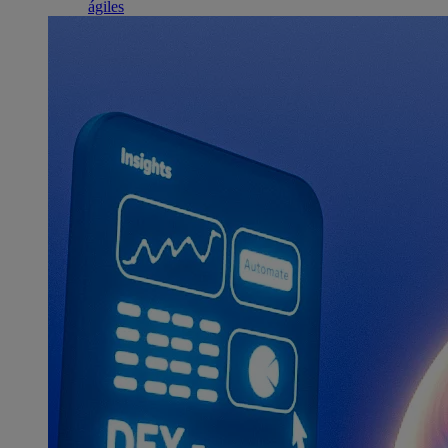
ágiles