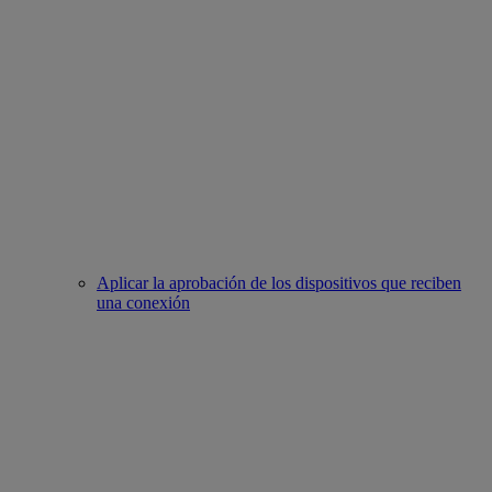
Aplicar la aprobación de los dispositivos que reciben
una conexión