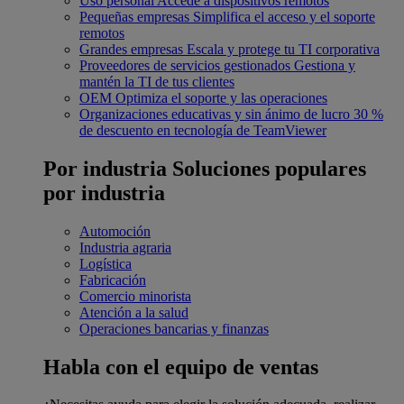
Uso personal
Accede a dispositivos remotos
Pequeñas empresas
Simplifica el acceso y el soporte
remotos
Grandes empresas
Escala y protege tu TI corporativa
Proveedores de servicios gestionados
Gestiona y
mantén la TI de tus clientes
OEM
Optimiza el soporte y las operaciones
Organizaciones educativas y sin ánimo de lucro
30 %
de descuento en tecnología de TeamViewer
Por industria
Soluciones populares
por industria
Automoción
Industria agraria
Logística
Fabricación
Comercio minorista
Atención a la salud
Operaciones bancarias y finanzas
Habla con el equipo de ventas