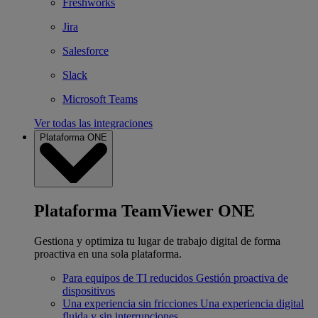
Freshworks
Jira
Salesforce
Slack
Microsoft Teams
Ver todas las integraciones
Plataforma ONE
Plataforma TeamViewer ONE
Gestiona y optimiza tu lugar de trabajo digital de forma
proactiva en una sola plataforma.
Para equipos de TI reducidos
Gestión proactiva de
dispositivos
Una experiencia sin fricciones
Una experiencia digital
fluida y sin interrupciones