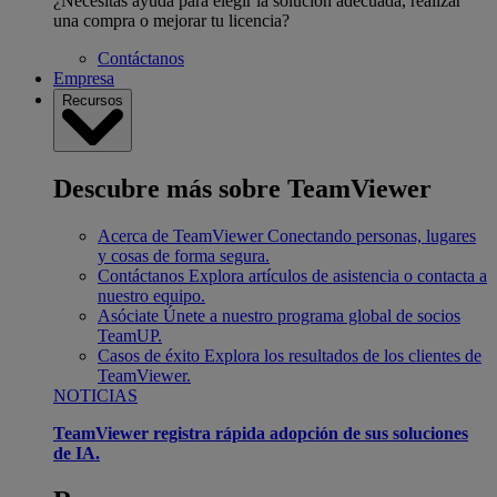
¿Necesitas ayuda para elegir la solución adecuada, realizar
una compra o mejorar tu licencia?
Contáctanos
Empresa
Recursos
Descubre más sobre TeamViewer
Acerca de TeamViewer
Conectando personas, lugares
y cosas de forma segura.
Contáctanos
Explora artículos de asistencia o contacta a
nuestro equipo.
Asóciate
Únete a nuestro programa global de socios
TeamUP.
Casos de éxito
Explora los resultados de los clientes de
TeamViewer.
NOTICIAS
TeamViewer registra rápida adopción de sus soluciones
de IA.