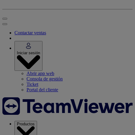
Contactar ventas
Iniciar sesión
Abrir app web
Consola de gestión
Ticket
Portal del cliente
Productos