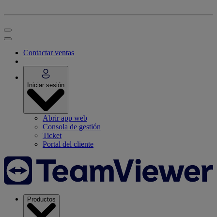
Contactar ventas
Iniciar sesión
Abrir app web
Consola de gestión
Ticket
Portal del cliente
Productos