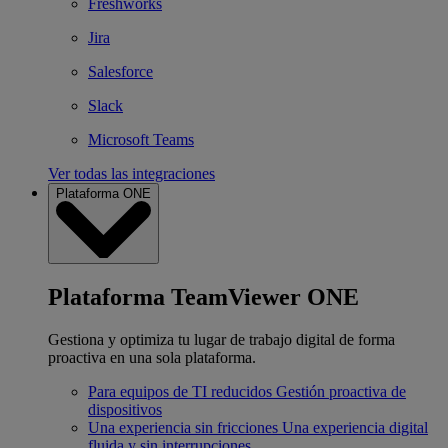
Freshworks
Jira
Salesforce
Slack
Microsoft Teams
Ver todas las integraciones
Plataforma ONE
Plataforma TeamViewer ONE
Gestiona y optimiza tu lugar de trabajo digital de forma
proactiva en una sola plataforma.
Para equipos de TI reducidos
Gestión proactiva de
dispositivos
Una experiencia sin fricciones
Una experiencia digital
fluida y sin interrupciones