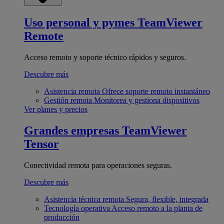
Uso personal y pymes
TeamViewer
Remote
Acceso remoto y soporte técnico rápidos y seguros.
Descubre más
Asistencia remota
Ofrece soporte remoto instantáneo
Gestión remota
Monitorea y gestiona dispositivos
Ver planes y precios
Grandes empresas
TeamViewer
Tensor
Conectividad remota para operaciones seguras.
Descubre más
Asistencia técnica remota
Segura, flexible, integrada
Tecnología operativa
Acceso remoto a la planta de
producción