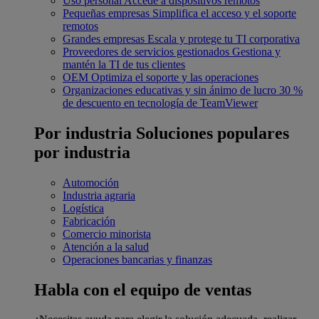
Uso personal
Accede a dispositivos remotos
Pequeñas empresas
Simplifica el acceso y el soporte
remotos
Grandes empresas
Escala y protege tu TI corporativa
Proveedores de servicios gestionados
Gestiona y
mantén la TI de tus clientes
OEM
Optimiza el soporte y las operaciones
Organizaciones educativas y sin ánimo de lucro
30 %
de descuento en tecnología de TeamViewer
Por industria
Soluciones populares
por industria
Automoción
Industria agraria
Logística
Fabricación
Comercio minorista
Atención a la salud
Operaciones bancarias y finanzas
Habla con el equipo de ventas