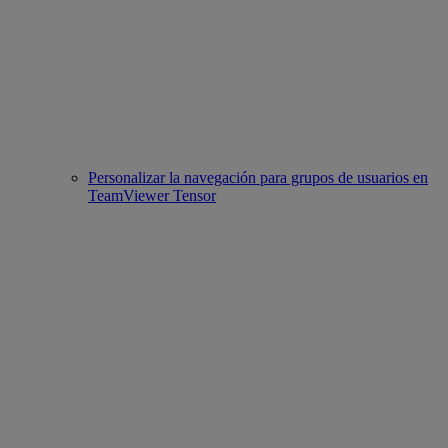
Personalizar la navegación para grupos de usuarios en
TeamViewer Tensor