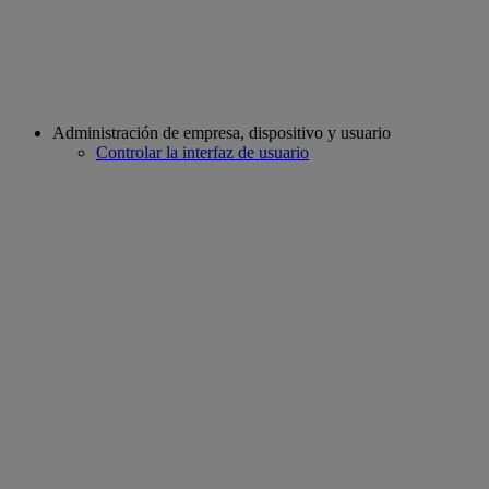
Administración de empresa, dispositivo y usuario
Controlar la interfaz de usuario