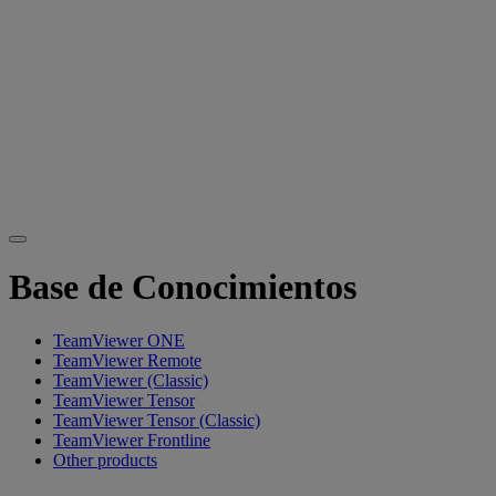
Base de Conocimientos
TeamViewer ONE
TeamViewer Remote
TeamViewer (Classic)
TeamViewer Tensor
TeamViewer Tensor (Classic)
TeamViewer Frontline
Other products