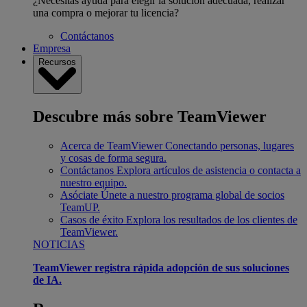
¿Necesitas ayuda para elegir la solución adecuada, realizar
una compra o mejorar tu licencia?
Contáctanos
Empresa
Recursos
Descubre más sobre TeamViewer
Acerca de TeamViewer
Conectando personas, lugares
y cosas de forma segura.
Contáctanos
Explora artículos de asistencia o contacta a
nuestro equipo.
Asóciate
Únete a nuestro programa global de socios
TeamUP.
Casos de éxito
Explora los resultados de los clientes de
TeamViewer.
NOTICIAS
TeamViewer registra rápida adopción de sus soluciones
de IA.