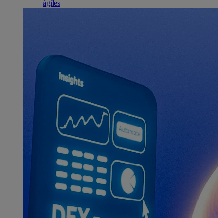
ágiles