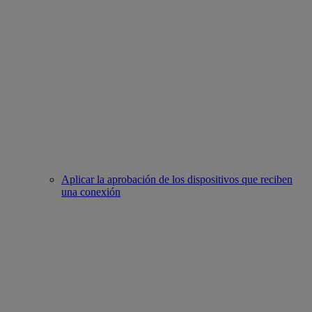
Aplicar la aprobación de los dispositivos que reciben
una conexión