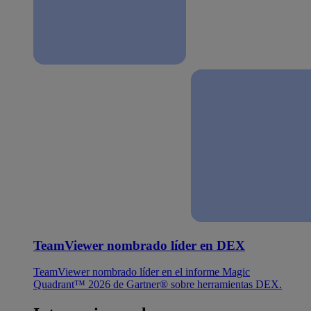
TeamViewer nombrado líder en DEX
TeamViewer nombrado líder en el informe Magic
Quadrant™ 2026 de Gartner® sobre herramientas DEX.