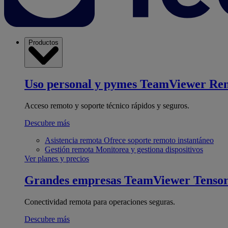
Productos
Uso personal y pymes
TeamViewer Re
Acceso remoto y soporte técnico rápidos y seguros.
Descubre más
Asistencia remota
Ofrece soporte remoto instantáneo
Gestión remota
Monitorea y gestiona dispositivos
Ver planes y precios
Grandes empresas
TeamViewer Tenso
Conectividad remota para operaciones seguras.
Descubre más