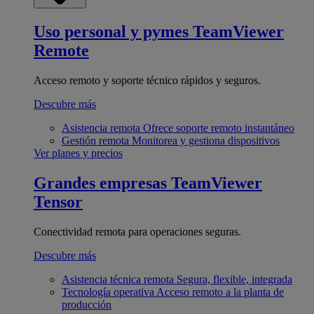
Uso personal y pymes
TeamViewer
Remote
Acceso remoto y soporte técnico rápidos y seguros.
Descubre más
Asistencia remota
Ofrece soporte remoto instantáneo
Gestión remota
Monitorea y gestiona dispositivos
Ver planes y precios
Grandes empresas
TeamViewer
Tensor
Conectividad remota para operaciones seguras.
Descubre más
Asistencia técnica remota
Segura, flexible, integrada
Tecnología operativa
Acceso remoto a la planta de
producción