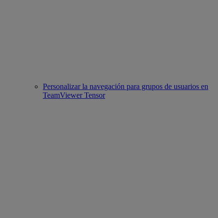
Personalizar la navegación para grupos de usuarios en
TeamViewer Tensor