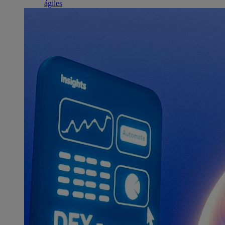
ágiles