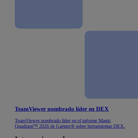
TeamViewer nombrado líder en DEX
TeamViewer nombrado líder en el informe Magic
Quadrant™ 2026 de Gartner® sobre herramientas DEX.