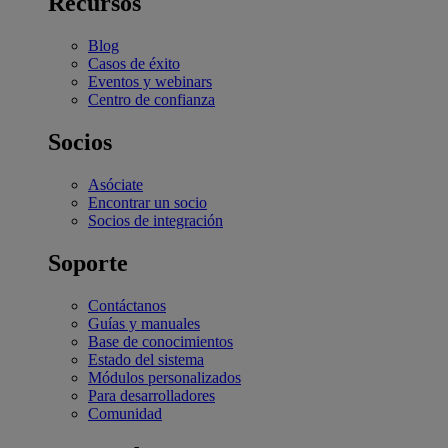
Recursos
Blog
Casos de éxito
Eventos y webinars
Centro de confianza
Socios
Asóciate
Encontrar un socio
Socios de integración
Soporte
Contáctanos
Guías y manuales
Base de conocimientos
Estado del sistema
Módulos personalizados
Para desarrolladores
Comunidad