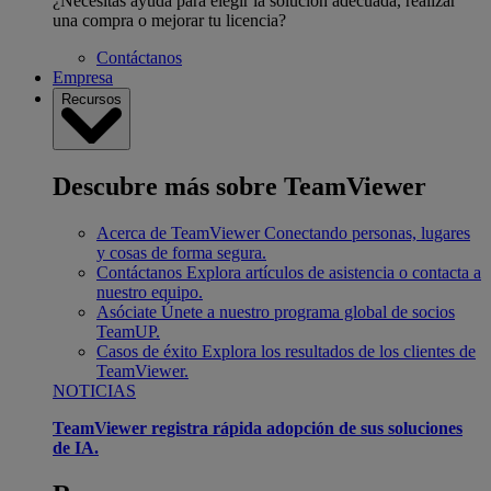
¿Necesitas ayuda para elegir la solución adecuada, realizar
una compra o mejorar tu licencia?
Contáctanos
Empresa
Recursos
Descubre más sobre TeamViewer
Acerca de TeamViewer
Conectando personas, lugares
y cosas de forma segura.
Contáctanos
Explora artículos de asistencia o contacta a
nuestro equipo.
Asóciate
Únete a nuestro programa global de socios
TeamUP.
Casos de éxito
Explora los resultados de los clientes de
TeamViewer.
NOTICIAS
TeamViewer registra rápida adopción de sus soluciones
de IA.