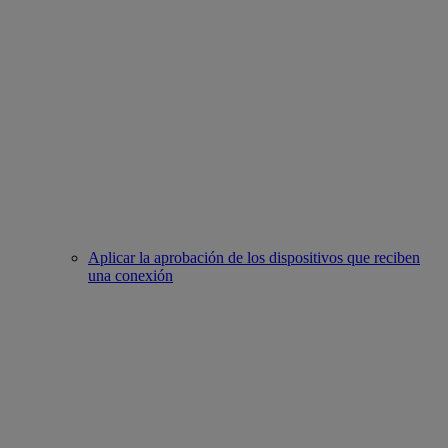
Aplicar la aprobación de los dispositivos que reciben
una conexión