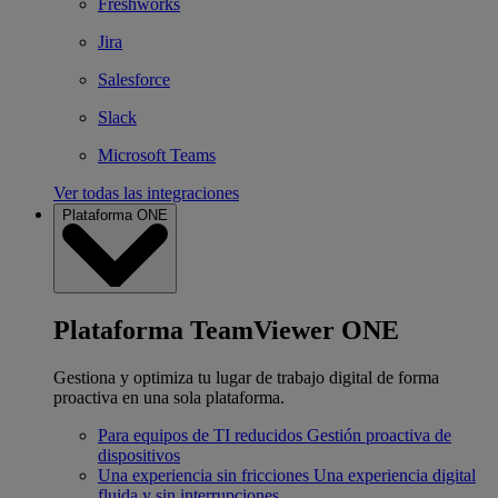
Freshworks
Jira
Salesforce
Slack
Microsoft Teams
Ver todas las integraciones
Plataforma ONE
Plataforma TeamViewer ONE
Gestiona y optimiza tu lugar de trabajo digital de forma
proactiva en una sola plataforma.
Para equipos de TI reducidos
Gestión proactiva de
dispositivos
Una experiencia sin fricciones
Una experiencia digital
fluida y sin interrupciones