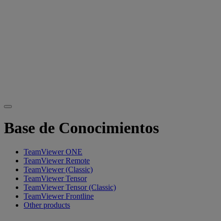
Base de Conocimientos
TeamViewer ONE
TeamViewer Remote
TeamViewer (Classic)
TeamViewer Tensor
TeamViewer Tensor (Classic)
TeamViewer Frontline
Other products