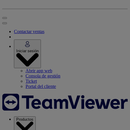
Contactar ventas
Iniciar sesión
Abrir app web
Consola de gestión
Ticket
Portal del cliente
Productos