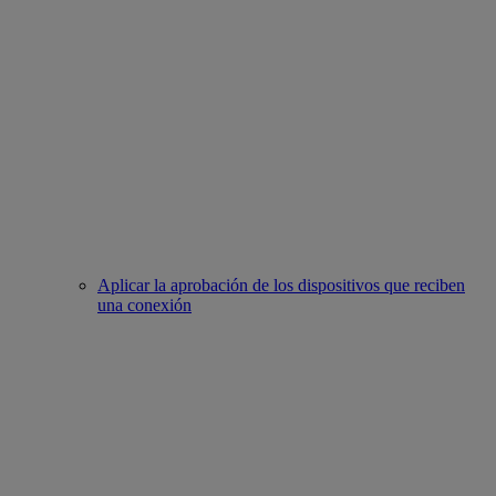
Aplicar la aprobación de los dispositivos que reciben
una conexión