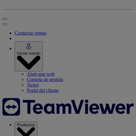
Contactar ventas
Iniciar sesión
Abrir app web
Consola de gestión
Ticket
Portal del cliente
Productos