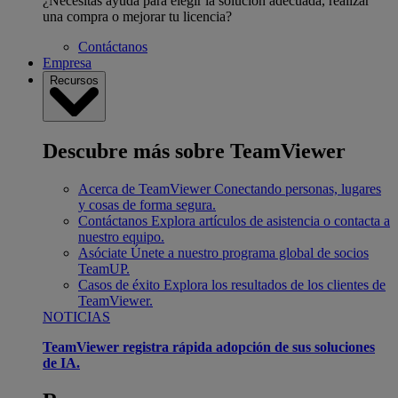
¿Necesitas ayuda para elegir la solución adecuada, realizar
una compra o mejorar tu licencia?
Contáctanos
Empresa
Recursos
Descubre más sobre TeamViewer
Acerca de TeamViewer
Conectando personas, lugares
y cosas de forma segura.
Contáctanos
Explora artículos de asistencia o contacta a
nuestro equipo.
Asóciate
Únete a nuestro programa global de socios
TeamUP.
Casos de éxito
Explora los resultados de los clientes de
TeamViewer.
NOTICIAS
TeamViewer registra rápida adopción de sus soluciones
de IA.