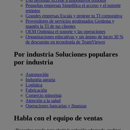
Uso personal
Accede a dispositivos remotos
Pequeñas empresas
Simplifica el acceso y el soporte
remotos
Grandes empresas
Escala y protege tu TI corporativa
Proveedores de servicios gestionados
Gestiona y
mantén la TI de tus clientes
OEM
Optimiza el soporte y las operaciones
Organizaciones educativas y sin ánimo de lucro
30 %
de descuento en tecnología de TeamViewer
Por industria
Soluciones populares
por industria
Automoción
Industria agraria
Logística
Fabricación
Comercio minorista
Atención a la salud
Operaciones bancarias y finanzas
Habla con el equipo de ventas