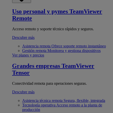
Uso personal y pymes
TeamViewer
Remote
Acceso remoto y soporte técnico rápidos y seguros.
Descubre más
Asistencia remota
Ofrece soporte remoto instantáneo
Gestión remota
Monitorea y gestiona dispositivos
Ver planes y precios
Grandes empresas
TeamViewer
Tensor
Conectividad remota para operaciones seguras.
Descubre más
Asistencia técnica remota
Segura, flexible, integrada
Tecnología operativa
Acceso remoto a la planta de
producción