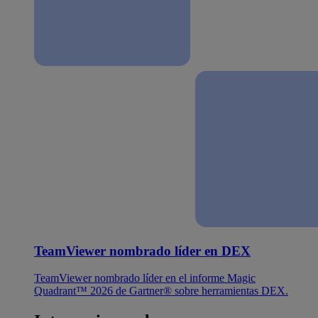
TeamViewer nombrado líder en DEX
TeamViewer nombrado líder en el informe Magic
Quadrant™ 2026 de Gartner® sobre herramientas DEX.