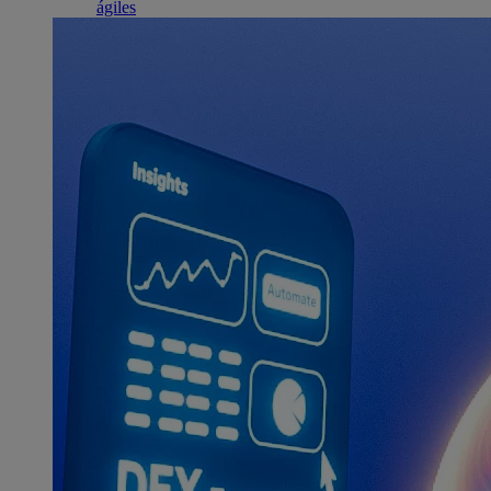
ágiles