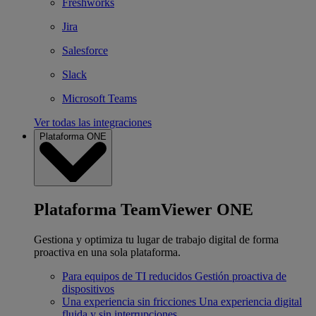
Freshworks
Jira
Salesforce
Slack
Microsoft Teams
Ver todas las integraciones
Plataforma ONE
Plataforma TeamViewer ONE
Gestiona y optimiza tu lugar de trabajo digital de forma
proactiva en una sola plataforma.
Para equipos de TI reducidos
Gestión proactiva de
dispositivos
Una experiencia sin fricciones
Una experiencia digital
fluida y sin interrupciones