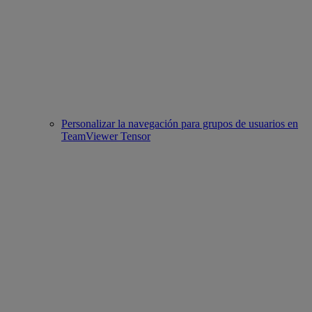
Personalizar la navegación para grupos de usuarios en
TeamViewer Tensor