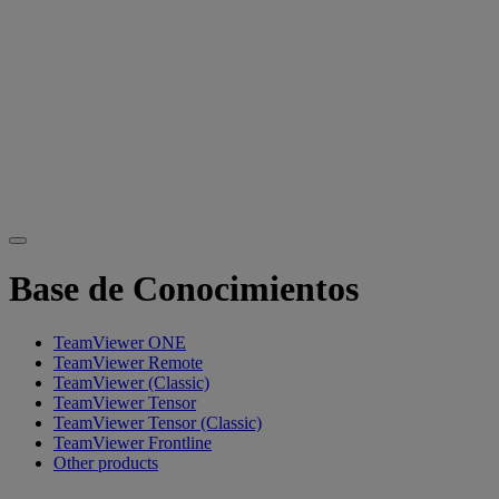
Base de Conocimientos
TeamViewer ONE
TeamViewer Remote
TeamViewer (Classic)
TeamViewer Tensor
TeamViewer Tensor (Classic)
TeamViewer Frontline
Other products