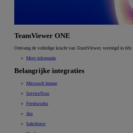
TeamViewer ONE
Ontvang de volledige kracht van TeamViewer, verenigd in één 
Meer informatie
Belangrijke integraties
Microsoft Intune
ServiceNow
Freshworks
Jira
Salesforce