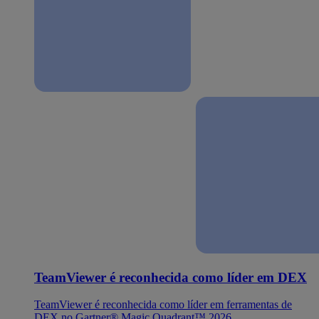
TeamViewer é reconhecida como líder em DEX
TeamViewer é reconhecida como líder em ferramentas de
DEX no Gartner® Magic Quadrant™ 2026.