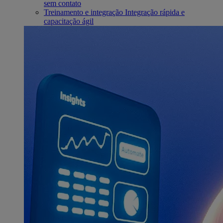
sem contato
Treinamento e integração
Integração rápida e
capacitação ágil