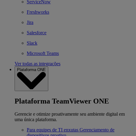
ServiceNow
Freshworks
Jira
Salesforce
Slack
Microsoft Teams
Ver todas as integrações
Plataforma ONE
Plataforma TeamViewer ONE
Gerencie e otimize proativamente seu ambiente digital em
uma única plataforma.
Para equipes de TI enxutas
Gerenciamento de
dispositivos proativo