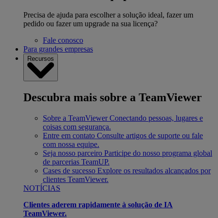
Precisa de ajuda para escolher a solução ideal, fazer um
pedido ou fazer um upgrade na sua licença?
Fale conosco
Para grandes empresas
Recursos
Descubra mais sobre a TeamViewer
Sobre a TeamViewer
Conectando pessoas, lugares e
coisas com segurança.
Entre em contato
Consulte artigos de suporte ou fale
com nossa equipe.
Seja nosso parceiro
Participe do nosso programa global
de parcerias TeamUP.
Cases de sucesso
Explore os resultados alcançados por
clientes TeamViewer.
NOTÍCIAS
Clientes aderem rapidamente à solução de IA
TeamViewer.