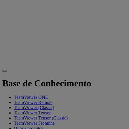
Base de Conhecimento
TeamViewer ONE
TeamViewer Remote
TeamViewer (Classic)
TeamViewer Tensor
TeamViewer Tensor (Classic)
TeamViewer Frontline
Outros produtos