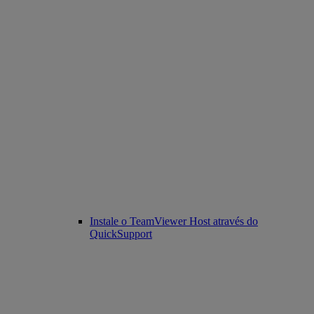
Instale o TeamViewer Host através do
QuickSupport