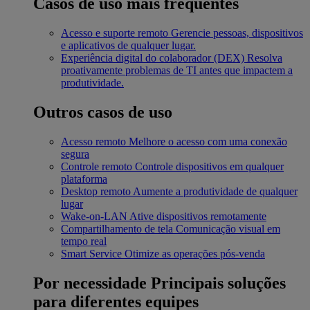
Casos de uso mais frequentes
Acesso e suporte remoto
Gerencie pessoas, dispositivos
e aplicativos de qualquer lugar.
Experiência digital do colaborador (DEX)
Resolva
proativamente problemas de TI antes que impactem a
produtividade.
Outros casos de uso
Acesso remoto
Melhore o acesso com uma conexão
segura
Controle remoto
Controle dispositivos em qualquer
plataforma
Desktop remoto
Aumente a produtividade de qualquer
lugar
Wake-on-LAN
Ative dispositivos remotamente
Compartilhamento de tela
Comunicação visual em
tempo real
Smart Service
Otimize as operações pós-venda
Por necessidade
Principais soluções
para diferentes equipes