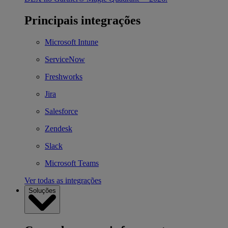
Principais integrações
Microsoft Intune
ServiceNow
Freshworks
Jira
Salesforce
Zendesk
Slack
Microsoft Teams
Ver todas as integrações
Soluções