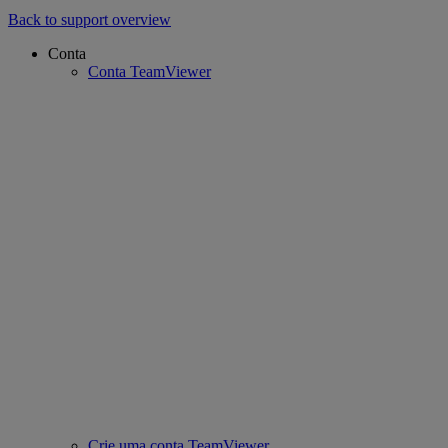
Back to support overview
Conta
Conta TeamViewer
Crie uma conta TeamViewer