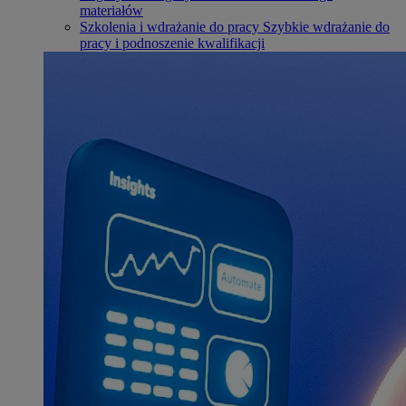
materiałów
Szkolenia i wdrażanie do pracy
Szybkie wdrażanie do
pracy i podnoszenie kwalifikacji