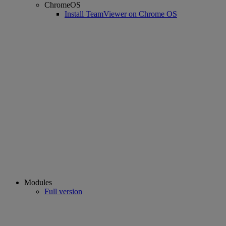
ChromeOS
Install TeamViewer on Chrome OS
Modules
Full version