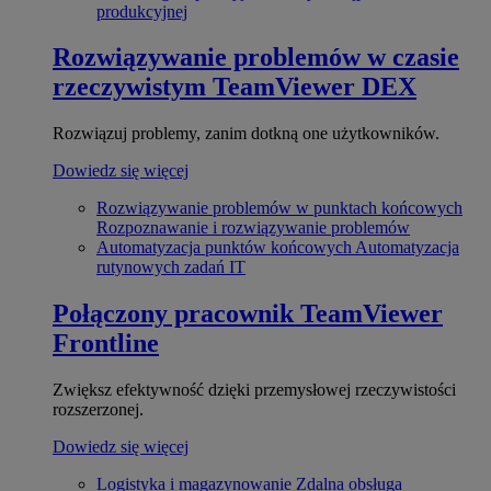
produkcyjnej
Rozwiązywanie problemów w czasie
rzeczywistym
TeamViewer DEX
Rozwiązuj problemy, zanim dotkną one użytkowników.
Dowiedz się więcej
Rozwiązywanie problemów w punktach końcowych
Rozpoznawanie i rozwiązywanie problemów
Automatyzacja punktów końcowych
Automatyzacja
rutynowych zadań IT
Połączony pracownik
TeamViewer
Frontline
Zwiększ efektywność dzięki przemysłowej rzeczywistości
rozszerzonej.
Dowiedz się więcej
Logistyka i magazynowanie
Zdalna obsługa