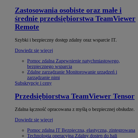
Zastosowania osobiste oraz małe i
średnie przedsiębiorstwa
TeamViewer
Remote
Szybki i bezpieczny dostęp zdalny oraz wsparcie IT.
Dowiedz się więcej
Pomoc zdalna
Zapewnienie natychmiastowego,
bezpiecznego wsparcia
Zdalne zarządzanie
Monitorowanie urządzeń i
zarządzanie nimi
Subskrypcje i ceny
Przedsiębiorstwa
TeamViewer Tensor
Zdalna łączność opracowana z myślą o bezpiecznej obsłudze.
Dowiedz się więcej
Pomoc zdalna IT
Bezpieczna, elastyczna, zintegrowana
Technologia operacyjna
Zdalny dostęp do hali