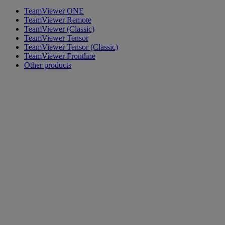
TeamViewer ONE
TeamViewer Remote
TeamViewer (Classic)
TeamViewer Tensor
TeamViewer Tensor (Classic)
TeamViewer Frontline
Other products