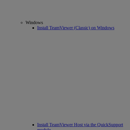
Windows
Install TeamViewer (Classic) on Windows
Install TeamViewer Host via the QuickSupport
module