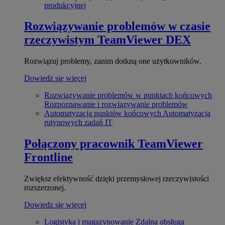
produkcyjnej
Rozwiązywanie problemów w czasie
rzeczywistym
TeamViewer DEX
Rozwiązuj problemy, zanim dotkną one użytkowników.
Dowiedz się więcej
Rozwiązywanie problemów w punktach końcowych
Rozpoznawanie i rozwiązywanie problemów
Automatyzacja punktów końcowych
Automatyzacja
rutynowych zadań IT
Połączony pracownik
TeamViewer
Frontline
Zwiększ efektywność dzięki przemysłowej rzeczywistości
rozszerzonej.
Dowiedz się więcej
Logistyka i magazynowanie
Zdalna obsługa