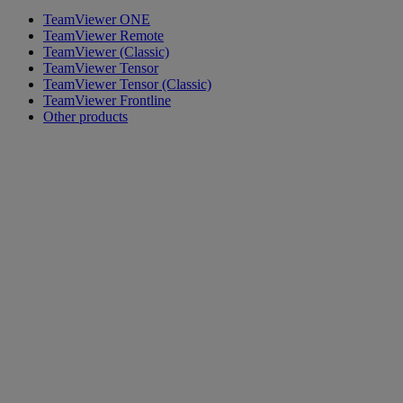
TeamViewer ONE
TeamViewer Remote
TeamViewer (Classic)
TeamViewer Tensor
TeamViewer Tensor (Classic)
TeamViewer Frontline
Other products