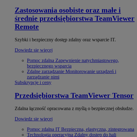
Zastosowania osobiste oraz małe i
średnie przedsiębiorstwa
TeamViewer
Remote
Szybki i bezpieczny dostęp zdalny oraz wsparcie IT.
Dowiedz się więcej
Pomoc zdalna
Zapewnienie natychmiastowego,
bezpiecznego wsparcia
Zdalne zarządzanie
Monitorowanie urządzeń i
zarządzanie nimi
Subskrypcje i ceny
Przedsiębiorstwa
TeamViewer Tensor
Zdalna łączność opracowana z myślą o bezpiecznej obsłudze.
Dowiedz się więcej
Pomoc zdalna IT
Bezpieczna, elastyczna, zintegrowana
Technologia operacyjna
Zdalny dostęp do hali