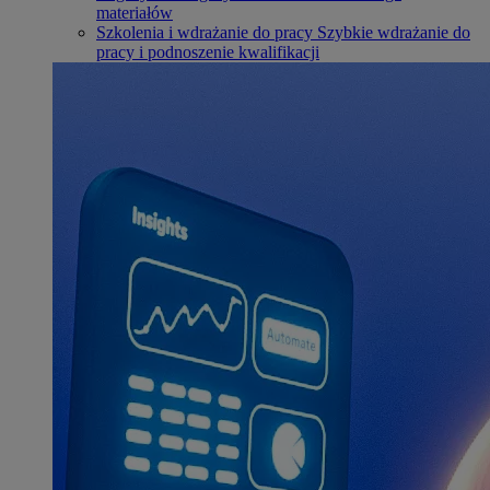
materiałów
Szkolenia i wdrażanie do pracy
Szybkie wdrażanie do
pracy i podnoszenie kwalifikacji