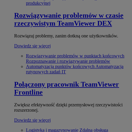
produkcyjnej
Rozwiązywanie problemów w czasie
rzeczywistym
TeamViewer DEX
Rozwiązuj problemy, zanim dotkną one użytkowników.
Dowiedz się więcej
Rozwiązywanie problemów w punktach końcowych
Rozpoznawanie i rozwiązywanie problemów
Automatyzacja punktów końcowych
Automatyzacja
rutynowych zadań IT
Połączony pracownik
TeamViewer
Frontline
Zwiększ efektywność dzięki przemysłowej rzeczywistości
rozszerzonej.
Dowiedz się więcej
Logistyka i magazynowanie
Zdalna obsługa