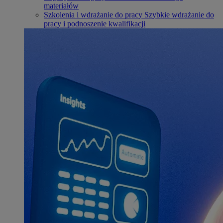
materiałów
Szkolenia i wdrażanie do pracy
Szybkie wdrażanie do
pracy i podnoszenie kwalifikacji