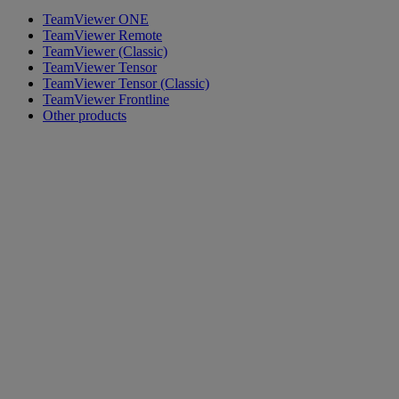
TeamViewer ONE
TeamViewer Remote
TeamViewer (Classic)
TeamViewer Tensor
TeamViewer Tensor (Classic)
TeamViewer Frontline
Other products