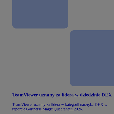
TeamViewer uznany za lidera w dziedzinie DEX
TeamViewer uznany za lidera w kategorii narzędzi DEX w
raporcie Gartner® Magic Quadrant™ 2026.