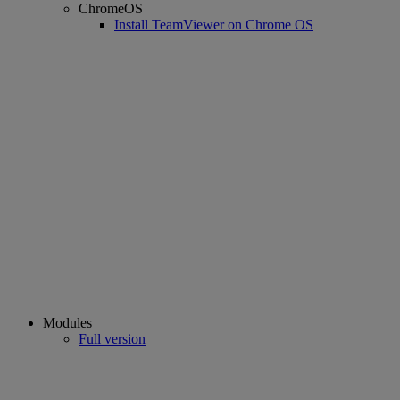
ChromeOS
Install TeamViewer on Chrome OS
Modules
Full version