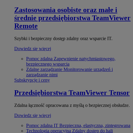
Zastosowania osobiste oraz małe i
średnie przedsiębiorstwa
TeamViewer
Remote
Szybki i bezpieczny dostęp zdalny oraz wsparcie IT.
Dowiedz się więcej
Pomoc zdalna
Zapewnienie natychmiastowego,
bezpiecznego wsparcia
Zdalne zarządzanie
Monitorowanie urządzeń i
zarządzanie nimi
Subskrypcje i ceny
Przedsiębiorstwa
TeamViewer Tensor
Zdalna łączność opracowana z myślą o bezpiecznej obsłudze.
Dowiedz się więcej
Pomoc zdalna IT
Bezpieczna, elastyczna, zintegrowana
Technologia operacyjna
Zdalny dostęp do hali