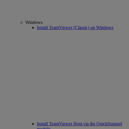
Windows
Install TeamViewer (Classic) on Windows
Install TeamViewer Host via the QuickSupport
module