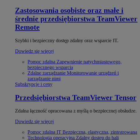
Zastosowania osobiste oraz małe i
średnie przedsiębiorstwa
TeamViewer
Remote
Szybki i bezpieczny dostęp zdalny oraz wsparcie IT.
Dowiedz się więcej
Pomoc zdalna
Zapewnienie natychmiastowego,
bezpiecznego wsparcia
Zdalne zarządzanie
Monitorowanie urządzeń i
zarządzanie nimi
Subskrypcje i ceny
Przedsiębiorstwa
TeamViewer Tensor
Zdalna łączność opracowana z myślą o bezpiecznej obsłudze.
Dowiedz się więcej
Pomoc zdalna IT
Bezpieczna, elastyczna, zintegrowana
Technologia operacyjna
Zdalny dostęp do hali