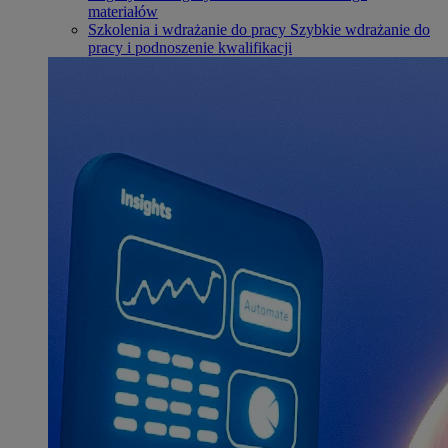
materiałów
Szkolenia i wdrażanie do pracy
Szybkie wdrażanie do
pracy i podnoszenie kwalifikacji