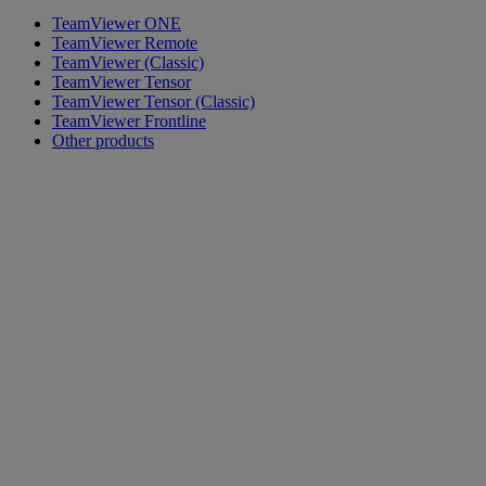
TeamViewer ONE
TeamViewer Remote
TeamViewer (Classic)
TeamViewer Tensor
TeamViewer Tensor (Classic)
TeamViewer Frontline
Other products