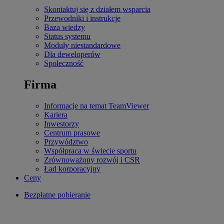
Skontaktuj się z działem wsparcia
Przewodniki i instrukcje
Baza wiedzy
Status systemu
Moduły niestandardowe
Dla deweloperów
Społeczność
Firma
Informacje na temat TeamViewer
Kariera
Inwestorzy
Centrum prasowe
Przywództwo
Współpraca w świecie sportu
Zrównoważony rozwój i CSR
Ład korporacyjny
Ceny
Bezpłatne pobieranie