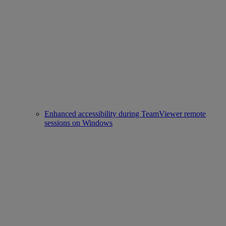
Enhanced accessibility during TeamViewer remote
sessions on Windows