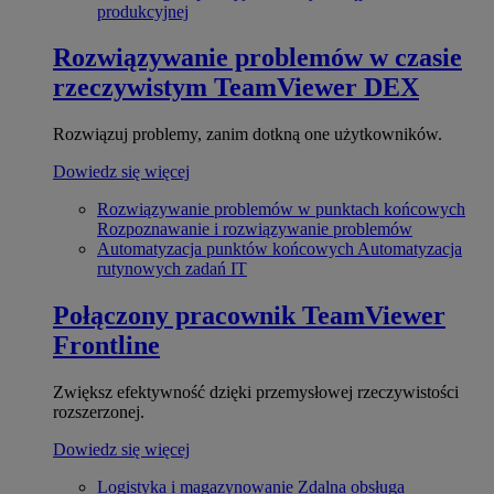
produkcyjnej
Rozwiązywanie problemów w czasie
rzeczywistym
TeamViewer DEX
Rozwiązuj problemy, zanim dotkną one użytkowników.
Dowiedz się więcej
Rozwiązywanie problemów w punktach końcowych
Rozpoznawanie i rozwiązywanie problemów
Automatyzacja punktów końcowych
Automatyzacja
rutynowych zadań IT
Połączony pracownik
TeamViewer
Frontline
Zwiększ efektywność dzięki przemysłowej rzeczywistości
rozszerzonej.
Dowiedz się więcej
Logistyka i magazynowanie
Zdalna obsługa