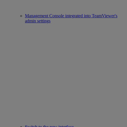
Management Console integrated into TeamViewer's
admin settings
Switch to the new interface