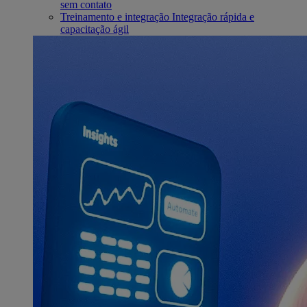
sem contato
Treinamento e integração
Integração rápida e
capacitação ágil