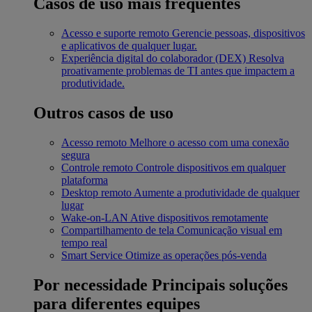
Casos de uso mais frequentes
Acesso e suporte remoto
Gerencie pessoas, dispositivos
e aplicativos de qualquer lugar.
Experiência digital do colaborador (DEX)
Resolva
proativamente problemas de TI antes que impactem a
produtividade.
Outros casos de uso
Acesso remoto
Melhore o acesso com uma conexão
segura
Controle remoto
Controle dispositivos em qualquer
plataforma
Desktop remoto
Aumente a produtividade de qualquer
lugar
Wake-on-LAN
Ative dispositivos remotamente
Compartilhamento de tela
Comunicação visual em
tempo real
Smart Service
Otimize as operações pós-venda
Por necessidade
Principais soluções
para diferentes equipes