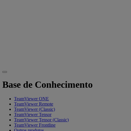
Base de Conhecimento
TeamViewer ONE
TeamViewer Remote
TeamViewer (Classic)
TeamViewer Tensor
TeamViewer Tensor (Classic)
TeamViewer Frontline
Outros produtos