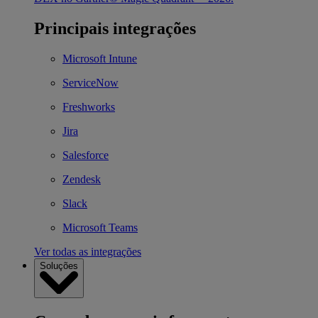
Principais integrações
Microsoft Intune
ServiceNow
Freshworks
Jira
Salesforce
Zendesk
Slack
Microsoft Teams
Ver todas as integrações
Soluções