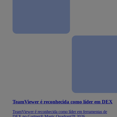
TeamViewer é reconhecida como líder em DEX
TeamViewer é reconhecida como líder em ferramentas de
DEX no Gartner® Magic Quadrant™ 2026.