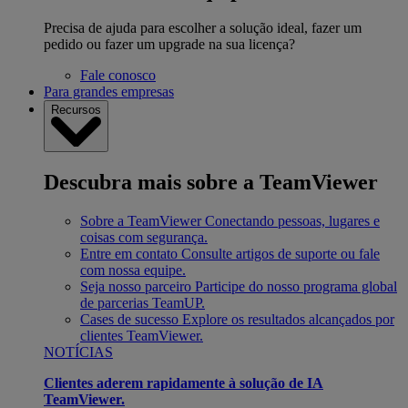
Precisa de ajuda para escolher a solução ideal, fazer um
pedido ou fazer um upgrade na sua licença?
Fale conosco
Para grandes empresas
Recursos
Descubra mais sobre a TeamViewer
Sobre a TeamViewer
Conectando pessoas, lugares e
coisas com segurança.
Entre em contato
Consulte artigos de suporte ou fale
com nossa equipe.
Seja nosso parceiro
Participe do nosso programa global
de parcerias TeamUP.
Cases de sucesso
Explore os resultados alcançados por
clientes TeamViewer.
NOTÍCIAS
Clientes aderem rapidamente à solução de IA
TeamViewer.