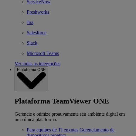
ServiceNow
Freshworks
Jira
Salesforce
Slack
Microsoft Teams
Ver todas as integrações
Plataforma ONE
Plataforma TeamViewer ONE
Gerencie e otimize proativamente seu ambiente digital em
uma única plataforma.
Para equipes de TI enxutas
Gerenciamento de
dispositivos proativo