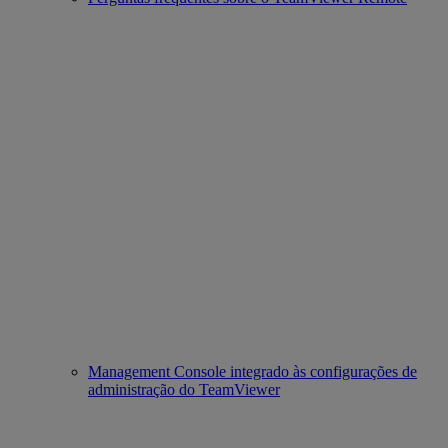
Management Console integrado às configurações de
administração do TeamViewer