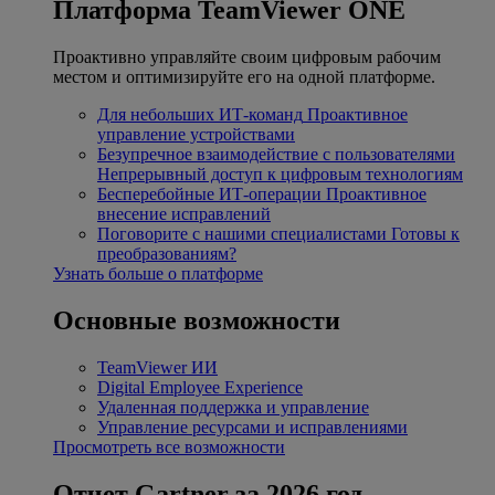
Платформа TeamViewer ONE
Проактивно управляйте своим цифровым рабочим
местом и оптимизируйте его на одной платформе.
Для небольших ИТ-команд
Проактивное
управление устройствами
Безупречное взаимодействие с пользователями
Непрерывный доступ к цифровым технологиям
Бесперебойные ИТ-операции
Проактивное
внесение исправлений
Поговорите с нашими специалистами
Готовы к
преобразованиям?
Узнать больше о платформе
Основные возможности
TeamViewer ИИ
Digital Employee Experience
Удаленная поддержка и управление
Управление ресурсами и исправлениями
Просмотреть все возможности
Отчет Gartner за 2026 год