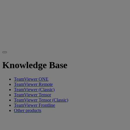
Knowledge Base
TeamViewer ONE
TeamViewer Remote
TeamViewer (Classic)
TeamViewer Tensor
TeamViewer Tensor (Classic)
TeamViewer Frontline
Other products