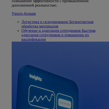
Повышение эффективности с промышленной
дополненной реальностью.
Узнать больше
Логистика и складирование
Бесконтактная
обработка материалов
Обучение и адаптация сотрудников
Быстрая
адаптация сотрудников и повышение их
квалификации