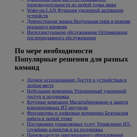
производительности из любой точки мира
Wake-on-LAN
Функция удаленной активации
устройств
Демонстрация экрана
Визуальная связь в режиме
реального времени
Интеллектуальное обслуживание
Оптимизация
послепродажного обслуживания
По мере необходимости
Популярные решения для разных
команд
Личное использование
Доступ к устройствам в
любом месте
Небольшие компании
Упрощенный удаленный
доступ и поддержка
Крупные компании
Масштабирование и защита
корпоративных ИТ-ресурсов
Фрилансеры и цифровые кочевники
Безопасная
работа в любой точке
Поставщики управляемых услуг
Управление ИТ-
службами клиентов и их поддержка
Производители оригинального оборудования