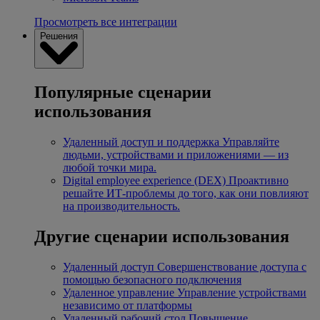
Просмотреть все интеграции
Решения
Популярные сценарии
использования
Удаленный доступ и поддержка
Управляйте
людьми, устройствами и приложениями — из
любой точки мира.
Digital employee experience (DEX)
Проактивно
решайте ИТ-проблемы до того, как они повлияют
на производительность.
Другие сценарии использования
Удаленный доступ
Совершенствование доступа с
помощью безопасного подключения
Удаленное управление
Управление устройствами
независимо от платформы
Удаленный рабочий стол
Повышение