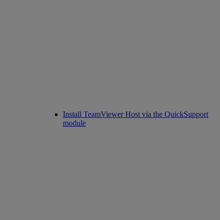
Install TeamViewer Host via the QuickSupport
module