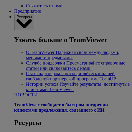
Свяжитесь с нами
Предприятие
Ресурсы
Узнать больше о TeamViewer
О TeamViewer
Надежная связь между людьми,
местами и предметами.
Служба поддержки
Просматривайте справочные
статьи или связывайтесь с нами.
Стать партнером
Присоединяйтесь к нашей
глобальной партнерской программе TeamUP.
Истории успеха
Изучайте результаты, достигнутые
клиентами TeamViewer.
НОВОСТИ
TeamViewer сообщает о быстром внедрении
клиентами предложения, связанного с ИИ.
Ресурсы