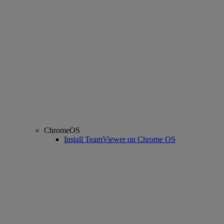
ChromeOS
Install TeamViewer on Chrome OS