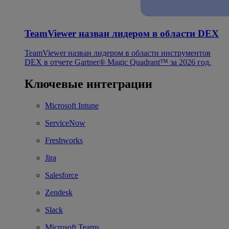
TeamViewer назван лидером в области DEX
TeamViewer назван лидером в области инструментов
DEX в отчете Gartner® Magic Quadrant™ за 2026 год.
Ключевые интеграции
Microsoft Intune
ServiceNow
Freshworks
Jira
Salesforce
Zendesk
Slack
Microsoft Teams