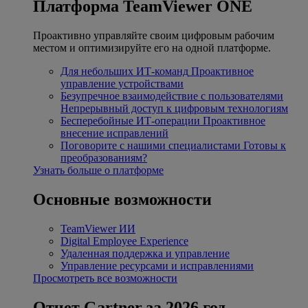
Платформа TeamViewer ONE
Проактивно управляйте своим цифровым рабочим
местом и оптимизируйте его на одной платформе.
Для небольших ИТ-команд
Проактивное
управление устройствами
Безупречное взаимодействие с пользователями
Непрерывный доступ к цифровым технологиям
Бесперебойные ИТ-операции
Проактивное
внесение исправлений
Поговорите с нашими специалистами
Готовы к
преобразованиям?
Узнать больше о платформе
Основные возможности
TeamViewer ИИ
Digital Employee Experience
Удаленная поддержка и управление
Управление ресурсами и исправлениями
Просмотреть все возможности
Отчет Gartner за 2026 год