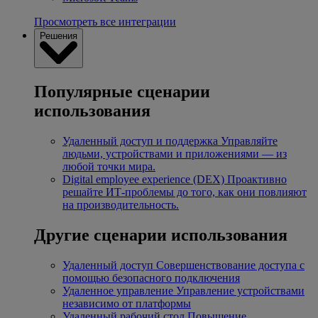
Просмотреть все интеграции
Решения
Популярные сценарии
использования
Удаленный доступ и поддержка
Управляйте
людьми, устройствами и приложениями — из
любой точки мира.
Digital employee experience (DEX)
Проактивно
решайте ИТ-проблемы до того, как они повлияют
на производительность.
Другие сценарии использования
Удаленный доступ
Совершенствование доступа с
помощью безопасного подключения
Удаленное управление
Управление устройствами
независимо от платформы
Удаленный рабочий стол
Повышение