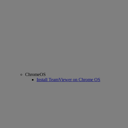
ChromeOS
Install TeamViewer on Chrome OS