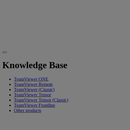
Knowledge Base
TeamViewer ONE
TeamViewer Remote
TeamViewer (Classic)
TeamViewer Tensor
TeamViewer Tensor (Classic)
TeamViewer Frontline
Other products