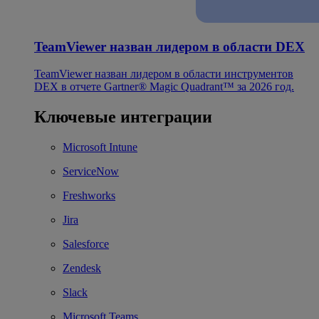
TeamViewer назван лидером в области DEX
TeamViewer назван лидером в области инструментов
DEX в отчете Gartner® Magic Quadrant™ за 2026 год.
Ключевые интеграции
Microsoft Intune
ServiceNow
Freshworks
Jira
Salesforce
Zendesk
Slack
Microsoft Teams