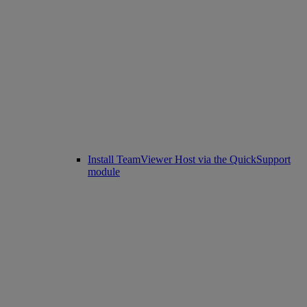
Install TeamViewer Host via the QuickSupport
module