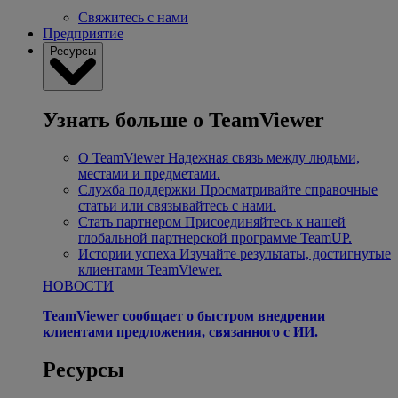
Свяжитесь с нами
Предприятие
Ресурсы
Узнать больше о TeamViewer
О TeamViewer
Надежная связь между людьми,
местами и предметами.
Служба поддержки
Просматривайте справочные
статьи или связывайтесь с нами.
Стать партнером
Присоединяйтесь к нашей
глобальной партнерской программе TeamUP.
Истории успеха
Изучайте результаты, достигнутые
клиентами TeamViewer.
НОВОСТИ
TeamViewer сообщает о быстром внедрении
клиентами предложения, связанного с ИИ.
Ресурсы