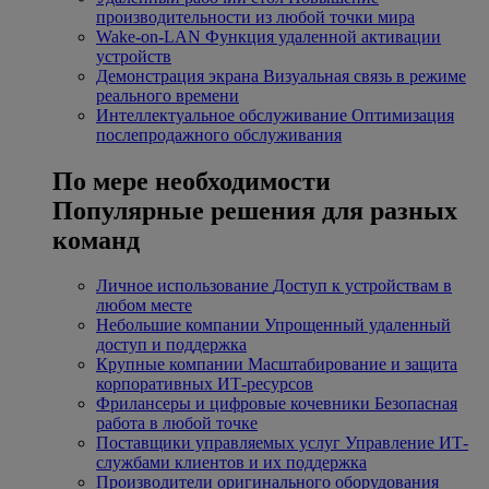
производительности из любой точки мира
Wake-on-LAN
Функция удаленной активации
устройств
Демонстрация экрана
Визуальная связь в режиме
реального времени
Интеллектуальное обслуживание
Оптимизация
послепродажного обслуживания
По мере необходимости
Популярные решения для разных
команд
Личное использование
Доступ к устройствам в
любом месте
Небольшие компании
Упрощенный удаленный
доступ и поддержка
Крупные компании
Масштабирование и защита
корпоративных ИТ-ресурсов
Фрилансеры и цифровые кочевники
Безопасная
работа в любой точке
Поставщики управляемых услуг
Управление ИТ-
службами клиентов и их поддержка
Производители оригинального оборудования