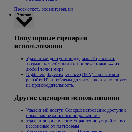
Просмотреть все интеграции
Решения
Популярные сценарии
использования
Удаленный доступ и поддержка
Управляйте
людьми, устройствами и приложениями — из
любой точки мира.
Digital employee experience (DEX)
Проактивно
решайте ИТ-проблемы до того, как они повлияют
на производительность.
Другие сценарии использования
Удаленный доступ
Совершенствование доступа с
помощью безопасного подключения
Удаленное управление
Управление устройствами
независимо от платформы
Удаленный рабочий стол
Повышение