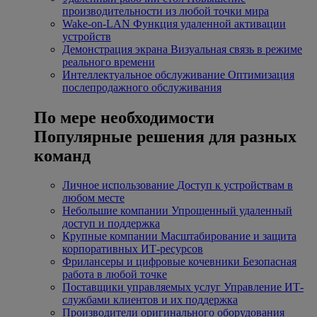
производительности из любой точки мира
Wake-on-LAN
Функция удаленной активации
устройств
Демонстрация экрана
Визуальная связь в режиме
реального времени
Интеллектуальное обслуживание
Оптимизация
послепродажного обслуживания
По мере необходимости
Популярные решения для разных
команд
Личное использование
Доступ к устройствам в
любом месте
Небольшие компании
Упрощенный удаленный
доступ и поддержка
Крупные компании
Масштабирование и защита
корпоративных ИТ-ресурсов
Фрилансеры и цифровые кочевники
Безопасная
работа в любой точке
Поставщики управляемых услуг
Управление ИТ-
службами клиентов и их поддержка
Производители оригинального оборудования