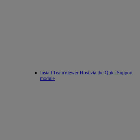
Install TeamViewer Host via the QuickSupport
module