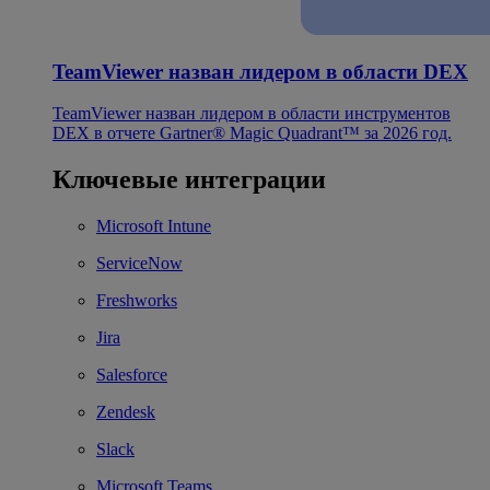
TeamViewer назван лидером в области DEX
TeamViewer назван лидером в области инструментов
DEX в отчете Gartner® Magic Quadrant™ за 2026 год.
Ключевые интеграции
Microsoft Intune
ServiceNow
Freshworks
Jira
Salesforce
Zendesk
Slack
Microsoft Teams