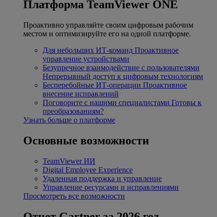
Платформа TeamViewer ONE
Проактивно управляйте своим цифровым рабочим
местом и оптимизируйте его на одной платформе.
Для небольших ИТ-команд
Проактивное
управление устройствами
Безупречное взаимодействие с пользователями
Непрерывный доступ к цифровым технологиям
Бесперебойные ИТ-операции
Проактивное
внесение исправлений
Поговорите с нашими специалистами
Готовы к
преобразованиям?
Узнать больше о платформе
Основные возможности
TeamViewer ИИ
Digital Employee Experience
Удаленная поддержка и управление
Управление ресурсами и исправлениями
Просмотреть все возможности
Отчет Gartner за 2026 год