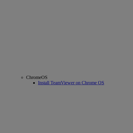
ChromeOS
Install TeamViewer on Chrome OS