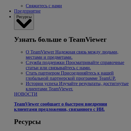
Свяжитесь с нами
Предприятие
Ресурсы
Узнать больше о TeamViewer
О TeamViewer
Надежная связь между людьми,
местами и предметами.
Служба поддержки
Просматривайте справочные
статьи или связывайтесь с нами.
Стать партнером
Присоединяйтесь к нашей
глобальной партнерской программе TeamUP.
Истории успеха
Изучайте результаты, достигнутые
клиентами TeamViewer.
НОВОСТИ
TeamViewer сообщает о быстром внедрении
клиентами предложения, связанного с ИИ.
Ресурсы