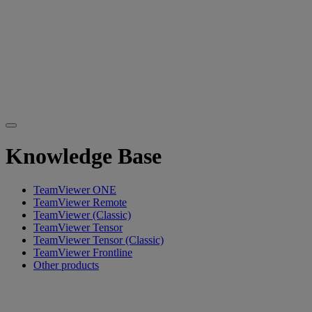
Knowledge Base
TeamViewer ONE
TeamViewer Remote
TeamViewer (Classic)
TeamViewer Tensor
TeamViewer Tensor (Classic)
TeamViewer Frontline
Other products