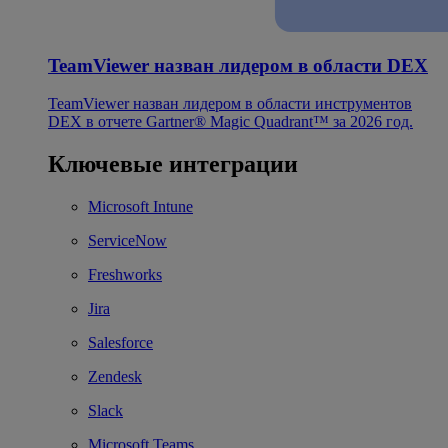
TeamViewer назван лидером в области DEX
TeamViewer назван лидером в области инструментов
DEX в отчете Gartner® Magic Quadrant™ за 2026 год.
Ключевые интеграции
Microsoft Intune
ServiceNow
Freshworks
Jira
Salesforce
Zendesk
Slack
Microsoft Teams