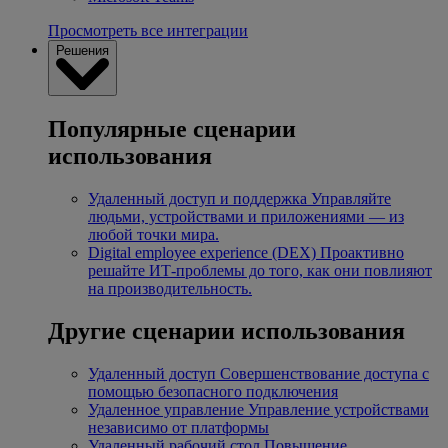
Просмотреть все интеграции
Решения
Популярные сценарии
использования
Удаленный доступ и поддержка
Управляйте
людьми, устройствами и приложениями — из
любой точки мира.
Digital employee experience (DEX)
Проактивно
решайте ИТ-проблемы до того, как они повлияют
на производительность.
Другие сценарии использования
Удаленный доступ
Совершенствование доступа с
помощью безопасного подключения
Удаленное управление
Управление устройствами
независимо от платформы
Удаленный рабочий стол
Повышение