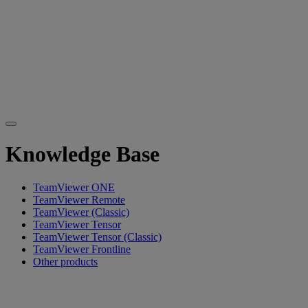
Knowledge Base
TeamViewer ONE
TeamViewer Remote
TeamViewer (Classic)
TeamViewer Tensor
TeamViewer Tensor (Classic)
TeamViewer Frontline
Other products