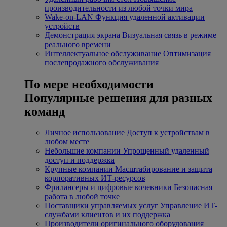
производительности из любой точки мира
Wake-on-LAN
Функция удаленной активации
устройств
Демонстрация экрана
Визуальная связь в режиме
реального времени
Интеллектуальное обслуживание
Оптимизация
послепродажного обслуживания
По мере необходимости
Популярные решения для разных
команд
Личное использование
Доступ к устройствам в
любом месте
Небольшие компании
Упрощенный удаленный
доступ и поддержка
Крупные компании
Масштабирование и защита
корпоративных ИТ-ресурсов
Фрилансеры и цифровые кочевники
Безопасная
работа в любой точке
Поставщики управляемых услуг
Управление ИТ-
службами клиентов и их поддержка
Производители оригинального оборудования