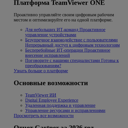
Платформа TeamViewer ONE
Проактивно управляйте своим цифровым рабочим
местом и оптимизируйте его на одной платформе.
Для небольших ИТ-команд
Проактивное
управление устройствами
Безупречное взаимодействие с пользователями
Непрерывный доступ к цифровым технологиям
Бесперебойные ИТ-операции
Проактивное
внесение исправлений
Поговорите с нашими специалистами
Готовы к
преобразованиям?
Узнать больше о платформе
Основные возможности
TeamViewer ИИ
Digital Employee Experience
Удаленная поддержка и управление
Управление ресурсами и исправлениями
Просмотреть все возможности
Отчет Gartner за 2026 год