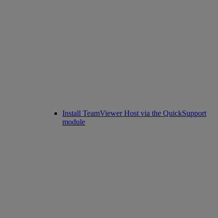
Install TeamViewer Host via the QuickSupport
module