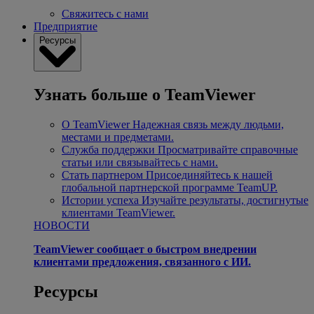
Свяжитесь с нами
Предприятие
Ресурсы
Узнать больше о TeamViewer
О TeamViewer
Надежная связь между людьми,
местами и предметами.
Служба поддержки
Просматривайте справочные
статьи или связывайтесь с нами.
Стать партнером
Присоединяйтесь к нашей
глобальной партнерской программе TeamUP.
Истории успеха
Изучайте результаты, достигнутые
клиентами TeamViewer.
НОВОСТИ
TeamViewer сообщает о быстром внедрении
клиентами предложения, связанного с ИИ.
Ресурсы