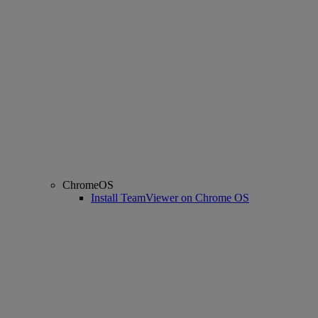
ChromeOS
Install TeamViewer on Chrome OS