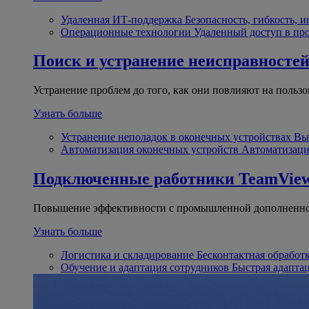
Удаленная ИТ-поддержка
Безопасность, гибкость, 
Операционные технологии
Удаленный доступ в пр
Поиск и устранение неисправносте
Устранение проблем до того, как они повлияют на пользо
Узнать больше
Устранение неполадок в оконечных устройствах
Вы
Автоматизация оконечных устройств
Автоматизаци
Подключенные работники
TeamView
Повышение эффективности с промышленной дополненно
Узнать больше
Логистика и складирование
Бесконтактная обработ
Обучение и адаптация сотрудников
Быстрая адапта