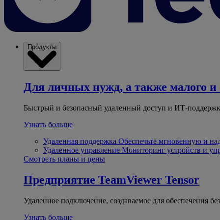
Продукты
Для личных нужд, а также малого и 
Быстрый и безопасный удаленный доступ и ИТ-поддержк
Узнать больше
Удаленная поддержка
Обеспечьте мгновенную и н
Удаленное управление
Мониторинг устройств и уп
Смотреть планы и цены
Предприятие
TeamViewer Tensor
Удаленное подключение, создаваемое для обеспечения бе
Узнать больше