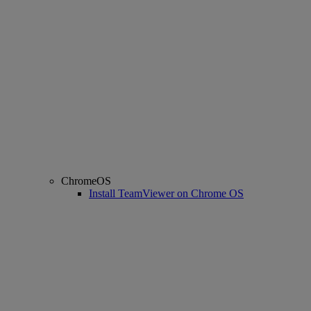
ChromeOS
Install TeamViewer on Chrome OS