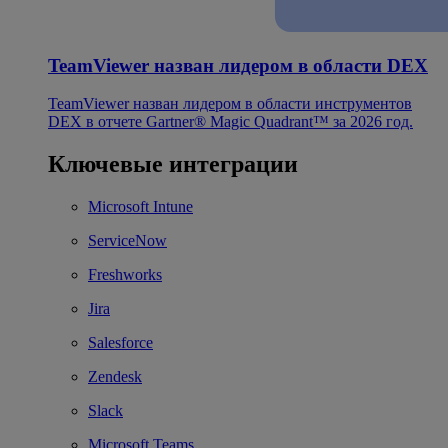
TeamViewer назван лидером в области DEX
TeamViewer назван лидером в области инструментов
DEX в отчете Gartner® Magic Quadrant™ за 2026 год.
Ключевые интеграции
Microsoft Intune
ServiceNow
Freshworks
Jira
Salesforce
Zendesk
Slack
Microsoft Teams