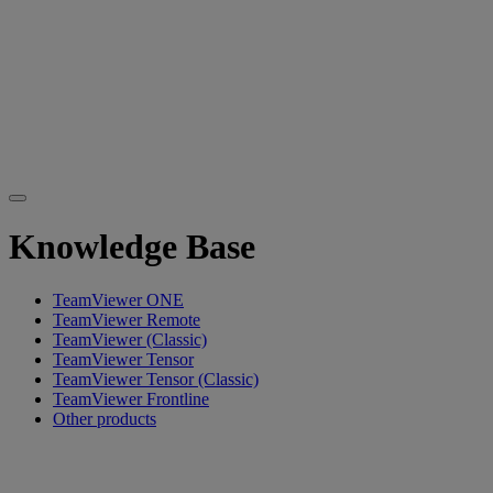
Knowledge Base
TeamViewer ONE
TeamViewer Remote
TeamViewer (Classic)
TeamViewer Tensor
TeamViewer Tensor (Classic)
TeamViewer Frontline
Other products