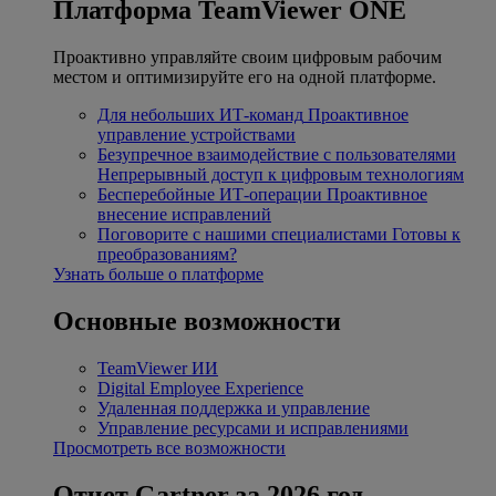
Платформа TeamViewer ONE
Проактивно управляйте своим цифровым рабочим
местом и оптимизируйте его на одной платформе.
Для небольших ИТ-команд
Проактивное
управление устройствами
Безупречное взаимодействие с пользователями
Непрерывный доступ к цифровым технологиям
Бесперебойные ИТ-операции
Проактивное
внесение исправлений
Поговорите с нашими специалистами
Готовы к
преобразованиям?
Узнать больше о платформе
Основные возможности
TeamViewer ИИ
Digital Employee Experience
Удаленная поддержка и управление
Управление ресурсами и исправлениями
Просмотреть все возможности
Отчет Gartner за 2026 год