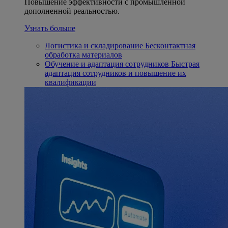
Повышение эффективности с промышленной
дополненной реальностью.
Узнать больше
Логистика и складирование
Бесконтактная
обработка материалов
Обучение и адаптация сотрудников
Быстрая
адаптация сотрудников и повышение их
квалификации