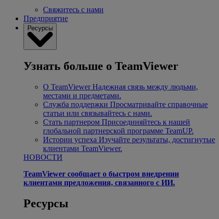
Свяжитесь с нами
Предприятие
Ресурсы
Узнать больше о TeamViewer
О TeamViewer
Надежная связь между людьми,
местами и предметами.
Служба поддержки
Просматривайте справочные
статьи или связывайтесь с нами.
Стать партнером
Присоединяйтесь к нашей
глобальной партнерской программе TeamUP.
Истории успеха
Изучайте результаты, достигнутые
клиентами TeamViewer.
НОВОСТИ
TeamViewer сообщает о быстром внедрении
клиентами предложения, связанного с ИИ.
Ресурсы