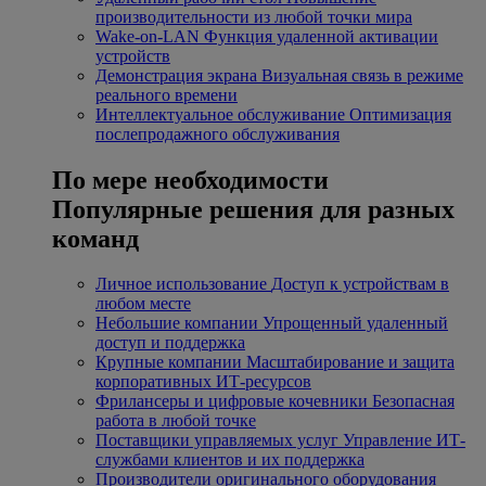
производительности из любой точки мира
Wake-on-LAN
Функция удаленной активации
устройств
Демонстрация экрана
Визуальная связь в режиме
реального времени
Интеллектуальное обслуживание
Оптимизация
послепродажного обслуживания
По мере необходимости
Популярные решения для разных
команд
Личное использование
Доступ к устройствам в
любом месте
Небольшие компании
Упрощенный удаленный
доступ и поддержка
Крупные компании
Масштабирование и защита
корпоративных ИТ-ресурсов
Фрилансеры и цифровые кочевники
Безопасная
работа в любой точке
Поставщики управляемых услуг
Управление ИТ-
службами клиентов и их поддержка
Производители оригинального оборудования