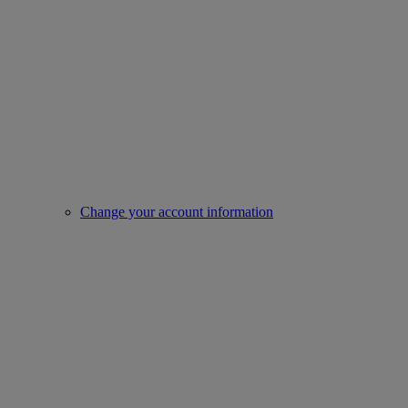
Change your account information