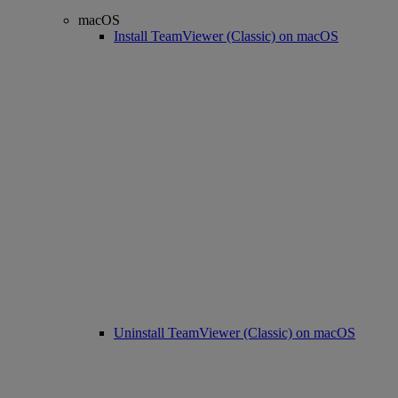
macOS
Install TeamViewer (Classic) on macOS
Uninstall TeamViewer (Classic) on macOS