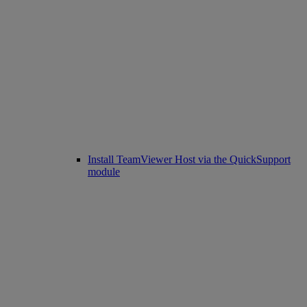
Install TeamViewer Host via the QuickSupport
module