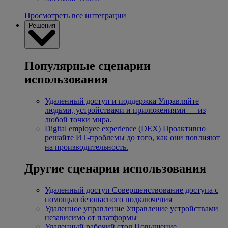
Просмотреть все интеграции
Решения
Популярные сценарии
использования
Удаленный доступ и поддержка
Управляйте
людьми, устройствами и приложениями — из
любой точки мира.
Digital employee experience (DEX)
Проактивно
решайте ИТ-проблемы до того, как они повлияют
на производительность.
Другие сценарии использования
Удаленный доступ
Совершенствование доступа с
помощью безопасного подключения
Удаленное управление
Управление устройствами
независимо от платформы
Удаленный рабочий стол
Повышение