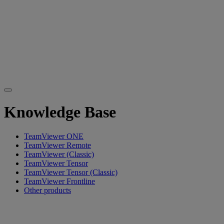
Knowledge Base
TeamViewer ONE
TeamViewer Remote
TeamViewer (Classic)
TeamViewer Tensor
TeamViewer Tensor (Classic)
TeamViewer Frontline
Other products