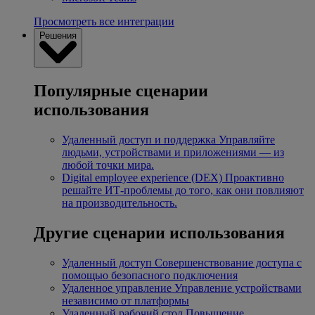
Просмотреть все интеграции
Решения
Популярные сценарии
использования
Удаленный доступ и поддержка
Управляйте
людьми, устройствами и приложениями — из
любой точки мира.
Digital employee experience (DEX)
Проактивно
решайте ИТ-проблемы до того, как они повлияют
на производительность.
Другие сценарии использования
Удаленный доступ
Совершенствование доступа с
помощью безопасного подключения
Удаленное управление
Управление устройствами
независимо от платформы
Удаленный рабочий стол
Повышение