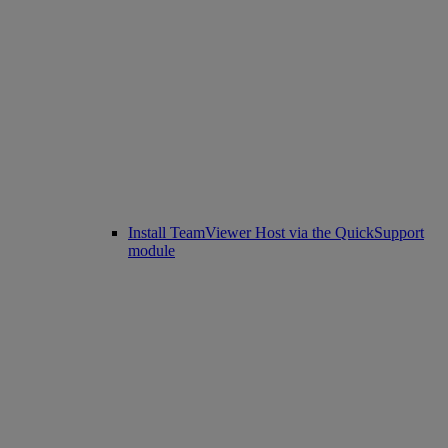
Install TeamViewer Host via the QuickSupport
module