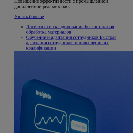
Повышение эффективности с промышленной
дополненной реальностью.
Узнать больше
Логистика и складирование
Бесконтактная
обработка материалов
Обучение и адаптация сотрудников
Быстрая
адаптация сотрудников и повышение их
квалификации