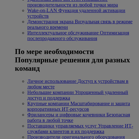
производительности из любой точки мира
Wake-on-LAN
Функция удаленной активации
устройств
Демонстрация экрана
Визуальная связь в режиме
реального времени
Интеллектуальное обслуживание
Оптимизация
послепродажного обслуживания
По мере необходимости
Популярные решения для разных
команд
Личное использование
Доступ к устройствам в
любом месте
Небольшие компании
Упрощенный удаленный
доступ и поддержка
Крупные компании
Масштабирование и защита
корпоративных ИТ-ресурсов
Фрилансеры и цифровые кочевники
Безопасная
работа в любой точке
Поставщики управляемых услуг
Управление ИТ-
службами клиентов и их поддержка
Производители оригинального оборудования