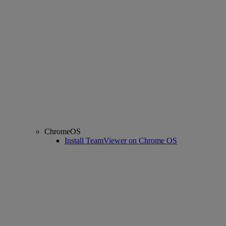
ChromeOS
Install TeamViewer on Chrome OS