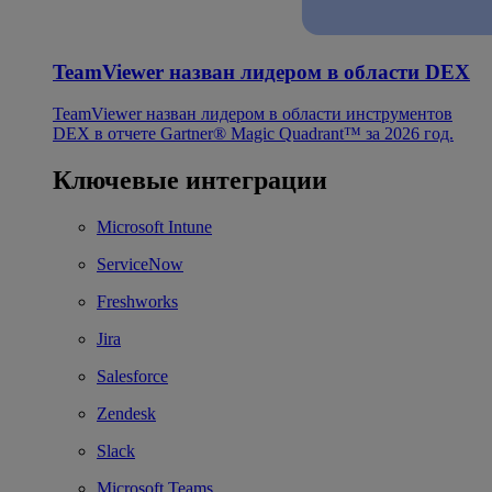
TeamViewer назван лидером в области DEX
TeamViewer назван лидером в области инструментов
DEX в отчете Gartner® Magic Quadrant™ за 2026 год.
Ключевые интеграции
Microsoft Intune
ServiceNow
Freshworks
Jira
Salesforce
Zendesk
Slack
Microsoft Teams