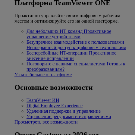
Платформа TeamViewer ONE
Проактивно управляйте своим цифровым рабочим
местом и оптимизируйте его на одной платформе.
Для небольших ИТ-команд
Проактивное
управление устройствами
Безупречное взаимодействие с пользователями
Непрерывный доступ к цифровым технологиям
Бесперебойные ИТ-операции
Проактивное
внесение исправлений
Поговорите с нашими специалистами
Готовы к
преобразованиям?
Узнать больше о платформе
Основные возможности
TeamViewer ИИ
Digital Employee Experience
Удаленная поддержка и управление
Управление ресурсами и исправлениями
Просмотреть все возможности
Отчет Gartner за 2026 год