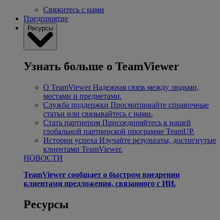
Свяжитесь с нами
Предприятие
Ресурсы
Узнать больше о TeamViewer
О TeamViewer
Надежная связь между людьми,
местами и предметами.
Служба поддержки
Просматривайте справочные
статьи или связывайтесь с нами.
Стать партнером
Присоединяйтесь к нашей
глобальной партнерской программе TeamUP.
Истории успеха
Изучайте результаты, достигнутые
клиентами TeamViewer.
НОВОСТИ
TeamViewer сообщает о быстром внедрении
клиентами предложения, связанного с ИИ.
Ресурсы