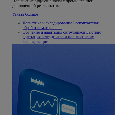
Повышение эффективности с промышленной
дополненной реальностью.
Узнать больше
Логистика и складирование
Бесконтактная
обработка материалов
Обучение и адаптация сотрудников
Быстрая
адаптация сотрудников и повышение их
квалификации