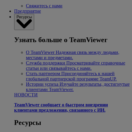
Свяжитесь с нами
Предприятие
Ресурсы
Узнать больше о TeamViewer
О TeamViewer
Надежная связь между людьми,
местами и предметами.
Служба поддержки
Просматривайте справочные
статьи или связывайтесь с нами.
Стать партнером
Присоединяйтесь к нашей
глобальной партнерской программе TeamUP.
Истории успеха
Изучайте результаты, достигнутые
клиентами TeamViewer.
НОВОСТИ
TeamViewer сообщает о быстром внедрении
клиентами предложения, связанного с ИИ.
Ресурсы