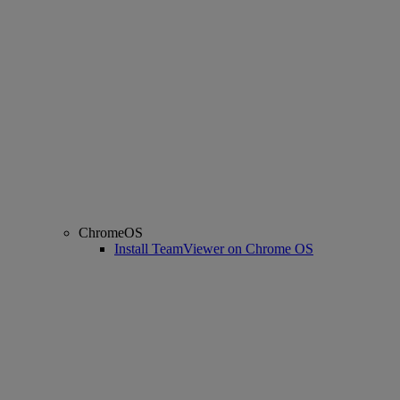
ChromeOS
Install TeamViewer on Chrome OS