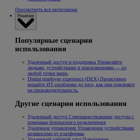
Просмотреть все интеграции
Решения
Популярные сценарии
использования
Удаленный доступ и поддержка
Управляйте
людьми, устройствами и приложениями — из
любой точки мира.
Digital employee experience (DEX)
Проактивно
решайте ИТ-проблемы до того, как они повлияют
на производительность.
Другие сценарии использования
Удаленный доступ
Совершенствование доступа с
помощью безопасного подключения
Удаленное управление
Управление устройствами
независимо от платформы
Удаленный рабочий стол
Повышение