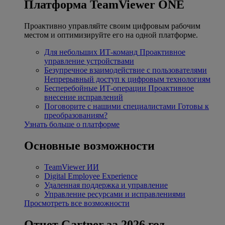
Платформа TeamViewer ONE
Проактивно управляйте своим цифровым рабочим
местом и оптимизируйте его на одной платформе.
Для небольших ИТ-команд
Проактивное
управление устройствами
Безупречное взаимодействие с пользователями
Непрерывный доступ к цифровым технологиям
Бесперебойные ИТ-операции
Проактивное
внесение исправлений
Поговорите с нашими специалистами
Готовы к
преобразованиям?
Узнать больше о платформе
Основные возможности
TeamViewer ИИ
Digital Employee Experience
Удаленная поддержка и управление
Управление ресурсами и исправлениями
Просмотреть все возможности
Отчет Gartner за 2026 год