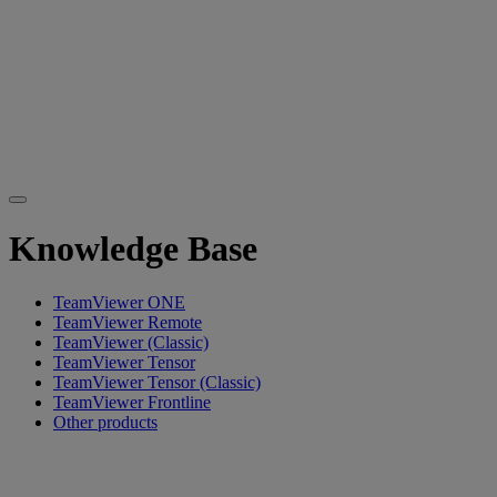
Knowledge Base
TeamViewer ONE
TeamViewer Remote
TeamViewer (Classic)
TeamViewer Tensor
TeamViewer Tensor (Classic)
TeamViewer Frontline
Other products