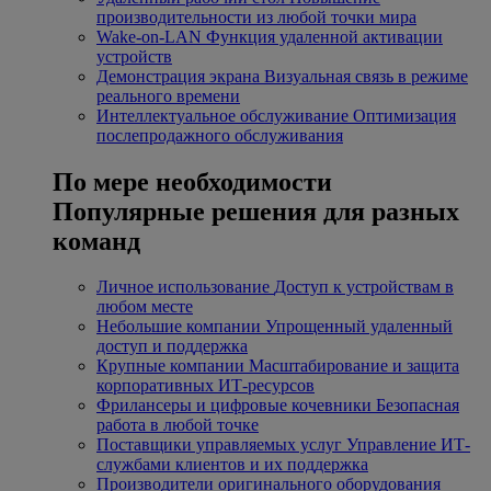
производительности из любой точки мира
Wake-on-LAN
Функция удаленной активации
устройств
Демонстрация экрана
Визуальная связь в режиме
реального времени
Интеллектуальное обслуживание
Оптимизация
послепродажного обслуживания
По мере необходимости
Популярные решения для разных
команд
Личное использование
Доступ к устройствам в
любом месте
Небольшие компании
Упрощенный удаленный
доступ и поддержка
Крупные компании
Масштабирование и защита
корпоративных ИТ-ресурсов
Фрилансеры и цифровые кочевники
Безопасная
работа в любой точке
Поставщики управляемых услуг
Управление ИТ-
службами клиентов и их поддержка
Производители оригинального оборудования