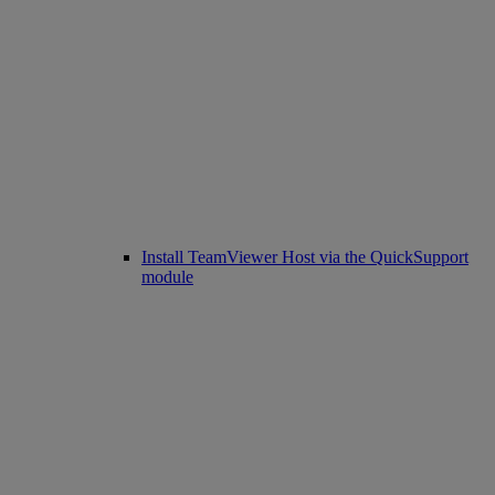
Install TeamViewer Host via the QuickSupport
module