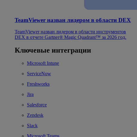
TeamViewer назван лидером в области DEX
TeamViewer назван лидером в области инструментов
DEX в отчете Gartner® Magic Quadrant™ за 2026 год.
Ключевые интеграции
Microsoft Intune
ServiceNow
Freshworks
Jira
Salesforce
Zendesk
Slack
Microsoft Teams