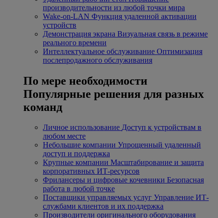
производительности из любой точки мира
Wake-on-LAN
Функция удаленной активации
устройств
Демонстрация экрана
Визуальная связь в режиме
реального времени
Интеллектуальное обслуживание
Оптимизация
послепродажного обслуживания
По мере необходимости
Популярные решения для разных
команд
Личное использование
Доступ к устройствам в
любом месте
Небольшие компании
Упрощенный удаленный
доступ и поддержка
Крупные компании
Масштабирование и защита
корпоративных ИТ-ресурсов
Фрилансеры и цифровые кочевники
Безопасная
работа в любой точке
Поставщики управляемых услуг
Управление ИТ-
службами клиентов и их поддержка
Производители оригинального оборудования