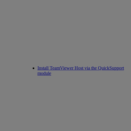
Install TeamViewer Host via the QuickSupport
module