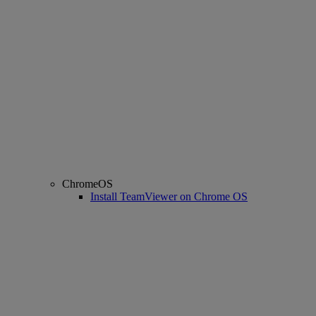
ChromeOS
Install TeamViewer on Chrome OS