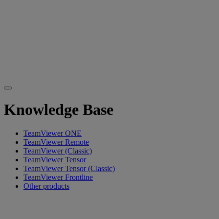
Knowledge Base
TeamViewer ONE
TeamViewer Remote
TeamViewer (Classic)
TeamViewer Tensor
TeamViewer Tensor (Classic)
TeamViewer Frontline
Other products