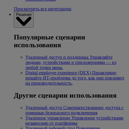
Просмотреть все интеграции
Решения
Популярные сценарии
использования
Удаленный доступ и поддержка
Управляйте
людьми, устройствами и приложениями — из
любой точки мира.
Digital employee experience (DEX)
Проактивно
решайте ИТ-проблемы до того, как они повлияют
на производительность.
Другие сценарии использования
Удаленный доступ
Совершенствование доступа с
помощью безопасного подключения
Удаленное управление
Управление устройствами
независимо от платформы
Удаленный рабочий стол
Повышение