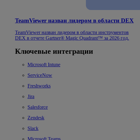
TeamViewer назван лидером в области DEX
TeamViewer назван лидером в области инструментов
DEX в отчете Gartner® Magic Quadrant™ за 2026 год.
Ключевые интеграции
Microsoft Intune
ServiceNow
Freshworks
Jira
Salesforce
Zendesk
Slack
Microsoft Teams