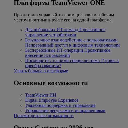
Платформа TeamViewer ONE
Проактивно управляйте своим цифровым рабочим
местом и оптимизируйте его на одной платформе.
Для небольших ИТ-команд
Проактивное
управление устройствами
Безупречное взаимодействие с пользователями
Непрерывный доступ к цифровым технологиям
Бесперебойные ИТ-операции
Проактивное
внесение исправлений
Поговорите с нашими специалистами
Готовы к
преобразованиям?
Узнать больше о платформе
Основные возможности
TeamViewer ИИ
Digital Employee Experience
Удаленная поддержка и управление
Управление ресурсами и исправлениями
Просмотреть все возможности
Отчет Gartner за 2026 год