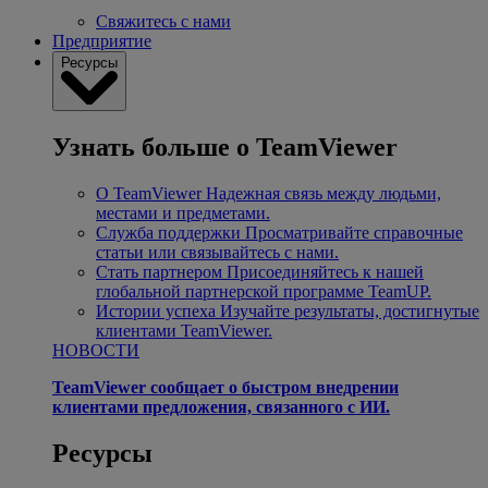
Свяжитесь с нами
Предприятие
Ресурсы
Узнать больше о TeamViewer
О TeamViewer
Надежная связь между людьми,
местами и предметами.
Служба поддержки
Просматривайте справочные
статьи или связывайтесь с нами.
Стать партнером
Присоединяйтесь к нашей
глобальной партнерской программе TeamUP.
Истории успеха
Изучайте результаты, достигнутые
клиентами TeamViewer.
НОВОСТИ
TeamViewer сообщает о быстром внедрении
клиентами предложения, связанного с ИИ.
Ресурсы