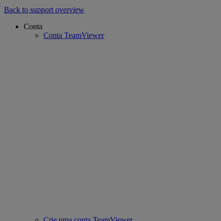
Back to support overview
Conta
Conta TeamViewer
Crie uma conta TeamViewer