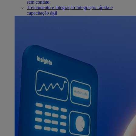
sem contato
Treinamento e integração
Integração rápida e
capacitação ágil