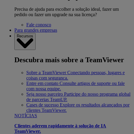
Precisa de ajuda para escolher a solução ideal, fazer um
pedido ou fazer um upgrade na sua licença?
Fale conosco
Para grandes empresas
Recursos
Descubra mais sobre a TeamViewer
Sobre a TeamViewer
Conectando pessoas, lugares e
coisas com segurança.
Entre em contato
Consulte artigos de suporte ou fale
com nossa equipe.
Seja nosso parceiro
Participe do nosso programa global
de parcerias TeamUP.
Cases de sucesso
Explore os resultados alcançados por
clientes TeamViewer.
NOTÍCIAS
Clientes aderem rapidamente à solução de IA
TeamViewer.