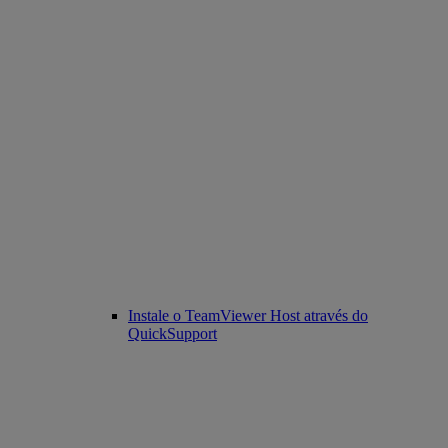
Instale o TeamViewer Host através do
QuickSupport