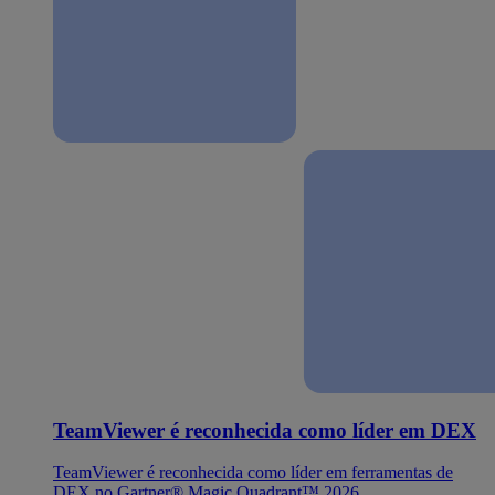
TeamViewer é reconhecida como líder em DEX
TeamViewer é reconhecida como líder em ferramentas de
DEX no Gartner® Magic Quadrant™ 2026.