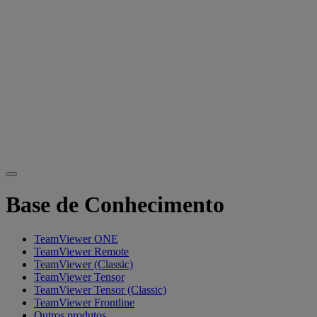
Base de Conhecimento
TeamViewer ONE
TeamViewer Remote
TeamViewer (Classic)
TeamViewer Tensor
TeamViewer Tensor (Classic)
TeamViewer Frontline
Outros produtos