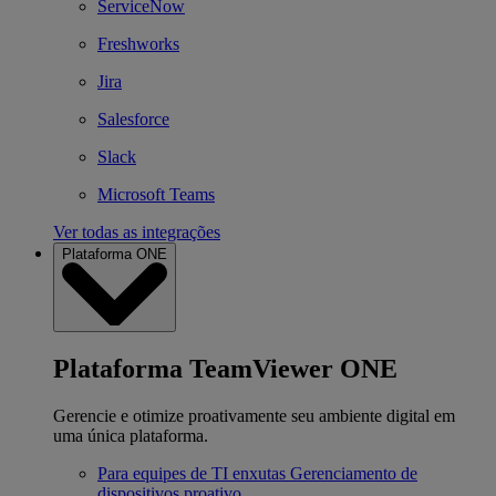
ServiceNow
Freshworks
Jira
Salesforce
Slack
Microsoft Teams
Ver todas as integrações
Plataforma ONE
Plataforma TeamViewer ONE
Gerencie e otimize proativamente seu ambiente digital em
uma única plataforma.
Para equipes de TI enxutas
Gerenciamento de
dispositivos proativo