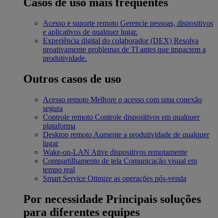
Casos de uso mais frequentes
Acesso e suporte remoto
Gerencie pessoas, dispositivos
e aplicativos de qualquer lugar.
Experiência digital do colaborador (DEX)
Resolva
proativamente problemas de TI antes que impactem a
produtividade.
Outros casos de uso
Acesso remoto
Melhore o acesso com uma conexão
segura
Controle remoto
Controle dispositivos em qualquer
plataforma
Desktop remoto
Aumente a produtividade de qualquer
lugar
Wake-on-LAN
Ative dispositivos remotamente
Compartilhamento de tela
Comunicação visual em
tempo real
Smart Service
Otimize as operações pós-venda
Por necessidade
Principais soluções
para diferentes equipes