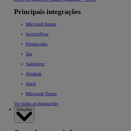
Principais integrações
Microsoft Intune
ServiceNow
Freshworks
Jira
Salesforce
Zendesk
Slack
Microsoft Teams
Ver todas as integrações
Soluções