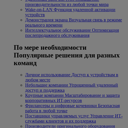
производительности из любой точки мира
Wake-on-LAN
Функция удаленной активации
устройств
Демонстрация экрана
Визуальная связь в режиме
реального времени
Интеллектуальное обслуживание
Оптимизация
послепродажного обслуживания
По мере необходимости
Популярные решения для разных
команд
Личное использование
Доступ к устройствам в
любом месте
Небольшие компании
Упрощенный удаленный
доступ и поддержка
Крупные компании
Масштабирование и защита
корпоративных ИТ-ресурсов
Фрилансеры и цифровые кочевники
Безопасная
работа в любой точке
Поставщики управляемых услуг
Управление ИТ-
службами клиентов и их поддержка
Производители оригинального оборудования