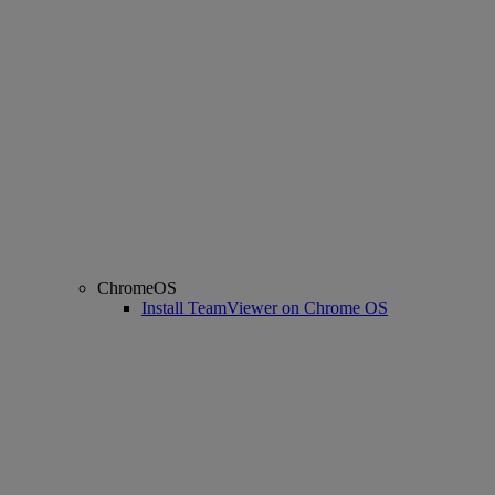
ChromeOS
Install TeamViewer on Chrome OS