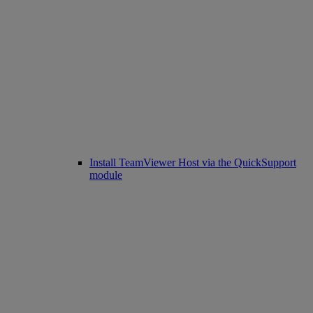
Install TeamViewer Host via the QuickSupport
module