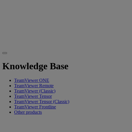
Knowledge Base
TeamViewer ONE
TeamViewer Remote
TeamViewer (Classic)
TeamViewer Tensor
TeamViewer Tensor (Classic)
TeamViewer Frontline
Other products