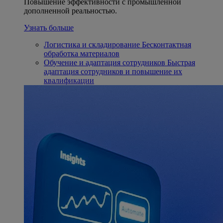
Повышение эффективности с промышленной
дополненной реальностью.
Узнать больше
Логистика и складирование
Бесконтактная
обработка материалов
Обучение и адаптация сотрудников
Быстрая
адаптация сотрудников и повышение их
квалификации