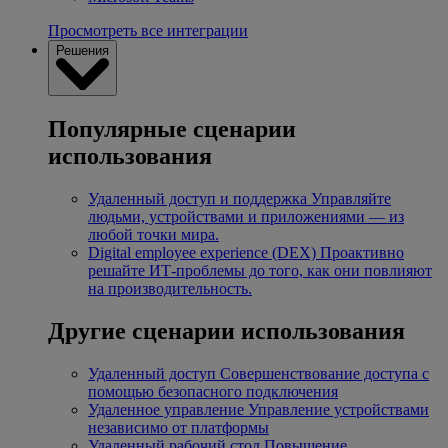
Просмотреть все интеграции
Решения
Популярные сценарии
использования
Удаленный доступ и поддержка
Управляйте
людьми, устройствами и приложениями — из
любой точки мира.
Digital employee experience (DEX)
Проактивно
решайте ИТ-проблемы до того, как они повлияют
на производительность.
Другие сценарии использования
Удаленный доступ
Совершенствование доступа с
помощью безопасного подключения
Удаленное управление
Управление устройствами
независимо от платформы
Удаленный рабочий стол
Повышение