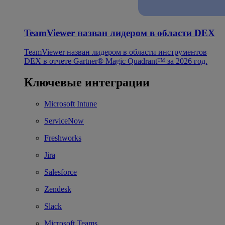
TeamViewer назван лидером в области DEX
TeamViewer назван лидером в области инструментов
DEX в отчете Gartner® Magic Quadrant™ за 2026 год.
Ключевые интеграции
Microsoft Intune
ServiceNow
Freshworks
Jira
Salesforce
Zendesk
Slack
Microsoft Teams