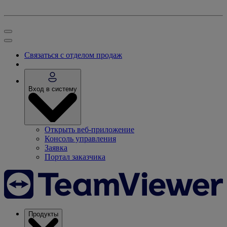
Связаться с отделом продаж
Вход в систему
Открыть веб-приложение
Консоль управления
Заявка
Портал заказчика
Продукты