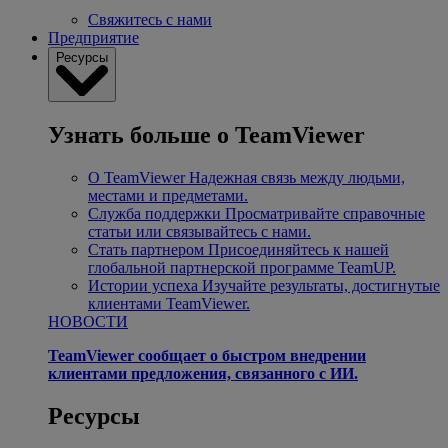
Свяжитесь с нами
Предприятие
Ресурсы
Узнать больше о TeamViewer
О TeamViewer
Надежная связь между людьми,
местами и предметами.
Служба поддержки
Просматривайте справочные
статьи или связывайтесь с нами.
Стать партнером
Присоединяйтесь к нашей
глобальной партнерской программе TeamUP.
Истории успеха
Изучайте результаты, достигнутые
клиентами TeamViewer.
НОВОСТИ
TeamViewer сообщает о быстром внедрении
клиентами предложения, связанного с ИИ.
Ресурсы