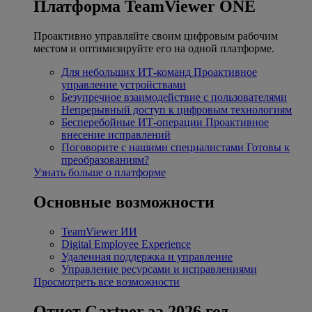
Платформа TeamViewer ONE
Проактивно управляйте своим цифровым рабочим
местом и оптимизируйте его на одной платформе.
Для небольших ИТ-команд
Проактивное
управление устройствами
Безупречное взаимодействие с пользователями
Непрерывный доступ к цифровым технологиям
Бесперебойные ИТ-операции
Проактивное
внесение исправлений
Поговорите с нашими специалистами
Готовы к
преобразованиям?
Узнать больше о платформе
Основные возможности
TeamViewer ИИ
Digital Employee Experience
Удаленная поддержка и управление
Управление ресурсами и исправлениями
Просмотреть все возможности
Отчет Gartner за 2026 год